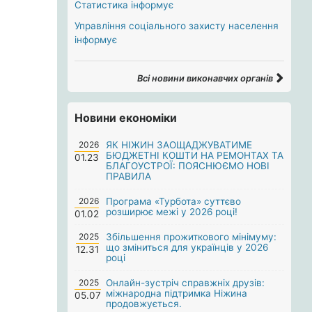
Статистика інформує
Управління соціального захисту населення
інформує
Всі новини виконавчих органів
Новини економіки
2026
ЯК НІЖИН ЗАОЩАДЖУВАТИМЕ
БЮДЖЕТНІ КОШТИ НА РЕМОНТАХ ТА
01.23
БЛАГОУСТРОЇ: ПОЯСНЮЄМО НОВІ
ПРАВИЛА
2026
Програма «Турбота» суттєво
розширює межі у 2026 році!
01.02
2025
Збільшення прожиткового мінімуму:
що зміниться для українців у 2026
12.31
році
2025
Онлайн-зустріч справжніх друзів:
міжнародна підтримка Ніжина
05.07
продовжується.