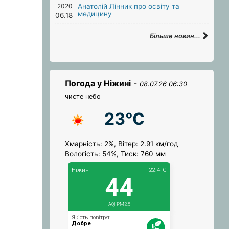
2020
Анатолій Лінник про освіту та
медицину
06.18
Більше новин...
Погода у Ніжині
-
08.07.26 06:30
чисте небо
23°C
Хмарність: 2%, Вітер: 2.91 км/год
Вологість: 54%, Тиск: 760 мм