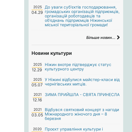
2025
До уваги суб'єктів господарювання,
громадських організацій підприємців,
04.29
організацій роботодавців та
об'єднань підприємців Ніжинської
міської територіальної громади!
Більше новин...
Новини культури
2025
Ніжин вкотре підтверджує статус
культурного центру
12.29
2025
У Ніжині відбулися майстер-класи від
чернігівських митців.
05.07
2021
ЗИМА ПРИЙШЛА - СВЯТА ПРИНЕСЛА
12.16
2021
Відбувся святковий концерт з нагоди
Міжнародного жіночого дня – 8
03.05
березня
2020
Проєкт управління культури і