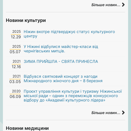
Більше новин...
Новини культури
2025
Ніжин вкотре підтверджує статус культурного
центру
12.29
2025
У Ніжині відбулися майстер-класи від
чернігівських митців.
05.07
2021
ЗИМА ПРИЙШЛА - СВЯТА ПРИНЕСЛА
12.16
2021
Відбувся святковий концерт з нагоди
Міжнародного жіночого дня – 8 березня
03.05
2020
Проєкт управління культури і туризму Ніжинської
міської ради – однин з переможців конкурсного
06.09
відбору до «Академії культурного лідера»
Більше новин...
Новини медицини