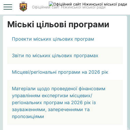
Офіційний сайт Ніжинської міської ради
Головна
Міські цільові програми
Міські цільові програми
Проекти міських цільових програм
Звіти по міських цільових програмах
Місцеві/регіональні програми на 2026 рік
Матеріали щодо проведеної фінансовим
управлінням експертизи місцевих/
регіональних програм на 2026 рік із
зауваженнями, запереченнями та
пропозиціями