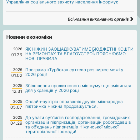
Управління соціального захисту населення інформує
Всі новини виконавчих органів
Новини економіки
2026
ЯК НІЖИН ЗАОЩАДЖУВАТИМЕ БЮДЖЕТНІ КОШТИ
НА РЕМОНТАХ ТА БЛАГОУСТРОЇ: ПОЯСНЮЄМО
01.23
НОВІ ПРАВИЛА
2026
Програма «Турбота» суттєво розширює межі у
2026 році!
01.02
2025
Збільшення прожиткового мінімуму: що зміниться
для українців у 2026 році
12.31
2025
Онлайн-зустріч справжніх друзів: міжнародна
підтримка Ніжина продовжується.
05.07
2025
До уваги суб'єктів господарювання, громадських
організацій підприємців, організацій роботодавців
04.29
та об'єднань підприємців Ніжинської міської
територіальної громади!