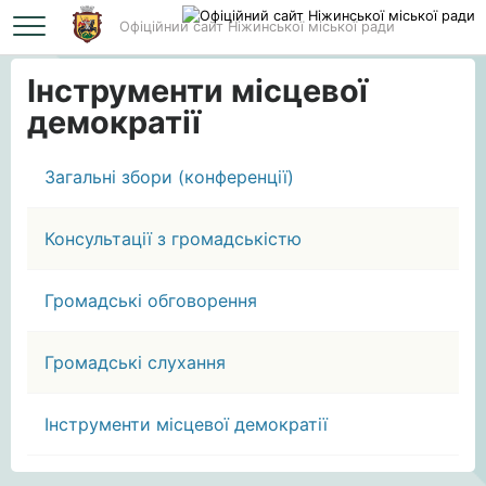
Офіційний сайт Ніжинської міської ради
Головна
Інструменти місцевої демократії
Інструменти місцевої
демократії
Загальні збори (конференції)
Консультації з громадськістю
Громадські обговорення
Громадські слухання
Інструменти місцевої демократії