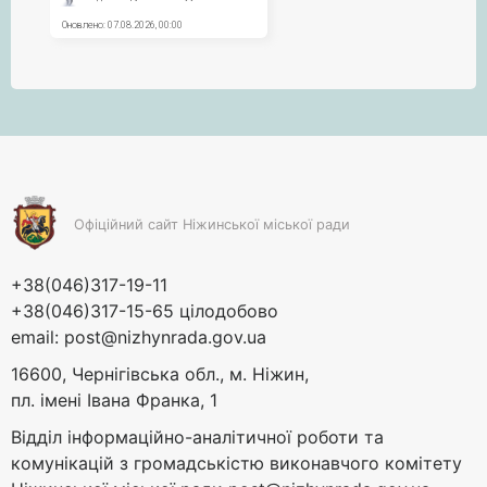
Офіційний сайт Ніжинської міської ради
+38(046)317-19-11
+38(046)317-15-65 цілодобово
email:
post@nizhynrada.gov.ua
16600, Чернігівська обл., м. Ніжин,
пл. імені Івана Франка, 1
Відділ інформаційно-аналітичної роботи та
комунікацій з громадськістю виконавчого комітету