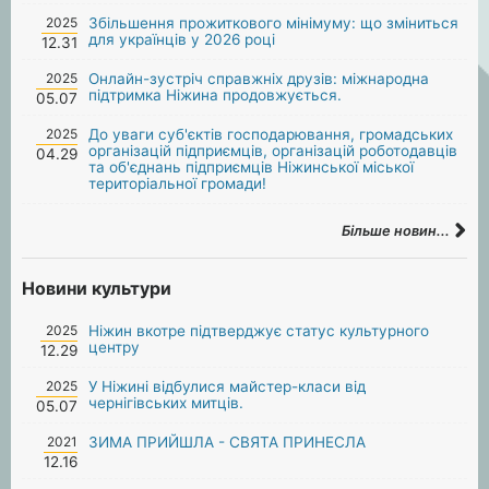
2025
Збільшення прожиткового мінімуму: що зміниться
для українців у 2026 році
12.31
2025
Онлайн-зустріч справжніх друзів: міжнародна
підтримка Ніжина продовжується.
05.07
2025
До уваги суб'єктів господарювання, громадських
організацій підприємців, організацій роботодавців
04.29
та об'єднань підприємців Ніжинської міської
територіальної громади!
Більше новин...
Новини культури
2025
Ніжин вкотре підтверджує статус культурного
центру
12.29
2025
У Ніжині відбулися майстер-класи від
чернігівських митців.
05.07
2021
ЗИМА ПРИЙШЛА - СВЯТА ПРИНЕСЛА
12.16