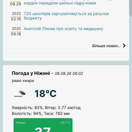
кордон передали шкільні підручники
08.29
2023
720 школярів харчуватимуться за рахунок
бюджету
02.16
2020
Анатолій Лінник про освіту та медицину
06.18
Більше новин...
Погода у Ніжині
-
08.08.26 06:02
рвані хмари
18°C
Хмарність: 83%, Вітер: 3.77 км/год
Вологість: 94%, Тиск: 762 мм