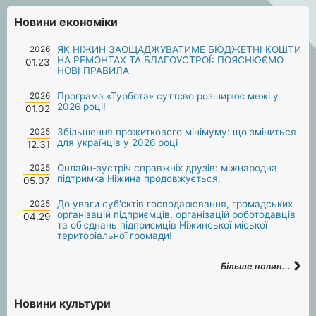
Новини економіки
2026
ЯК НІЖИН ЗАОЩАДЖУВАТИМЕ БЮДЖЕТНІ КОШТИ
НА РЕМОНТАХ ТА БЛАГОУСТРОЇ: ПОЯСНЮЄМО
01.23
НОВІ ПРАВИЛА
2026
Програма «Турбота» суттєво розширює межі у
2026 році!
01.02
2025
Збільшення прожиткового мінімуму: що зміниться
для українців у 2026 році
12.31
2025
Онлайн-зустріч справжніх друзів: міжнародна
підтримка Ніжина продовжується.
05.07
2025
До уваги суб'єктів господарювання, громадських
організацій підприємців, організацій роботодавців
04.29
та об'єднань підприємців Ніжинської міської
територіальної громади!
Більше новин...
Новини культури