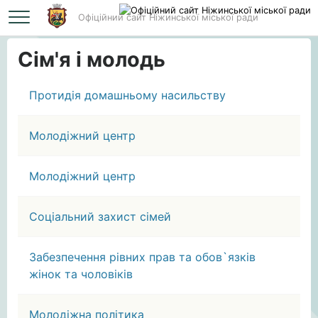
Офіційний сайт Ніжинської міської ради
Головна
Сім'я і молодь
Сім'я і молодь
Протидія домашньому насильству
Молодіжний центр
Молодіжний центр
Соціальний захист сімей
Забезпечення рівних прав та обов`язків
жінок та чоловіків
Молодіжна політика