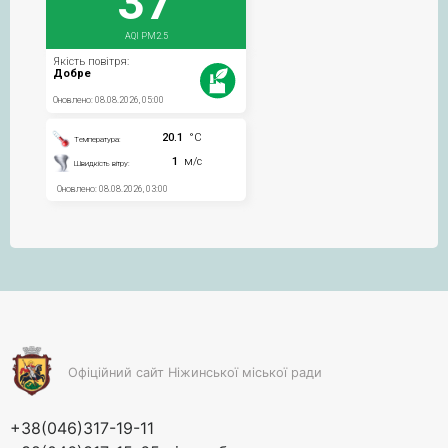
Офіційний сайт Ніжинської міської ради
+38(046)317-19-11