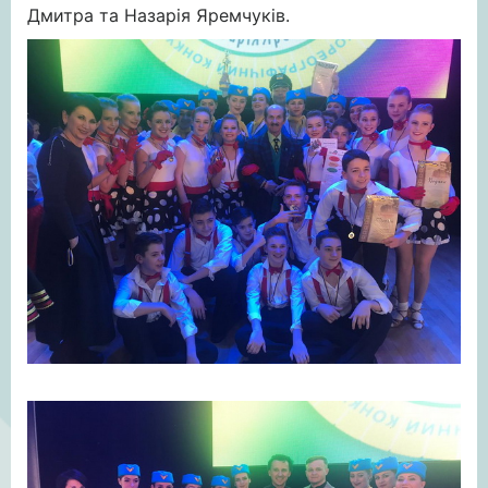
Дмитра та Назарія Яремчуків.