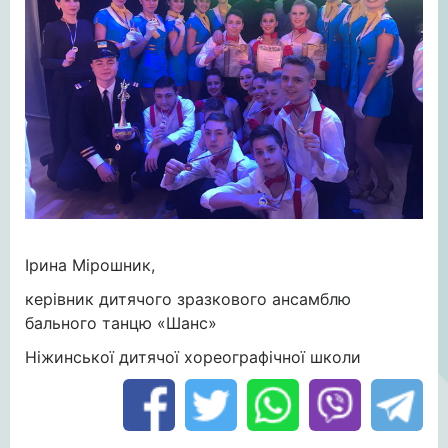
Ірина Мірошник,
керівник дитячого зразкового ансамблю
бального танцю «Шанс»
Ніжинської дитячої хореографічної школи