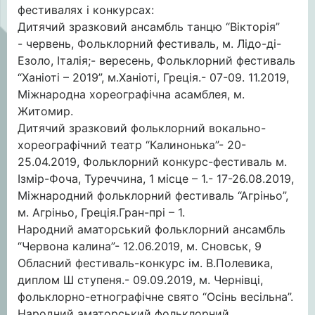
фестивалях і конкурсах:
Дитячий зразковий ансамбль танцю “Вікторія”
- червень, Фольклорний фестиваль, м. Лідо-ді-
Езоло, Італія;- вересень, Фольклорний фестиваль
“Ханіоті – 2019”, м.Ханіоті, Греція.- 07-09. 11.2019,
Міжнародна хореографічна асамблея, м.
Житомир.
Дитячий зразковий фольклорний вокально-
хореографічний театр “Калинонька”- 20-
25.04.2019, Фольклорний конкурс-фестиваль м.
Ізмір-Фоча, Туреччина, 1 місце – 1.- 17-26.08.2019,
Міжнародний фольклорний фестиваль “Агріньо”,
м. Агріньо, Греція.Гран-прі – 1.
Народний аматорський фольклорний ансамбль
“Червона калина”- 12.06.2019, м. Сновськ, 9
Обласний фестиваль-конкурс ім. В.Полевика,
диплом Ш ступеня.- 09.09.2019, м. Чернівці,
фольклорно-етнографічне свято “Осінь весільна”.
Народний аматорський фольклорний