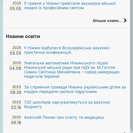
2025
5 травня у Ніжині привітали акушерок міської
лікарні із професійним святом.
05.05
Більше новин...
Новини освіти
2025
У Ніжині відбулася Всеукраїнська науково-
практична конференція.
05.05
2025
Учителька математики Ніжинського ліцею
Ніжинської міської ради при НДУ ім. М.Гоголя
04.08
Симан Світлана Михайлівна – серед найкращих
педагогів України!
2023
За сприяння громади Ніжина українським дітям за
кордон передали шкільні підручники
08.29
2023
720 школярів харчуватимуться за рахунок
бюджету
02.16
2020
Анатолій Лінник про освіту та медицину
06.18