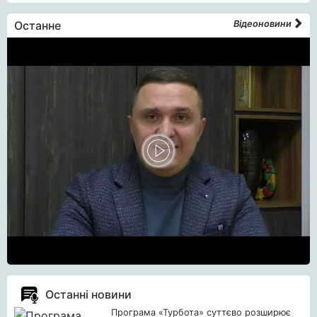
Останне
Відеоновини
Останні новини
Програма «Турбота» суттєво розширює