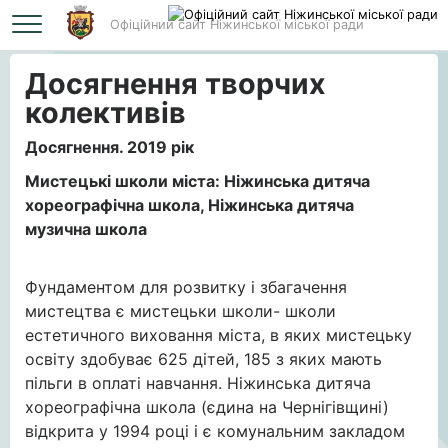
Офіційний сайт Ніжинської міської ради
Головна
Досягнення творчих колективів
Досягнення творчих
колективів
Досягнення. 2019 рік
Мистецькі школи міста: Ніжинська дитяча
хореографічна школа, Ніжинська дитяча
музична школа
Фундаментом для розвитку і збагачення
мистецтва є мистецьки школи- школи
естетичного виховання міста, в яких мистецьку
освіту здобуває 625 дітей, 185 з яких мають
пільги в оплаті навчання. Ніжинська дитяча
хореографічна школа (єдина на Чернігівщині)
відкрита у 1994 році і є комунальним закладом