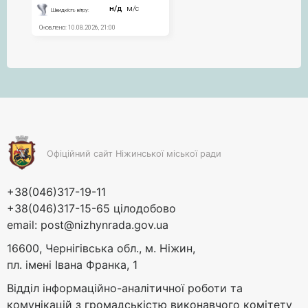
Офіційний сайт Ніжинської міської ради
+38(046)317-19-11
+38(046)317-15-65 цілодобово
email:
post@nizhynrada.gov.ua
16600, Чернігівська обл., м. Ніжин,
пл. імені Івана Франка, 1
Відділ інформаційно-аналітичної роботи та
комунікацій з громадськістю виконавчого комітету