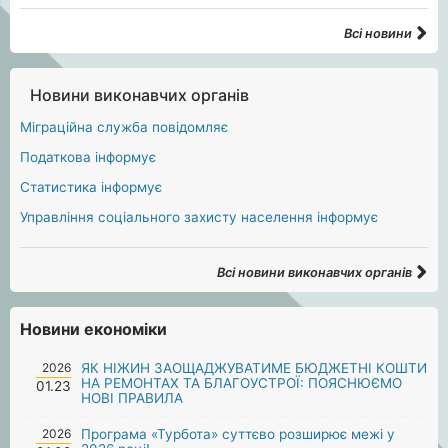
Всі новини
Новини виконавчих органів
Міграційна служба повідомляє
Податкова інформує
Статистика інформує
Управління соціального захисту населення інформує
Всі новини виконавчих органів
Новини економіки
2026
ЯК НІЖИН ЗАОЩАДЖУВАТИМЕ БЮДЖЕТНІ КОШТИ
НА РЕМОНТАХ ТА БЛАГОУСТРОЇ: ПОЯСНЮЄМО
01.23
НОВІ ПРАВИЛА
2026
Програма «Турбота» суттєво розширює межі у