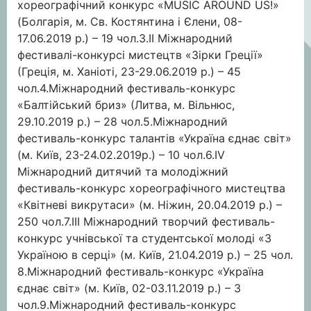
хореографічний конкурс «MUSIC AROUND US!»
(Болгарія, м. Св. Костянтина і Єлени, 08-
17.06.2019 р.) – 19 чол.3.ІІ Міжнародний
фестивалі-конкурсі мистецтв «Зірки Греції»
(Греція, м. Ханіоті, 23-29.06.2019 р.) – 45
чол.4.Міжнародний фестиваль-конкурс
«Балтійський бриз» (Литва, м. Вільнюс,
29.10.2019 р.) – 28 чол.5.Міжнародний
фестиваль-конкурс талантів «Україна єднає світ»
(м. Київ, 23-24.02.2019р.) – 10 чол.6.IV
Міжнародний дитячий та молодіжний
фестиваль-конкурс хореографічного мистецтва
«Квітневі викрутаси» (м. Ніжин, 20.04.2019 р.) –
250 чол.7.ІІІ Міжнародний творчий фестиваль-
конкурс учнівської та студентської молоді «З
Україною в серці» (м. Київ, 21.04.2019 р.) – 25 чол.
8.Міжнародний фестиваль-конкурс «Україна
єднає світ» (м. Київ, 02-03.11.2019 р.) – 3
чол.9.Міжнародний фестиваль-конкурс