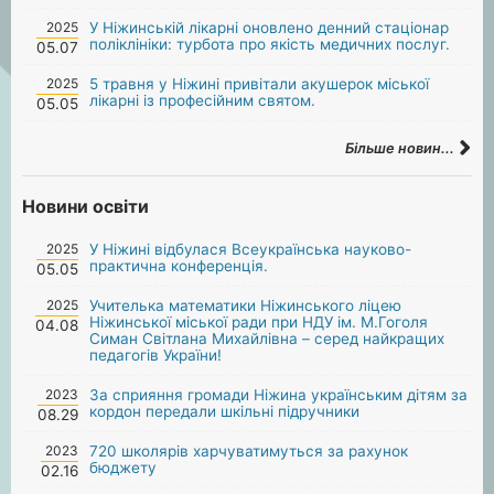
2025
У Ніжинській лікарні оновлено денний стаціонар
поліклініки: турбота про якість медичних послуг.
05.07
2025
5 травня у Ніжині привітали акушерок міської
лікарні із професійним святом.
05.05
Більше новин...
Новини освіти
2025
У Ніжині відбулася Всеукраїнська науково-
практична конференція.
05.05
2025
Учителька математики Ніжинського ліцею
Ніжинської міської ради при НДУ ім. М.Гоголя
04.08
Симан Світлана Михайлівна – серед найкращих
педагогів України!
2023
За сприяння громади Ніжина українським дітям за
кордон передали шкільні підручники
08.29
2023
720 школярів харчуватимуться за рахунок
бюджету
02.16