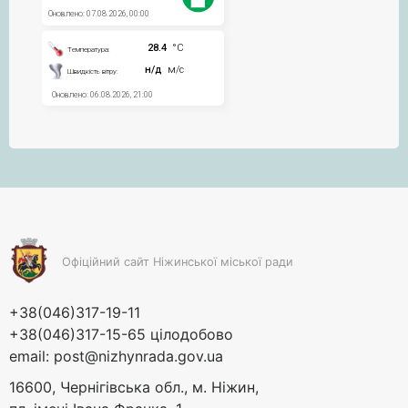
Офіційний сайт Ніжинської міської ради
+38(046)317-19-11
+38(046)317-15-65 цілодобово
email:
post@nizhynrada.gov.ua
16600, Чернігівська обл., м. Ніжин,