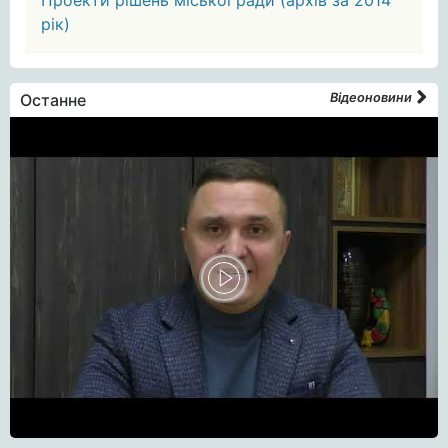
Проекти рішень міської ради (архів за 2014
рік)
Останне
Відеоновини