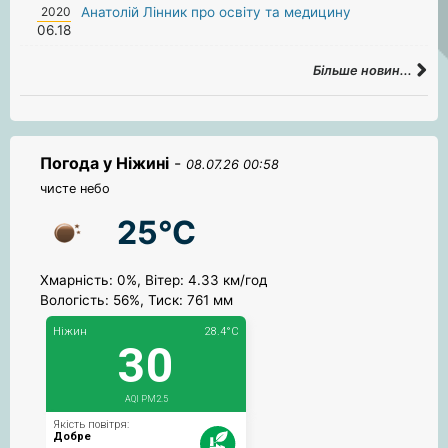
2020
Анатолій Лінник про освіту та медицину
06.18
Більше новин...
Погода у Ніжині
-
08.07.26 00:58
чисте небо
25°C
Хмарність: 0%, Вітер: 4.33 км/год
Вологість: 56%, Тиск: 761 мм