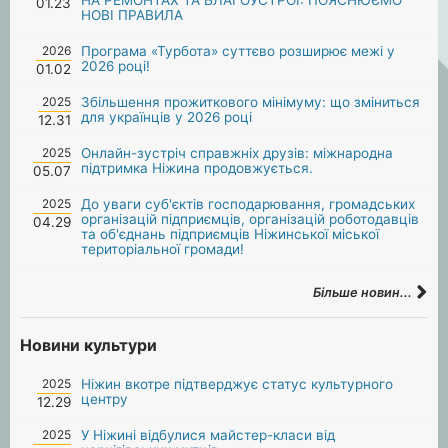
01.23
НОВІ ПРАВИЛА
2026
Програма «Турбота» суттєво розширює межі у
2026 році!
01.02
2025
Збільшення прожиткового мінімуму: що зміниться
для українців у 2026 році
12.31
2025
Онлайн-зустріч справжніх друзів: міжнародна
підтримка Ніжина продовжується.
05.07
2025
До уваги суб'єктів господарювання, громадських
організацій підприємців, організацій роботодавців
04.29
та об'єднань підприємців Ніжинської міської
територіальної громади!
Більше новин...
Новини культури
2025
Ніжин вкотре підтверджує статус культурного
центру
12.29
2025
У Ніжині відбулися майстер-класи від