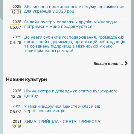
2025
Збільшення прожиткового мінімуму: що зміниться
для українців у 2026 році
12.31
2025
Онлайн-зустріч справжніх друзів: міжнародна
підтримка Ніжина продовжується.
05.07
2025
До уваги суб'єктів господарювання, громадських
організацій підприємців, організацій роботодавців
04.29
та об'єднань підприємців Ніжинської міської
територіальної громади!
Більше новин...
Новини культури
2025
Ніжин вкотре підтверджує статус культурного
центру
12.29
2025
У Ніжині відбулися майстер-класи від
чернігівських митців.
05.07
2021
ЗИМА ПРИЙШЛА - СВЯТА ПРИНЕСЛА
12.16