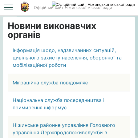
Офіційний сайт Ніжинської міської ради
Головна
Новини виконавчих органів
Новини виконавчих
органів
Інформація щодо, надзвичайних ситуацій,
цивільного захисту населення, оборонної та
мобілізаційної роботи
Міграційна служба повідомляє
Національна служба посередництва і
примирення інформує
Ніжинське районне управління Головного
управління Держпродспоживслужби в