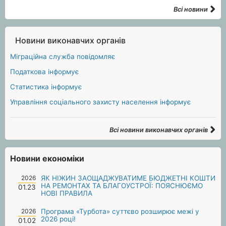
Всі новини
Новини виконавчих органів
Міграційна служба повідомляє
Податкова інформує
Статистика інформує
Управління соціального захисту населення інформує
Всі новини виконавчих органів
Новини економіки
2026
ЯК НІЖИН ЗАОЩАДЖУВАТИМЕ БЮДЖЕТНІ КОШТИ
НА РЕМОНТАХ ТА БЛАГОУСТРОЇ: ПОЯСНЮЄМО
01.23
НОВІ ПРАВИЛА
2026
Програма «Турбота» суттєво розширює межі у
2026 році!
01.02