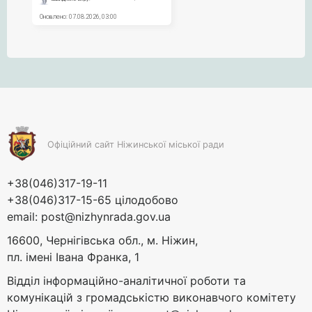
Офіційний сайт Ніжинської міської ради
+38(046)317-19-11
+38(046)317-15-65 цілодобово
email:
post@nizhynrada.gov.ua
16600, Чернігівська обл., м. Ніжин,
пл. імені Івана Франка, 1
Відділ інформаційно-аналітичної роботи та
комунікацій з громадськістю виконавчого комітету