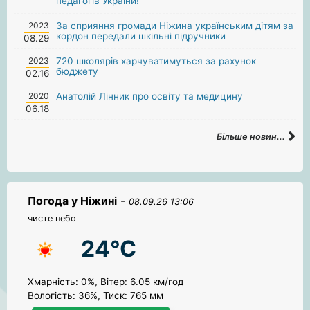
педагогів України!
2023
За сприяння громади Ніжина українським дітям за
кордон передали шкільні підручники
08.29
2023
720 школярів харчуватимуться за рахунок
бюджету
02.16
2020
Анатолій Лінник про освіту та медицину
06.18
Більше новин...
Погода у Ніжині
-
08.09.26 13:06
чисте небо
24°C
Хмарність: 0%, Вітер: 6.05 км/год
Вологість: 36%, Тиск: 765 мм