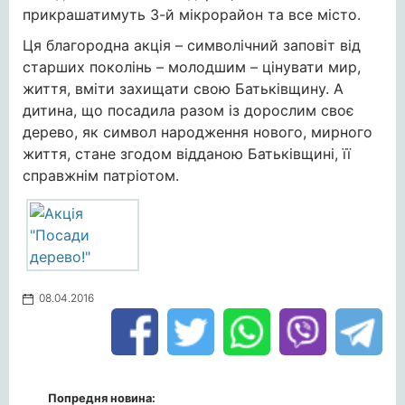
прикрашатимуть 3-й мікрорайон та все місто.
Ця благородна акція – символічний заповіт від
старших поколінь – молодшим – цінувати мир,
життя, вміти захищати свою Батьківщину. А
дитина, що посадила разом із дорослим своє
дерево, як символ народження нового, мирного
життя, стане згодом відданою Батьківщині, її
справжнім патріотом.
08.04.2016
Попредня новина: