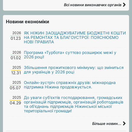
Всі новини виконавчих органів
Новини економіки
2026
ЯК НІЖИН ЗАОЩАДЖУВАТИМЕ БЮДЖЕТНІ КОШТИ
НА РЕМОНТАХ ТА БЛАГОУСТРОЇ: ПОЯСНЮЄМО
01.23
НОВІ ПРАВИЛА
2026
Програма «Турбота» суттєво розширює межі у
2026 році!
01.02
2025
Збільшення прожиткового мінімуму: що зміниться
для українців у 2026 році
12.31
2025
Онлайн-зустріч справжніх друзів: міжнародна
підтримка Ніжина продовжується.
05.07
2025
До уваги суб'єктів господарювання, громадських
організацій підприємців, організацій роботодавців
04.29
та об'єднань підприємців Ніжинської міської
територіальної громади!
Більше новин...