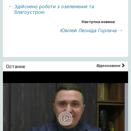
Здійснено роботи з озеленення та
благоустрою
Наступна новина:
Ювілей Леоніда Горлача
Останне
Відеоновини