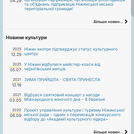
04.29
та об'єднань підприємців Ніжинської міської
територіальної громади!
Більше новин...
Новини культури
2025
Ніжин вкотре підтверджує статус культурного
центру
12.29
2025
У Ніжині відбулися майстер-класи від
чернігівських митців.
05.07
2021
ЗИМА ПРИЙШЛА - СВЯТА ПРИНЕСЛА
12.16
2021
Відбувся святковий концерт з нагоди
Міжнародного жіночого дня – 8 березня
03.05
2020
Проєкт управління культури і туризму Ніжинської
міської ради – однин з переможців конкурсного
06.09
відбору до «Академії культурного лідера»
Більше новин...