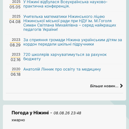
2025
У Ніжині відбулася Всеукраїнська науково-
практична конференція.
05.05
2025
Учителька математики Ніжинського ліцею
Ніжинської міської ради при НДУ ім. М.Гоголя
04.08
Симан Світлана Михайлівна – серед найкращих
педагогів України!
2023
За сприяння громади Ніжина українським дітям за
кордон передали шкільні підручники
08.29
2023
720 школярів харчуватимуться за рахунок
бюджету
02.16
2020
Анатолій Лінник про освіту та медицину
06.18
Більше новин...
Погода у Ніжині
-
08.08.26 23:48
хмарно