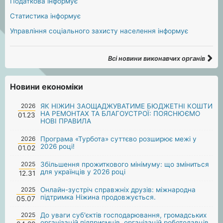
Податкова інформує
Статистика інформує
Управління соціального захисту населення інформує
Всі новини виконавчих органів
Новини економіки
2026
ЯК НІЖИН ЗАОЩАДЖУВАТИМЕ БЮДЖЕТНІ КОШТИ
НА РЕМОНТАХ ТА БЛАГОУСТРОЇ: ПОЯСНЮЄМО
01.23
НОВІ ПРАВИЛА
2026
Програма «Турбота» суттєво розширює межі у
2026 році!
01.02
2025
Збільшення прожиткового мінімуму: що зміниться
для українців у 2026 році
12.31
2025
Онлайн-зустріч справжніх друзів: міжнародна
підтримка Ніжина продовжується.
05.07
2025
До уваги суб'єктів господарювання, громадських
організацій підприємців, організацій роботодавців