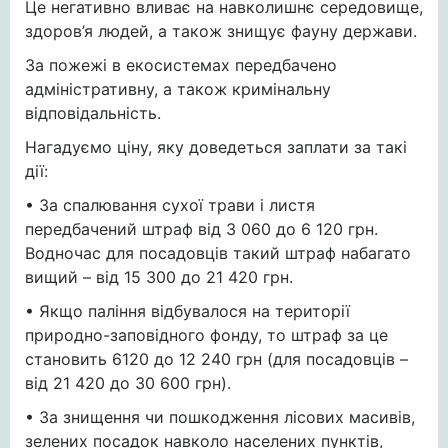
Це негативно вливає на навколишнє середовище,
здоров’я людей, а також знищує фауну держави.
За пожежі в екосистемах передбачено
адміністративну, а також кримінальну
відповідальність.
Нагадуємо ціну, яку доведеться заплати за такі
дії:
• За спалювання сухої трави і листя
передбачений штраф від 3 060 до 6 120 грн.
Водночас для посадовців такий штраф набагато
вищий – від 15 300 до 21 420 грн.
• Якщо паління відбувалося на території
природно-заповідного фонду, то штраф за це
становить 6120 до 12 240 грн (для посадовців –
від 21 420 до 30 600 грн).
• За знищення чи пошкодження лісових масивів,
зелених посадок навколо населених пунктів,