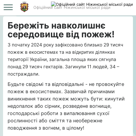
Офіційний сайт Ніжинської міської ради
Головна
Бережіть навколишнє середовище від пожеж!
Бережіть навколишнє
середовище від пожеж!
З початку 2024 року зафіксовано близько 29 тисяч
пожеж в екосистемах та на відкритих ділянках
території України, загальна площа яких сягнула
понад 29 тисяч гектарів. Загинули 11 людей, 34 –
постраждали.
Будьте свідомі та відповідальні - не провокуйте
пожеж в екосистемах. Зазвичай причинами
виникнення таких пожеж можуть бути: кинутий
недопалок або сірник, розведене вогнище,
господарські роботи з випалювання сухої
рослинності або сміття та необережне
поводження з вогнем, в цілому!