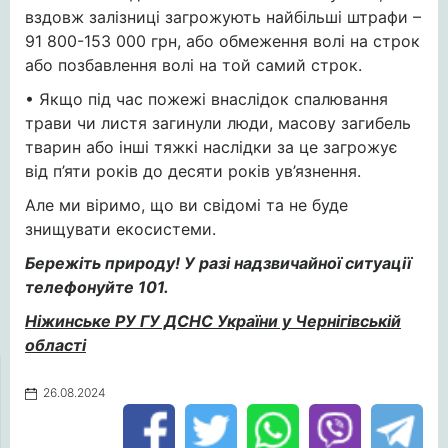
вздовж залізниці загрожують найбільші штрафи –
91 800-153 000 грн, або обмеження волі на строк
або позбавлення волі на той самий строк.
• Якщо під час пожежі внаслідок спалювання
трави чи листя загинули люди, масову загибель
тварин або інші тяжкі наслідки за це загрожує
від п’яти років до десяти років ув’язнення.
Але ми віримо, що ви свідомі та не буде
знищувати екосистеми.
Бережіть природу! У разі надзвичайної ситуації
телефонуйте 101.
Ніжинське РУ ГУ ДСНС України у Чернігівській
області
26.08.2024