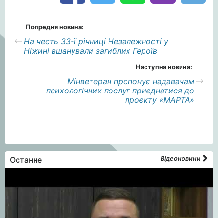
Попредня новина:
На честь 33-ї річниці Незалежності у
Ніжині вшанували загиблих Героїв
Наступна новина:
Мінветеран пропонує надавачам
психологічних послуг приєднатися до
проєкту «МАРТА»
Останне
Відеоновини