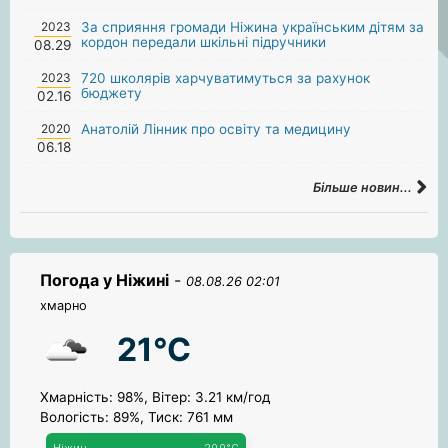
2023
За сприяння громади Ніжина українським дітям за
кордон передали шкільні підручники
08.29
2023
720 школярів харчуватимуться за рахунок
бюджету
02.16
2020
Анатолій Лінник про освіту та медицину
06.18
Більше новин...
Погода у Ніжині
-
08.08.26 02:01
хмарно
21°C
Хмарність: 98%, Вітер: 3.21 км/год
Вологість: 89%, Тиск: 761 мм