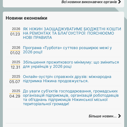
Всі новини виконавчих органів
Новини економіки
2026
ЯК НІЖИН ЗАОЩАДЖУВАТИМЕ БЮДЖЕТНІ КОШТИ
НА РЕМОНТАХ ТА БЛАГОУСТРОЇ: ПОЯСНЮЄМО
01.23
НОВІ ПРАВИЛА
2026
Програма «Турбота» суттєво розширює межі у
2026 році!
01.02
2025
Збільшення прожиткового мінімуму: що зміниться
для українців у 2026 році
12.31
2025
Онлайн-зустріч справжніх друзів: міжнародна
підтримка Ніжина продовжується.
05.07
2025
До уваги суб'єктів господарювання, громадських
організацій підприємців, організацій роботодавців
04.29
та об'єднань підприємців Ніжинської міської
територіальної громади!
Більше новин...