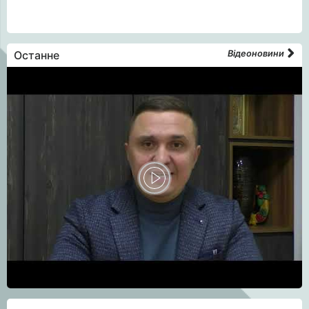
Останне
Відеоновини