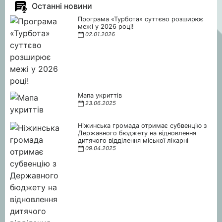
Останні новини
Програма «Турбота» суттєво розширює
межі у 2026 році!
02.01.2026
Мапа укриттів
23.06.2025
Ніжинська громада отримає субвенцію з
Державного бюджету на відновлення
дитячого відділення міської лікарні
09.04.2025