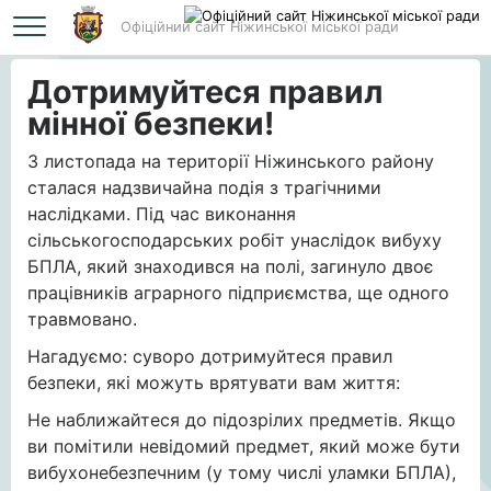
Офіційний сайт Ніжинської міської ради
Головна
Дотримуйтеся правил мінної безпеки!
Дотримуйтеся правил
мінної безпеки!
3 листопада на території Ніжинського району
сталася надзвичайна подія з трагічними
наслідками. Під час виконання
сільськогосподарських робіт унаслідок вибуху
БПЛА, який знаходився на полі, загинуло двоє
працівників аграрного підприємства, ще одного
травмовано.
Нагадуємо: суворо дотримуйтеся правил
безпеки, які можуть врятувати вам життя:
Не наближайтеся до підозрілих предметів. Якщо
ви помітили невідомий предмет, який може бути
вибухонебезпечним (у тому числі уламки БПЛА),