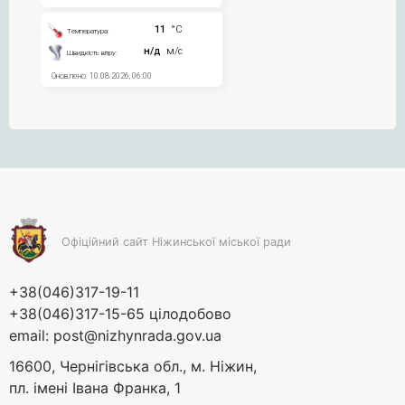
Офіційний сайт Ніжинської міської ради
+38(046)317-19-11
+38(046)317-15-65 цілодобово
email:
post@nizhynrada.gov.ua
16600, Чернігівська обл., м. Ніжин,
пл. імені Івана Франка, 1