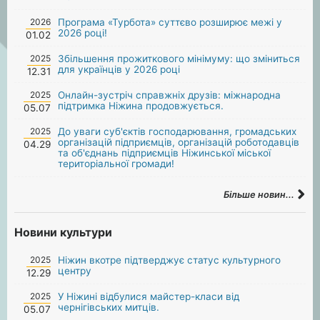
2026
Програма «Турбота» суттєво розширює межі у
2026 році!
01.02
2025
Збільшення прожиткового мінімуму: що зміниться
для українців у 2026 році
12.31
2025
Онлайн-зустріч справжніх друзів: міжнародна
підтримка Ніжина продовжується.
05.07
2025
До уваги суб'єктів господарювання, громадських
організацій підприємців, організацій роботодавців
04.29
та об'єднань підприємців Ніжинської міської
територіальної громади!
Більше новин...
Новини культури
2025
Ніжин вкотре підтверджує статус культурного
центру
12.29
2025
У Ніжині відбулися майстер-класи від
чернігівських митців.
05.07