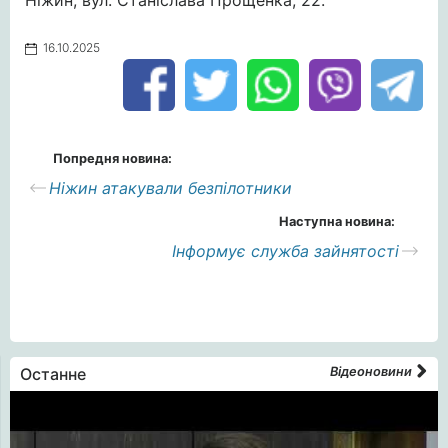
Ніжин, вул. Станіслава Прощенка, 22.
16.10.2025
Попредня новина:
Ніжин атакували безпілотники
Наступна новина:
Інформує служба зайнятості
Останне
Відеоновини