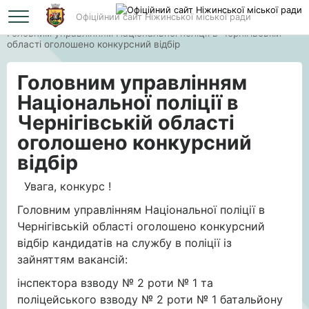
Офіційний сайт Ніжинської міської ради
Головна
Головним управлінням Національної поліції в Чернігівській
області оголошено конкурсний відбір
Головним управлінням
Національної поліції в
Чернігівській області
оголошено конкурсний
відбір
Увага, конкурс !
Головним управлінням Національної поліції в
Чернігівській області оголошено конкурсний
відбір кандидатів на службу в поліції із
зайняттям вакансій:
інспектора взводу № 2 роти № 1 та
поліцейського взводу № 2 роти № 1 батальйону