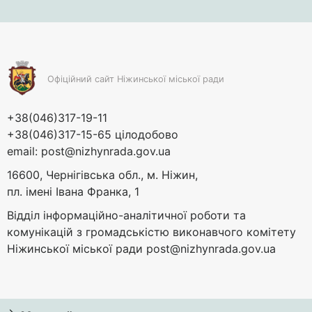
Офіційний сайт Ніжинської міської ради
+38(046)317-19-11
+38(046)317-15-65 цілодобово
email:
post@nizhynrada.gov.ua
16600, Чернігівська обл., м. Ніжин,
пл. імені Івана Франка, 1
Відділ інформаційно-аналітичної роботи та
комунікацій з громадськістю виконавчого комітету
Ніжинської міської ради
post@nizhynrada.gov.ua