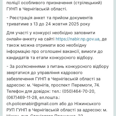
поліції особливого призначення (стрілецький)
ГУНП в Чернігівській області.
- Реєстрація анкет та прийом документів
триватиме з 13 до 24 жовтня 2025 року
Для участі у конкурсі необхідно заповнити
онлайн-анкету на сайті
https://nabir.np.gov.ua
, де
також можна отримати всю необхідну
інформацію про оголошені вакансії, вимоги до
кандидатів та етапи конкурсного відбору.
- За роз’ясненнями з питань конкурсного відбору
звертатися до управління кадрового
забезпечення ГУНП в Чернігівській області за
адресою: м. Чернігів, проспект Перемоги, 74.
Телефон для довідок: тел.: (050)464-70-20,
(067)469-11-28, ел.пошта.:
ch.policenabir@gmail.com
або до Ніжинського
РУП ГУНП в Чернігівській області за адресою: м.