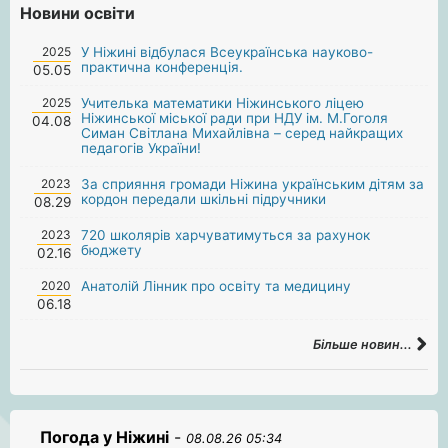
Новини освіти
2025
У Ніжині відбулася Всеукраїнська науково-
практична конференція.
05.05
2025
Учителька математики Ніжинського ліцею
Ніжинської міської ради при НДУ ім. М.Гоголя
04.08
Симан Світлана Михайлівна – серед найкращих
педагогів України!
2023
За сприяння громади Ніжина українським дітям за
кордон передали шкільні підручники
08.29
2023
720 школярів харчуватимуться за рахунок
бюджету
02.16
2020
Анатолій Лінник про освіту та медицину
06.18
Більше новин...
Погода у Ніжині
-
08.08.26 05:34