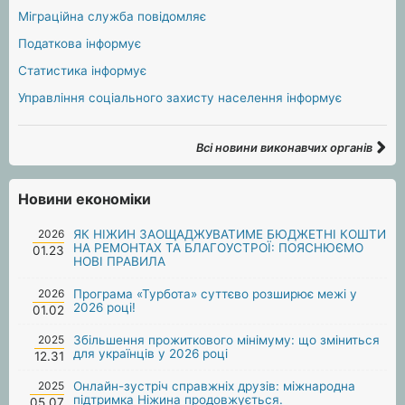
Міграційна служба повідомляє
Податкова інформує
Статистика інформує
Управління соціального захисту населення інформує
Всі новини виконавчих органів
Новини економіки
2026
ЯК НІЖИН ЗАОЩАДЖУВАТИМЕ БЮДЖЕТНІ КОШТИ
НА РЕМОНТАХ ТА БЛАГОУСТРОЇ: ПОЯСНЮЄМО
01.23
НОВІ ПРАВИЛА
2026
Програма «Турбота» суттєво розширює межі у
2026 році!
01.02
2025
Збільшення прожиткового мінімуму: що зміниться
для українців у 2026 році
12.31
2025
Онлайн-зустріч справжніх друзів: міжнародна
підтримка Ніжина продовжується.
05.07