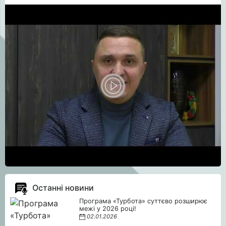
Останні новини
Програма «Турбота» суттєво розширює
межі у 2026 році!
02.01.2026