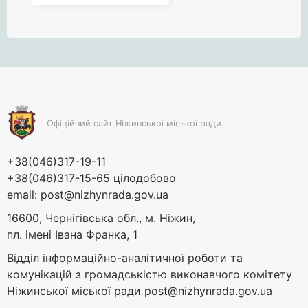
Офіційний сайт Ніжинської міської ради
+38(046)317-19-11
+38(046)317-15-65 цілодобово
email:
post@nizhynrada.gov.ua
16600, Чернігівська обл., м. Ніжин,
пл. імені Івана Франка, 1
Відділ інформаційно-аналітичної роботи та
комунікацій з громадськістю виконавчого комітету
Ніжинської міської ради
post@nizhynrada.gov.ua