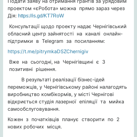
Подати заяву на отримання грантів за урядовим
проектом «єРобота» можна прямо зараз через
Дія:
https://is.gd/KT7RoW
Консультації щодо проекту надає Чернігівський
обласний центр зайнятості на каналі онлайн-
підтримки в Telegram за посиланням:
https://t.me/pitrymkaDSZChernigiv
Вже на сьогодні, на Чернігівщині є 3
позитивні рішення.
В результаті реалізації бізнес-ідей
переможців, у Чернігівському районі налагодять
виробництво комбікормів, у місті Чернігові
відкриється студія лазерної епіляції та мийка
самообслуговування.
Кожен з початківців планує створити по 2
нових робочих місця.