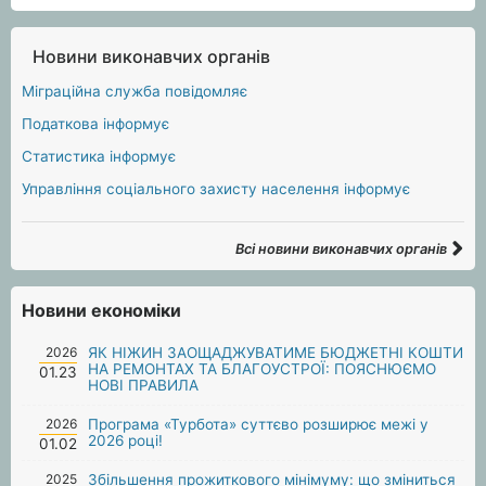
Новини виконавчих органів
Міграційна служба повідомляє
Податкова інформує
Статистика інформує
Управління соціального захисту населення інформує
Всі новини виконавчих органів
Новини економіки
2026
ЯК НІЖИН ЗАОЩАДЖУВАТИМЕ БЮДЖЕТНІ КОШТИ
НА РЕМОНТАХ ТА БЛАГОУСТРОЇ: ПОЯСНЮЄМО
01.23
НОВІ ПРАВИЛА
2026
Програма «Турбота» суттєво розширює межі у
2026 році!
01.02
2025
Збільшення прожиткового мінімуму: що зміниться