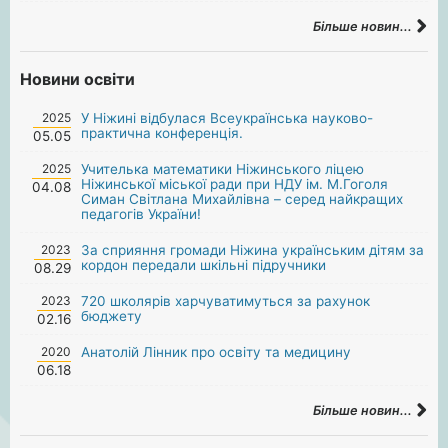
Більше новин...
Новини освіти
2025
У Ніжині відбулася Всеукраїнська науково-
практична конференція.
05.05
2025
Учителька математики Ніжинського ліцею
Ніжинської міської ради при НДУ ім. М.Гоголя
04.08
Симан Світлана Михайлівна – серед найкращих
педагогів України!
2023
За сприяння громади Ніжина українським дітям за
кордон передали шкільні підручники
08.29
2023
720 школярів харчуватимуться за рахунок
бюджету
02.16
2020
Анатолій Лінник про освіту та медицину
06.18
Більше новин...