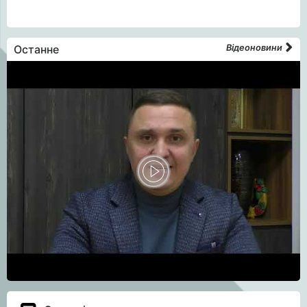
Останне
Відеоновини