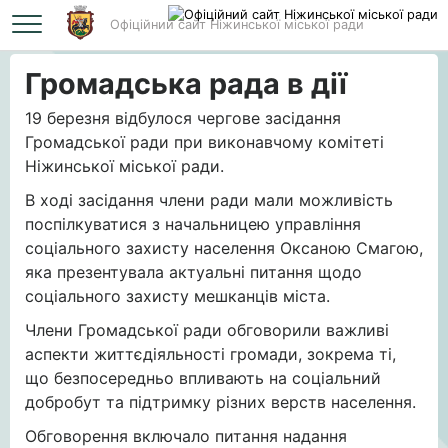
Офіційний сайт Ніжинської міської ради
Головна
Громадська рада в дії
Громадська рада в дії
19 березня відбулося чергове засідання
Громадської ради при виконавчому комітеті
Ніжинської міської ради.
В ході засідання члени ради мали можливість
поспілкуватися з начальницею управління
соціального захисту населення Оксаною Смагою,
яка презентувала актуальні питання щодо
соціального захисту мешканців міста.
Члени Громадської ради обговорили важливі
аспекти життєдіяльності громади, зокрема ті,
що безпосередньо впливають на соціальний
добробут та підтримку різних верств населення.
Обговорення включало питання надання