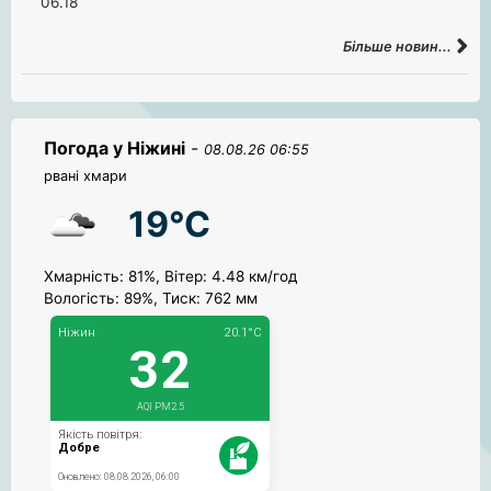
06.18
Більше новин...
Погода у Ніжині
-
08.08.26 06:55
рвані хмари
19°C
Хмарність: 81%, Вітер: 4.48 км/год
Вологість: 89%, Тиск: 762 мм