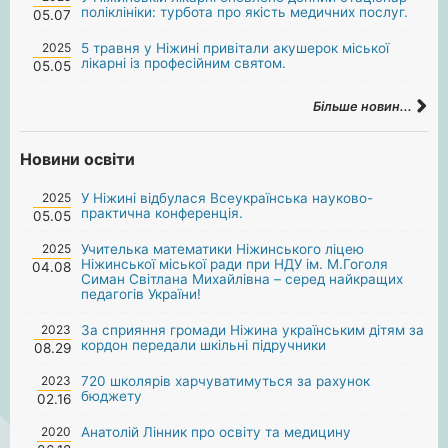
поліклініки: турбота про якість медичних послуг.
05.07
2025
5 травня у Ніжині привітали акушерок міської
лікарні із професійним святом.
05.05
Більше новин...
Новини освіти
2025
У Ніжині відбулася Всеукраїнська науково-
практична конференція.
05.05
2025
Учителька математики Ніжинського ліцею
Ніжинської міської ради при НДУ ім. М.Гоголя
04.08
Симан Світлана Михайлівна – серед найкращих
педагогів України!
2023
За сприяння громади Ніжина українським дітям за
кордон передали шкільні підручники
08.29
2023
720 школярів харчуватимуться за рахунок
бюджету
02.16
2020
Анатолій Лінник про освіту та медицину