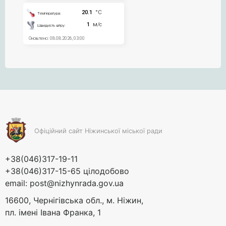
Офіційний сайт Ніжинської міської ради
+38(046)317-19-11
+38(046)317-15-65 цілодобово
email:
post@nizhynrada.gov.ua
16600, Чернігівська обл., м. Ніжин,
пл. імені Івана Франка, 1