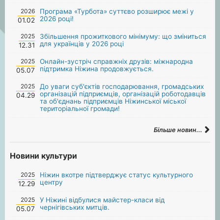
2026
Програма «Турбота» суттєво розширює межі у
2026 році!
01.02
2025
Збільшення прожиткового мінімуму: що зміниться
для українців у 2026 році
12.31
2025
Онлайн-зустріч справжніх друзів: міжнародна
підтримка Ніжина продовжується.
05.07
2025
До уваги суб'єктів господарювання, громадських
організацій підприємців, організацій роботодавців
04.29
та об'єднань підприємців Ніжинської міської
територіальної громади!
Більше новин...
Новини культури
2025
Ніжин вкотре підтверджує статус культурного
центру
12.29
2025
У Ніжині відбулися майстер-класи від
чернігівських митців.
05.07