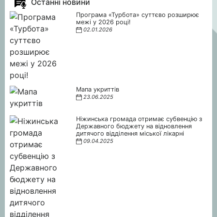
Останні новини
Програма «Турбота» суттєво розширює
межі у 2026 році!
02.01.2026
Мапа укриттів
23.06.2025
Ніжинська громада отримає субвенцію з
Державного бюджету на відновлення
дитячого відділення міської лікарні
09.04.2025