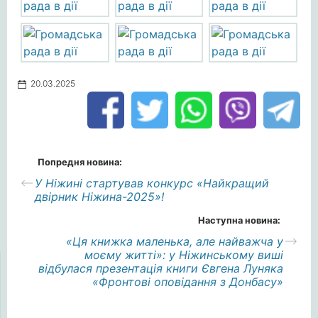
20.03.2025
Попредня новина:
У Ніжині стартував конкурс «Найкращий
двірник Ніжина-2025»!
Наступна новина:
«Ця книжка маленька, але найважча у
моєму житті»: у Ніжинському виші
відбулася презентація книги Євгена Луняка
«Фронтові оповідання з Донбасу»