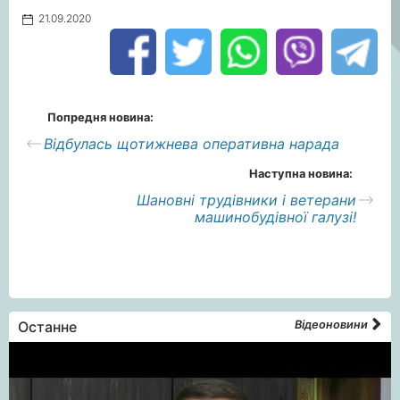
21.09.2020
Попредня новина:
Відбулась щотижнева оперативна нарада
Наступна новина:
Шановні трудівники і ветерани
машинобудівної галузі!
Останне
Відеоновини