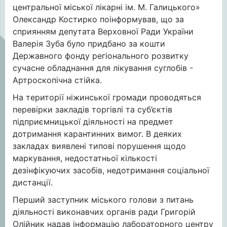
центральної міської лікарні ім. М. Галицького»
Олександр Костирко поінформував, що за
сприянням депутата Верховної Ради України
Валерія Зуба було придбано за кошти
Державного фонду регіонального розвитку
сучасне обладнання для лікування суглобів -
Артроскопічна стійка.
На території ніжинської громади проводяться
перевірки закладів торгівлі та суб’єктів
підприємницької діяльності на предмет
дотримання карантинних вимог. В деяких
закладах виявлені типові порушення щодо
маркування, недостатньої кількості
дезінфікуючих засобів, недотримання соціальної
дистанції.
Перший заступник міського голови з питань
діяльності виконавчих органів ради Григорій
Олійник надав інформацію лабораторного центру