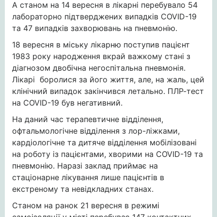
А станом на 14 вересня в лікарні перебувало 54
лабораторно підтверджених випадків COVID-19
та 47 випадків захворювань на пневмонію.
18 вересня в міську лікарню поступив пацієнт
1983 року народження вкрай важкому стані з
діагнозом двобічна негоспітальна пневмонія.
Лікарі боролися за його життя, але, на жаль, цей
клінічний випадок закінчився летально. ПЛР-тест
на COVID-19 був негативний.
На даний час терапевтичне відділення,
офтальмологічне відділення з лор-ліжками,
кардіологічне та дитяче відділення мобілізовані
на роботу із пацієнтами, хворими на COVID-19 та
пневмонію. Наразі заклад приймає на
стаціонарне лікування лише пацієнтів в
екстреному та невідкладних станах.
Станом на ранок 21 вересня в режимі