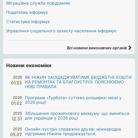
Міграційна служба повідомляє
Податкова інформує
Статистика інформує
Управління соціального захисту населення інформує
Всі новини виконавчих органів
Новини економіки
2026
ЯК НІЖИН ЗАОЩАДЖУВАТИМЕ БЮДЖЕТНІ КОШТИ
НА РЕМОНТАХ ТА БЛАГОУСТРОЇ: ПОЯСНЮЄМО
01.23
НОВІ ПРАВИЛА
2026
Програма «Турбота» суттєво розширює межі у
2026 році!
01.02
2025
Збільшення прожиткового мінімуму: що зміниться
для українців у 2026 році
12.31
2025
Онлайн-зустріч справжніх друзів: міжнародна
підтримка Ніжина продовжується.
05.07