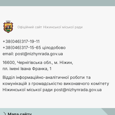
Офіційний сайт Ніжинської міської ради
+38(046)317-19-11
+38(046)317-15-65 цілодобово
email:
post@nizhynrada.gov.ua
16600, Чернігівська обл., м. Ніжин,
пл. імені Івана Франка, 1
Відділ інформаційно-аналітичної роботи та
комунікацій з громадськістю виконавчого комітету
Ніжинської міської ради
post@nizhynrada.gov.ua
Мапа сайту