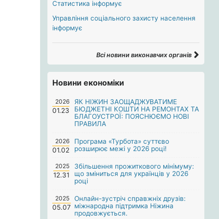
Статистика інформує
Управління соціального захисту населення
інформує
Всі новини виконавчих органів
Новини економіки
2026
ЯК НІЖИН ЗАОЩАДЖУВАТИМЕ
БЮДЖЕТНІ КОШТИ НА РЕМОНТАХ ТА
01.23
БЛАГОУСТРОЇ: ПОЯСНЮЄМО НОВІ
ПРАВИЛА
2026
Програма «Турбота» суттєво
розширює межі у 2026 році!
01.02
2025
Збільшення прожиткового мінімуму:
що зміниться для українців у 2026
12.31
році
2025
Онлайн-зустріч справжніх друзів:
міжнародна підтримка Ніжина
05.07
продовжується.