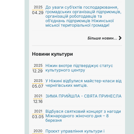
2025
До уваги суб'єктів господарювання,
громадських організацій підприємців,
04.29
організацій роботодавців та
об'єднань підприємців Ніжинської
міської територіальної громади!
Більше новин...
Новини культури
2025
Ніжин вкотре підтверджує статус
культурного центру
12.29
2025
У Ніжині відбулися майстер-класи від
чернігівських митців.
05.07
2021
ЗИМА ПРИЙШЛА - СВЯТА ПРИНЕСЛА
12.16
2021
Відбувся святковий концерт з нагоди
Міжнародного жіночого дня – 8
03.05
березня
2020
Проєкт управління культури і