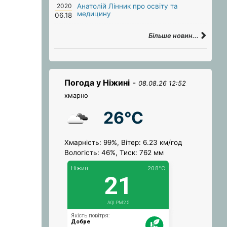
2020
Анатолій Лінник про освіту та
медицину
06.18
Більше новин...
Погода у Ніжині
-
08.08.26 12:52
хмарно
26°C
Хмарність: 99%, Вітер: 6.23 км/год
Вологість: 46%, Тиск: 762 мм