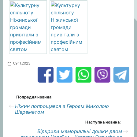
09.11.2023
Попредня новина:
Ніжин попрощався з Героєм Миколою
Шереметом
Наступна новина:
Відкрили меморіальні дошки двом