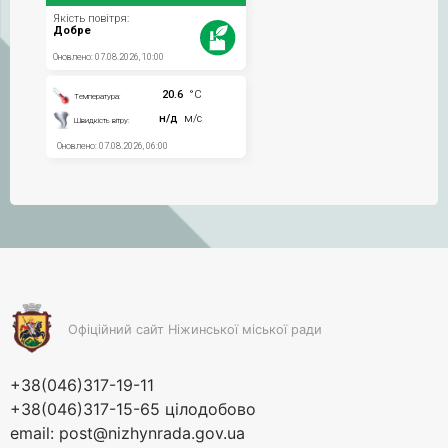
Офіційний сайт Ніжинської міської ради
+38(046)317-19-11
+38(046)317-15-65 цілодобово
email:
post@nizhynrada.gov.ua