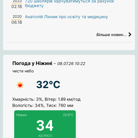
2023
720 школярів харчуватимуться за рахунок
бюджету
02.16
2020
Анатолій Лінник про освіту та медицину
06.18
Більше новин...
Погода у Ніжині
-
08.07.26 10:22
чисте небо
32°C
Хмарність: 3%, Вітер: 1.89 км/год
Вологість: 34%, Тиск: 760 мм