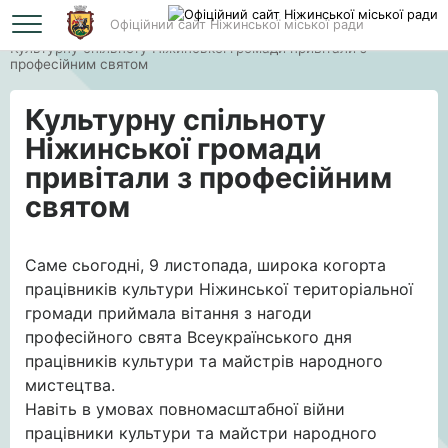
Офіційний сайт Ніжинської міської ради
Головна
Культурну спільноту Ніжинської громади привітали з
професійним святом
Культурну спільноту
Ніжинської громади
привітали з професійним
святом
Саме сьогодні, 9 листопада, широка когорта
працівників культури Ніжинської територіальної
громади приймала вітання з нагоди
професійного свята Всеукраїнського дня
працівників культури та майстрів народного
мистецтва.
Навіть в умовах повномасштабної війни
працівники культури та майстри народного