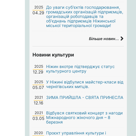
2025
До уваги суб'єктів господарювання,
громадських організацій підприємців,
04.29
організацій роботодавців та
об'єднань підприємців Ніжинської
міської територіальної громади!
Більше новин...
Новини культури
2025
Ніжин вкотре підтверджує статус
культурного центру
12.29
2025
У Ніжині відбулися майстер-класи від
чернігівських митців.
05.07
2021
ЗИМА ПРИЙШЛА - СВЯТА ПРИНЕСЛА
12.16
2021
Відбувся святковий концерт з нагоди
Міжнародного жіночого дня – 8
03.05
березня
2020
Проєкт управління культури і