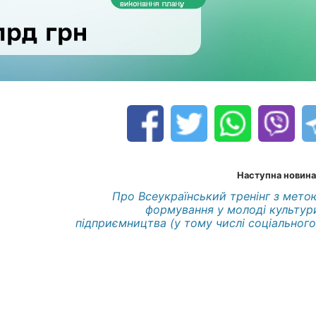
Наступна новина
Про Всеукраїнський тренінг з мето
формування у молоді культур
підприємництва (у тому числі соціального