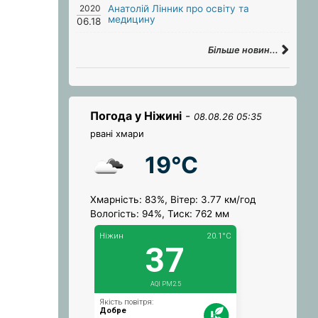
2020
Анатолій Лінник про освіту та
медицину
06.18
Більше новин...
Погода у Ніжині
-
08.08.26 05:35
рвані хмари
19°C
Хмарність: 83%, Вітер: 3.77 км/год
Вологість: 94%, Тиск: 762 мм