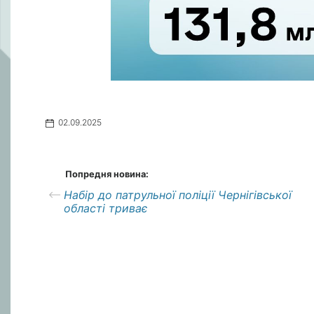
02.09.2025
Попредня новина:
Набір до патрульної поліції Чернігівської
області триває