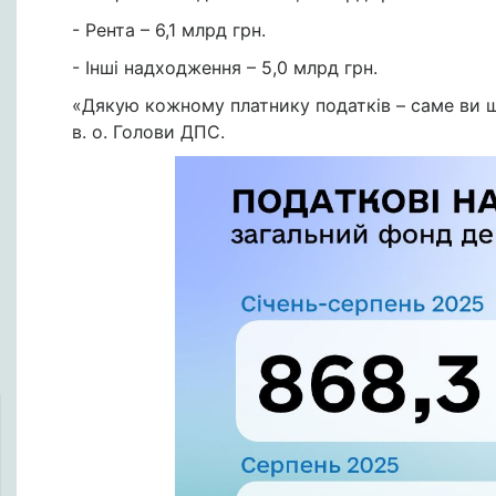
- Рента – 6,1 млрд грн.
- Інші надходження – 5,0 млрд грн.
«Дякую кожному платнику податків – саме ви що
в. о. Голови ДПС.