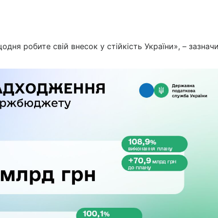
дня робите свій внесок у стійкість України», – зазнач