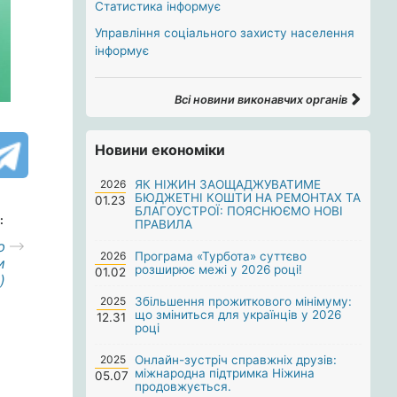
Статистика інформує
Управління соціального захисту населення
інформує
Всі новини виконавчих органів
Новини економіки
2026
ЯК НІЖИН ЗАОЩАДЖУВАТИМЕ
БЮДЖЕТНІ КОШТИ НА РЕМОНТАХ ТА
01.23
БЛАГОУСТРОЇ: ПОЯСНЮЄМО НОВІ
:
ПРАВИЛА
ю
2026
Програма «Турбота» суттєво
и
розширює межі у 2026 році!
01.02
)
2025
Збільшення прожиткового мінімуму:
що зміниться для українців у 2026
12.31
році
2025
Онлайн-зустріч справжніх друзів:
міжнародна підтримка Ніжина
05.07
продовжується.