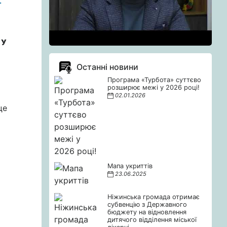
.
 У
Останні новини
Програма «Турбота» суттєво
розширює межі у 2026 році!
02.01.2026
це
Мапа укриттів
23.06.2025
Ніжинська громада отримає
субвенцію з Державного
бюджету на відновлення
дитячого відділення міської