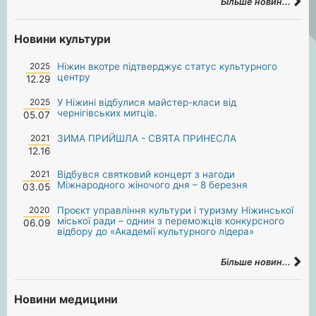
Більше новин...
Новини культури
2025
Ніжин вкотре підтверджує статус культурного
центру
12.29
2025
У Ніжині відбулися майстер-класи від
чернігівських митців.
05.07
2021
ЗИМА ПРИЙШЛА - СВЯТА ПРИНЕСЛА
12.16
2021
Відбувся святковий концерт з нагоди
Міжнародного жіночого дня – 8 березня
03.05
2020
Проєкт управління культури і туризму Ніжинської
міської ради – однин з переможців конкурсного
06.09
відбору до «Академії культурного лідера»
Більше новин...
Новини медицини