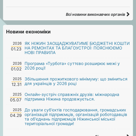
Всі новини виконавчих органів
Новини економіки
2026
ЯК НІЖИН ЗАОЩАДЖУВАТИМЕ БЮДЖЕТНІ КОШТИ
НА РЕМОНТАХ ТА БЛАГОУСТРОЇ: ПОЯСНЮЄМО
01.23
НОВІ ПРАВИЛА
2026
Програма «Турбота» суттєво розширює межі у
2026 році!
01.02
2025
Збільшення прожиткового мінімуму: що зміниться
для українців у 2026 році
12.31
2025
Онлайн-зустріч справжніх друзів: міжнародна
підтримка Ніжина продовжується.
05.07
2025
До уваги суб'єктів господарювання, громадських
організацій підприємців, організацій роботодавців
04.29
та об'єднань підприємців Ніжинської міської
територіальної громади!