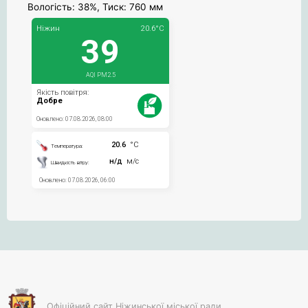
Вологість: 38%, Тиск: 760 мм
Офіційний сайт Ніжинської міської ради