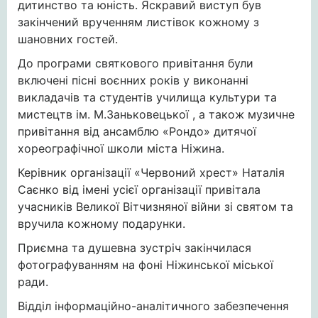
дитинство та юність. Яскравий виступ був
закінчений врученням листівок кожному з
шановних гостей.
До програми святкового привітання були
включені пісні воєнних років у виконанні
викладачів та студентів училища культури та
мистецтв ім. М.Заньковецької , а також музичне
привітання від ансамблю «Рондо» дитячої
хореографічної школи міста Ніжина.
Керівник організації «Червоний хрест» Наталія
Саєнко від імені усієї організації привітала
учасників Великої Вітчизняної війни зі святом та
вручила кожному подарунки.
Приємна та душевна зустріч закінчилася
фотографуванням на фоні Ніжинської міської
ради.
Відділ інформаційно-аналітичного забезпечення