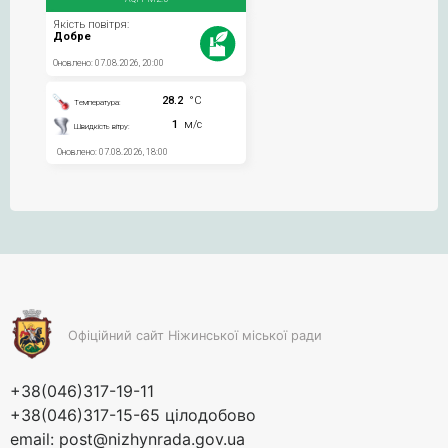
Офіційний сайт Ніжинської міської ради
+38(046)317-19-11
+38(046)317-15-65 цілодобово
email:
post@nizhynrada.gov.ua