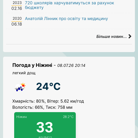
2023
720 школярів харчуватимуться за рахунок
бюджету
02.16
2020
Анатолій Лінник про освіту та медицину
06.18
Більше новин...
Погода у Ніжині
-
08.07.26 20:14
легкий дощ
24°C
Хмарність: 80%, Вітер: 5.62 км/год
Вологість: 66%, Тиск: 758 мм