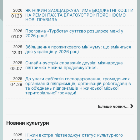
2026
ЯК НІЖИН ЗАОЩАДЖУВАТИМЕ БЮДЖЕТНІ КОШТИ
НА РЕМОНТАХ ТА БЛАГОУСТРОЇ: ПОЯСНЮЄМО
01.23
НОВІ ПРАВИЛА
2026
Програма «Турбота» суттєво розширює межі у
2026 році!
01.02
2025
Збільшення прожиткового мінімуму: що зміниться
для українців у 2026 році
12.31
2025
Онлайн-зустріч справжніх друзів: міжнародна
підтримка Ніжина продовжується.
05.07
2025
До уваги суб'єктів господарювання, громадських
організацій підприємців, організацій роботодавців
04.29
та об'єднань підприємців Ніжинської міської
територіальної громади!
Більше новин...
Новини культури
2025
Ніжин вкотре підтверджує статус культурного
центру