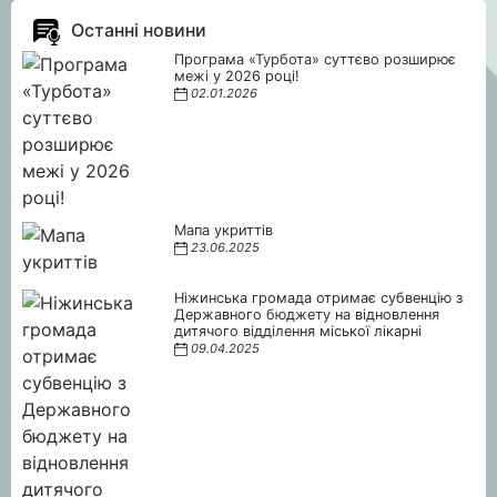
Останні новини
Програма «Турбота» суттєво розширює
межі у 2026 році!
02.01.2026
Мапа укриттів
23.06.2025
Ніжинська громада отримає субвенцію з
Державного бюджету на відновлення
дитячого відділення міської лікарні
09.04.2025