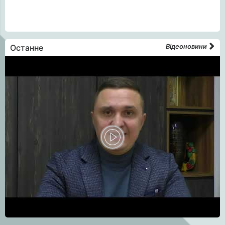
Останне
Відеоновини