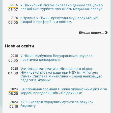
2025
У Ніжинській лікарні оновлено денний стаціонар
поліклініки: турбота про якість медичних послуг.
05.07
2025
5 травня у Ніжині привітали акушерок міської
лікарні із професійним святом.
05.05
Більше новин...
Новини освіти
2025
У Ніжині відбулася Всеукраїнська науково-
практична конференція.
05.05
2025
Учителька математики Ніжинського ліцею
Ніжинської міської ради при НДУ ім. М.Гоголя
04.08
Симан Світлана Михайлівна – серед найкращих
педагогів України!
2023
За сприяння громади Ніжина українським дітям за
кордон передали шкільні підручники
08.29
2023
720 школярів харчуватимуться за рахунок
бюджету
02.16