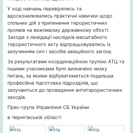
У ході навчань перевірялись та
вдосконалювались практичні навички щодо
спільних дій з припинення терористичних
проявів на важливому державному об’єкті.
Заходи з ліквідації наслідків масштабного
терористичного акту відпрацьовувались із
залученням сил і засобів авіаційного загону.
За результатами координаційною групою АТЦ та
іншими учасниками було визначено низку
питань, за якими відбуватиметься подальша
професійна підготовка підрозділів, що
залучаються до проведення антитерористичних
заходів.
Прес-група Управління СБ України
в Чернігівській області