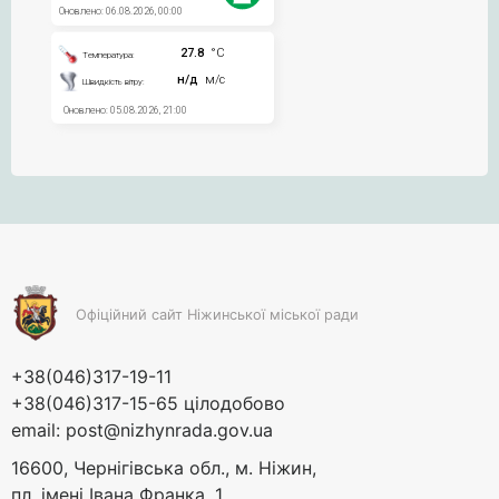
Офіційний сайт Ніжинської міської ради
+38(046)317-19-11
+38(046)317-15-65 цілодобово
email:
post@nizhynrada.gov.ua
16600, Чернігівська обл., м. Ніжин,
пл. імені Івана Франка, 1