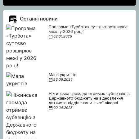
Останні новини
Програма «Турбота» суттєво розширює
межі у 2026 році!
02.01.2026
Мапа укриттів
23.06.2025
Ніжинська громада отримає субвенцію з
Державного бюджету на відновлення
дитячого відділення міської лікарні
09.04.2025