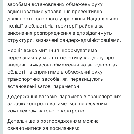
засобами встановлених обмежень руху
здійснюватиме управління превентивної
діяльності Головного управління Національної
поліції в області.На території районів за
виконання розпорядження відповідатимуть
структури, визначені райдержадміністраціями.
Чернігівська митниця інформуватиме
перевізників у місцях перетину кордону про
введені тимчасові обмеження на автодорогах
області та сприятиме в обмеженні руху
транспортних засобів, які перевищують
встановлені вагові параметри.
Додержання вагових параметрів транспортних
засобів контролюватиметься пересувним
комплексом вагового контролю.
Детальніше з розпорядженням можна
ознайомитися за посиланням: