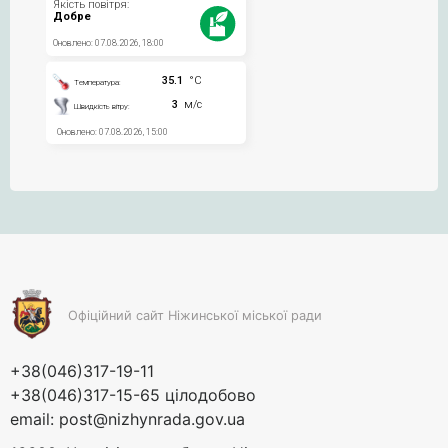
Офіційний сайт Ніжинської міської ради
+38(046)317-19-11
+38(046)317-15-65 цілодобово
email:
post@nizhynrada.gov.ua