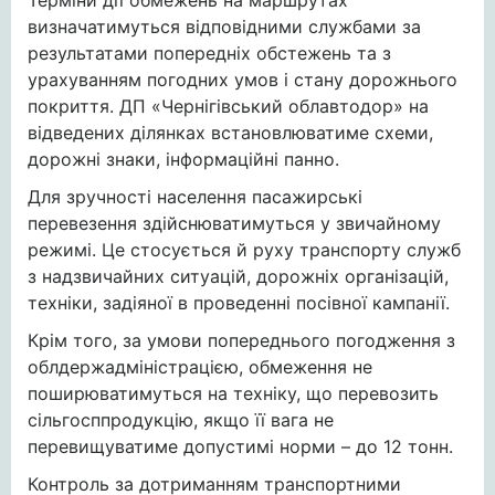
Терміни дії обмежень на маршрутах
визначатимуться відповідними службами за
результатами попередніх обстежень та з
урахуванням погодних умов і стану дорожнього
покриття. ДП «Чернігівський облавтодор» на
відведених ділянках встановлюватиме схеми,
дорожні знаки, інформаційні панно.
Для зручності населення пасажирські
перевезення здійснюватимуться у звичайному
режимі. Це стосується й руху транспорту служб
з надзвичайних ситуацій, дорожніх організацій,
техніки, задіяної в проведенні посівної кампанії.
Крім того, за умови попереднього погодження з
облдержадміністрацією, обмеження не
поширюватимуться на техніку, що перевозить
сільгосппродукцію, якщо її вага не
перевищуватиме допустимі норми – до 12 тонн.
Контроль за дотриманням транспортними