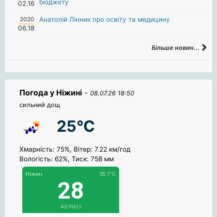
бюджету
02.16
2020
Анатолій Лінник про освіту та медицину
06.18
Більше новин...
Погода у Ніжині
-
08.07.26 18:50
сильний дощ
25°C
Хмарність: 75%, Вітер: 7.22 км/год
Вологість: 62%, Тиск: 758 мм