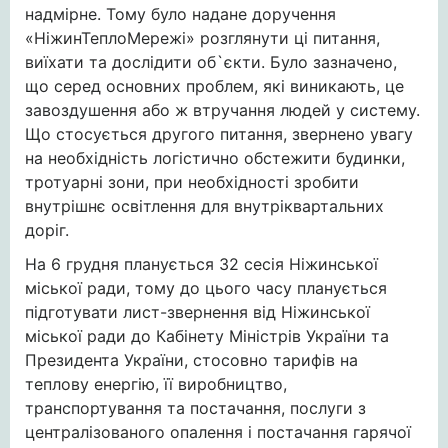
надмірне. Тому було надане доручення
«НіжинТеплоМережі» розглянути ці питання,
виїхати та дослідити об`єкти. Було зазначено,
що серед основних проблем, які виникають, це
завоздушення або ж втручання людей у систему.
Що стосується другого питання, звернено увагу
на необхідність логістично обстежити будинки,
тротуарні зони, при необхідності зробити
внутрішнє освітлення для внутріквартальних
доріг.
На 6 грудня планується 32 сесія Ніжинської
міської ради, тому до цього часу планується
підготувати лист-звернення від Ніжинської
міської ради до Кабінету Міністрів України та
Президента України, стосовно тарифів на
теплову енергію, її виробництво,
транспортування та постачання, послуги з
централізованого опалення і постачання гарячої