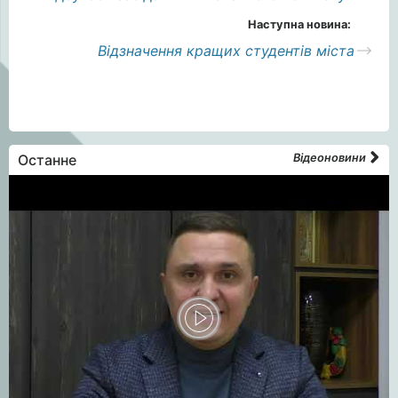
Наступна новина:
Відзначення кращих студентів міста
Останне
Відеоновини