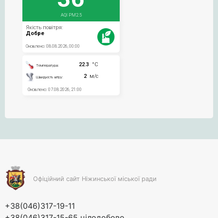
Офіційний сайт Ніжинської міської ради
+38(046)317-19-11
+38(046)317-15-65 цілодобово