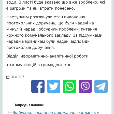
води. В листі буде вказано що вже зроблено, які
є загрози та які втрати понесено.
Наступним розглянули стан виконання
протокольних доручень, що були надані на
минулій нараді, обсудили проблемні питання
кожного комунального закладу. За підсумками
наради керівникам були надані відповідні
протокольні доручення.
Відділ інформатично-аналітичної роботи
та комунікацій з громадськістю
16.11.2017
Попредня новина:
Відбулося засідання виконавчого комітету