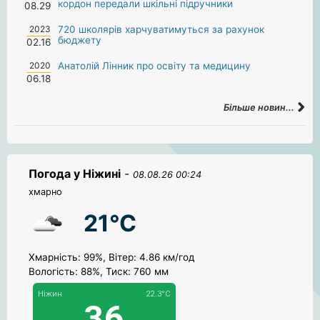
кордон передали шкільні підручники
08.29
2023
720 школярів харчуватимуться за рахунок
бюджету
02.16
2020
Анатолій Лінник про освіту та медицину
06.18
Більше новин...
Погода у Ніжині
-
08.08.26 00:24
хмарно
21°C
Хмарність: 99%, Вітер: 4.86 км/год
Вологість: 88%, Тиск: 760 мм