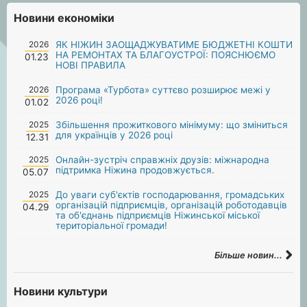
Новини економіки
2026
ЯК НІЖИН ЗАОЩАДЖУВАТИМЕ БЮДЖЕТНІ КОШТИ
НА РЕМОНТАХ ТА БЛАГОУСТРОЇ: ПОЯСНЮЄМО
01.23
НОВІ ПРАВИЛА
2026
Програма «Турбота» суттєво розширює межі у
2026 році!
01.02
2025
Збільшення прожиткового мінімуму: що зміниться
для українців у 2026 році
12.31
2025
Онлайн-зустріч справжніх друзів: міжнародна
підтримка Ніжина продовжується.
05.07
2025
До уваги суб'єктів господарювання, громадських
організацій підприємців, організацій роботодавців
04.29
та об'єднань підприємців Ніжинської міської
територіальної громади!
Більше новин...
Новини культури