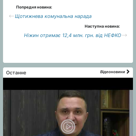
Попредня новина:
Щотижнева комунальна нарада
Наступна новина:
Ніжин отримає 12,4 млн. грн. від НЕФКО
Останне
Відеоновини