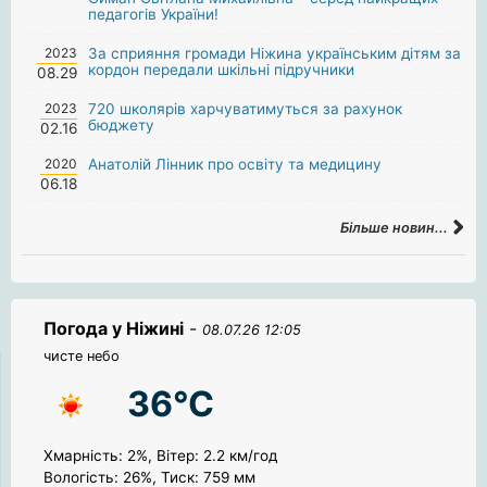
педагогів України!
2023
За сприяння громади Ніжина українським дітям за
кордон передали шкільні підручники
08.29
2023
720 школярів харчуватимуться за рахунок
бюджету
02.16
2020
Анатолій Лінник про освіту та медицину
06.18
Більше новин...
Погода у Ніжині
-
08.07.26 12:05
чисте небо
36°C
Хмарність: 2%, Вітер: 2.2 км/год
Вологість: 26%, Тиск: 759 мм