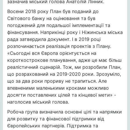
зазначив міський голова Анатолій Лінник.
Восени 2018 року План був поданий до
Світового банку на оцінювання та був
погоджений для подальшої імплементації та
фінансування. Наприкінці року і Ніжинська міська
рада затвердила документ. І в 2019 році
розпочинається реалізація проектів з Плану.
«Сьогодні вся Європа орієнтується на
короткострокове планування, адже це має більш
реалістичний сценарій. Тож, ми розробили План,
що розрахований на 2019-2020 роки. Зрозуміло,
що за два роки прориву не трапиться. Але
впевненими маленькими кроками можливо
досягти поставлених цілей та кінцевої мети» -
наголосив міський голова.
Робоча група визначила основні цілі та напрямки
для розвитку та фінансової підтримки від
Європейських партнерів. Підтримка та