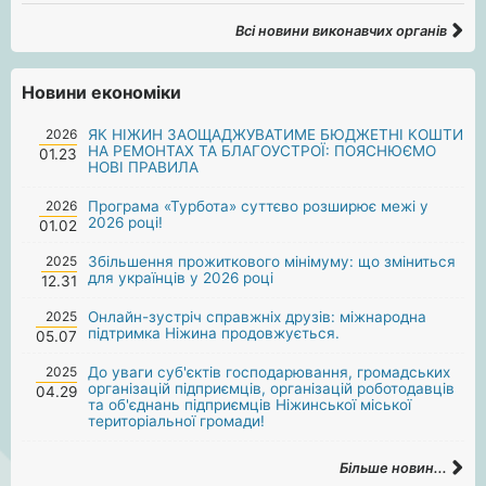
Всі новини виконавчих органів
Новини економіки
2026
ЯК НІЖИН ЗАОЩАДЖУВАТИМЕ БЮДЖЕТНІ КОШТИ
НА РЕМОНТАХ ТА БЛАГОУСТРОЇ: ПОЯСНЮЄМО
01.23
НОВІ ПРАВИЛА
2026
Програма «Турбота» суттєво розширює межі у
2026 році!
01.02
2025
Збільшення прожиткового мінімуму: що зміниться
для українців у 2026 році
12.31
2025
Онлайн-зустріч справжніх друзів: міжнародна
підтримка Ніжина продовжується.
05.07
2025
До уваги суб'єктів господарювання, громадських
організацій підприємців, організацій роботодавців
04.29
та об'єднань підприємців Ніжинської міської
територіальної громади!
Більше новин...