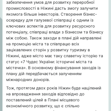
забезпечення умов для розвитку переробної
промисловості в Ніжині дасть змогу залучити
якомога більше інвесторів. Створення бізнес-
осередку для галузевої співпраці є одним із
ключових аспектів для розвитку ресурсного
потенціалу, співпраці влади з бізнесом та бізнесу
між собою. Також заходи в плані дій направлені
на промоцію міста та співпрацю всіх
зацікавлених сторін у розвитку туризму в
Ніжині, адже місто має таку славетну історію та
статус «7 Чудес України: історичні міста та
містечка». В основному фінансування заходів із
плану дій передбачається залученням
міжнародних донорів.
Тож, протягом двох років Ніжин буде націлений
на впровадження заходів відповідно до
поставлений цілей в Плані місцевого
економічного розвитку, що є спільно