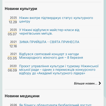
Новини культури
2025
Ніжин вкотре підтверджує статус культурного
центру
12.29
2025
У Ніжині відбулися майстер-класи від
чернігівських митців.
05.07
2021
ЗИМА ПРИЙШЛА - СВЯТА ПРИНЕСЛА
12.16
2021
Відбувся святковий концерт з нагоди
Міжнародного жіночого дня – 8 березня
03.05
2020
Проєкт управління культури і туризму Ніжинської
міської ради – однин з переможців конкурсного
06.09
відбору до «Академії культурного лідера»
Більше новин...
Новини медицини
2026
Як бізнесу облаштувати безбар’єрний доступ: