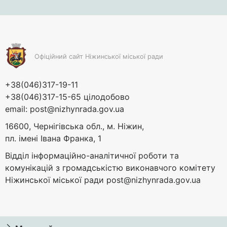
Офіційний сайт Ніжинської міської ради
+38(046)317-19-11
+38(046)317-15-65 цілодобово
email:
post@nizhynrada.gov.ua
16600, Чернігівська обл., м. Ніжин,
пл. імені Івана Франка, 1
Відділ інформаційно-аналітичної роботи та
комунікацій з громадськістю виконавчого комітету
Ніжинської міської ради
post@nizhynrada.gov.ua