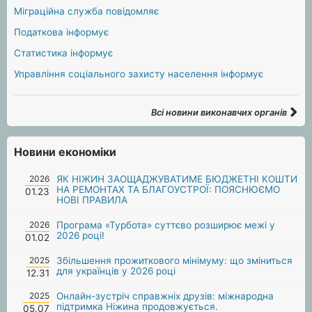
Міграційна служба повідомляє
Податкова інформує
Статистика інформує
Управління соціального захисту населення інформує
Всі новини виконавчих органів
Новини економіки
2026
ЯК НІЖИН ЗАОЩАДЖУВАТИМЕ БЮДЖЕТНІ КОШТИ
НА РЕМОНТАХ ТА БЛАГОУСТРОЇ: ПОЯСНЮЄМО
01.23
НОВІ ПРАВИЛА
2026
Програма «Турбота» суттєво розширює межі у
2026 році!
01.02
2025
Збільшення прожиткового мінімуму: що зміниться
для українців у 2026 році
12.31
2025
Онлайн-зустріч справжніх друзів: міжнародна
підтримка Ніжина продовжується.
05.07