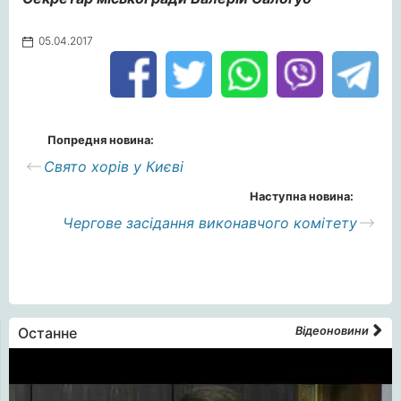
05.04.2017
Попредня новина:
Свято хорів у Києві
Наступна новина:
Чергове засідання виконавчого комітету
Останне
Відеоновини