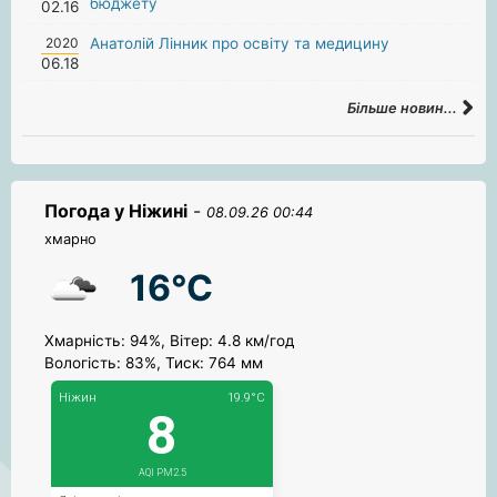
бюджету
02.16
2020
Анатолій Лінник про освіту та медицину
06.18
Більше новин...
Погода у Ніжині
-
08.09.26 00:44
хмарно
16°C
Хмарність: 94%, Вітер: 4.8 км/год
Вологість: 83%, Тиск: 764 мм