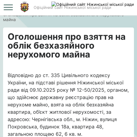
Офіційний сайт Ніжинської міської ради
Головна
Оголошення про взяття на облік безхазяйного нерухомого
майна
Оголошення про взяття на
облік безхазяйного
нерухомого майна
Відповідно до ст. 335 Цивільного кодексу
України, на підставі рішення Ніжинської міської
ради від 09.10.2025 року № 12-50/2025, органом,
що здійснює державну реєстрацію прав на
нерухоме майно, взята на облік безхазяйна
квартира, об’єкт житлової нерухомості, за
адресою: Чернігівська обл., м. Ніжин, вулиця
Покровська, будинок 18а, квартира 48,
загальною площею 62, 6 кв. м.