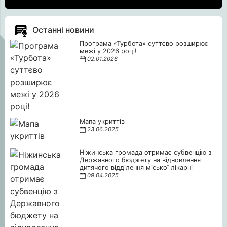
Останні новини
Програма «Турбота» суттєво розширює
межі у 2026 році!
02.01.2026
Мапа укриттів
23.06.2025
Ніжинська громада отримає субвенцію з
Державного бюджету на відновлення
дитячого відділення міської лікарні
09.04.2025