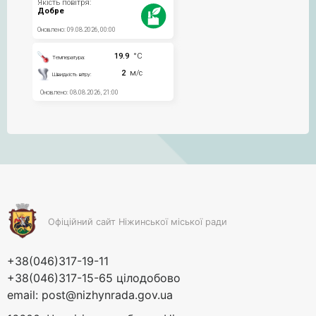
Офіційний сайт Ніжинської міської ради
+38(046)317-19-11
+38(046)317-15-65 цілодобово
email:
post@nizhynrada.gov.ua