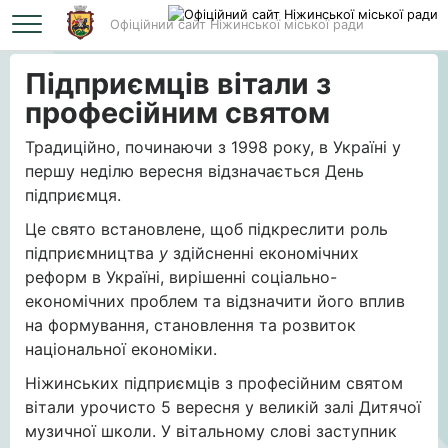
Офіційний сайт Ніжинської міської ради
Головна
Підприємців вітали з професійним святом
Підприємців вітали з
професійним святом
Традиційно, починаючи з 1998 року, в Україні у
першу неділю вересня відзначається День
підприємця.
Це свято встановлене, щоб підкреслити роль
підприємництва
у
здійсненні економічних
реформ в Україні, вирішенні соціально-
економічних проблем та відзначити його вплив
на формування, становлення та розвиток
національної економіки.
Ніжинських підприємців з професійним святом
вітали урочисто 5 вересня у великій залі Дитячої
музичної школи. У вітальному слові заступник