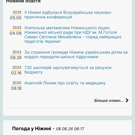
Новини освіти
2025
У Ніжині відбулася Всеукраїнська науково-
практична конференція.
05.05
2025
Учителька математики Ніжинського ліцею
Ніжинської міської ради при НДУ ім. М.Гоголя
04.08
Симан Світлана Михайлівна – серед найкращих
педагогів України!
2023
За сприяння громади Ніжина українським дітям за
кордон передали шкільні підручники
08.29
2023
720 школярів харчуватимуться за рахунок
бюджету
02.16
2020
Анатолій Лінник про освіту та медицину
06.18
Більше новин...
Погода у Ніжині
-
08.08.26 06:17