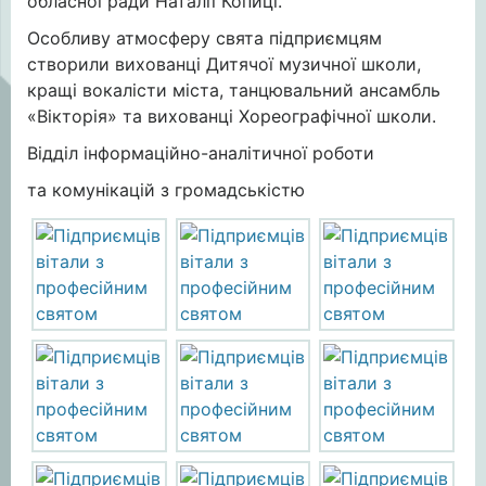
обласної ради Наталії Копиці.
Особливу атмосферу свята підприємцям
створили вихованці Дитячої музичної школи,
кращі вокалісти міста, танцювальний ансамбль
«Вікторія» та вихованці Хореографічної школи.
Відділ інформаційно-аналітичної роботи
та комунікацій з громадськістю