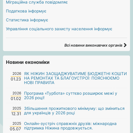
Міграційна служба повідомляє
Податкова інформує
Статистика інформує
Управління соціального захисту населення інформує
Всі новини виконавчих органів
Новини економіки
2026
ЯК НІЖИН ЗАОЩАДЖУВАТИМЕ БЮДЖЕТНІ КОШТИ
НА РЕМОНТАХ ТА БЛАГОУСТРОЇ: ПОЯСНЮЄМО
01.23
НОВІ ПРАВИЛА
2026
Програма «Турбота» суттєво розширює межі у
2026 році!
01.02
2025
Збільшення прожиткового мінімуму: що зміниться
для українців у 2026 році
12.31
2025
Онлайн-зустріч справжніх друзів: міжнародна
підтримка Ніжина продовжується.
05.07