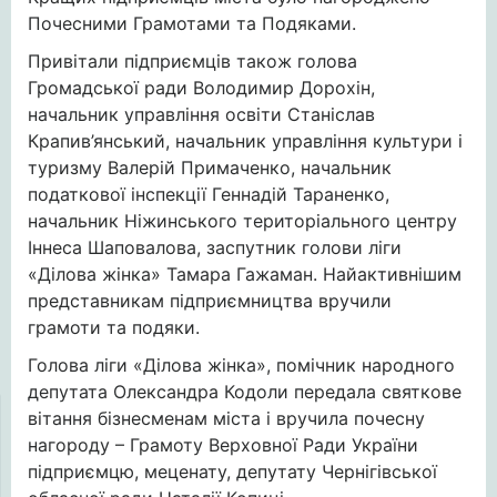
Почесними Грамотами та Подяками.
Привітали підприємців також голова
Громадської ради Володимир Дорохін,
начальник управління освіти Станіслав
Крапив’янський, начальник управління культури і
туризму Валерій Примаченко, начальник
податкової інспекції Геннадій Тараненко,
начальник Ніжинського територіального центру
Іннеса Шаповалова, заспутник голови ліги
«Ділова жінка» Тамара Гажаман. Найактивнішим
представникам підприємництва вручили
грамоти та подяки.
Голова ліги «Ділова жінка», помічник народного
депутата Олександра Кодоли передала святкове
вітання бізнесменам міста і вручила почесну
нагороду – Грамоту Верховної Ради України
підприємцю, меценату, депутату Чернігівської