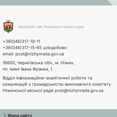
Офіційний сайт Ніжинської міської ради
+38(046)317-19-11
+38(046)317-15-65 цілодобово
email:
post@nizhynrada.gov.ua
16600, Чернігівська обл., м. Ніжин,
пл. імені Івана Франка, 1
Відділ інформаційно-аналітичної роботи та
комунікацій з громадськістю виконавчого комітету
Ніжинської міської ради
post@nizhynrada.gov.ua
Мапа сайту