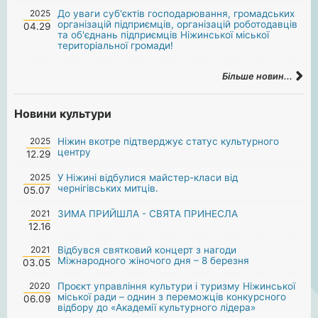
2025
До уваги суб'єктів господарювання, громадських
організацій підприємців, організацій роботодавців
04.29
та об'єднань підприємців Ніжинської міської
територіальної громади!
Більше новин...
Новини культури
2025
Ніжин вкотре підтверджує статус культурного
центру
12.29
2025
У Ніжині відбулися майстер-класи від
чернігівських митців.
05.07
2021
ЗИМА ПРИЙШЛА - СВЯТА ПРИНЕСЛА
12.16
2021
Відбувся святковий концерт з нагоди
Міжнародного жіночого дня – 8 березня
03.05
2020
Проєкт управління культури і туризму Ніжинської
міської ради – однин з переможців конкурсного
06.09
відбору до «Академії культурного лідера»