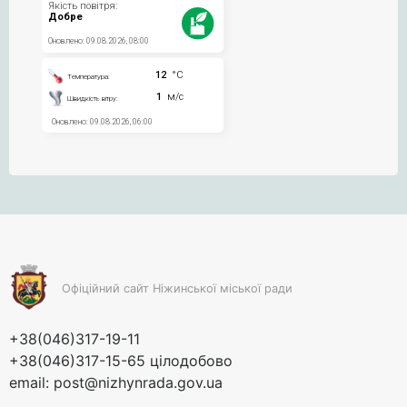
Офіційний сайт Ніжинської міської ради
+38(046)317-19-11
+38(046)317-15-65 цілодобово
email:
post@nizhynrada.gov.ua