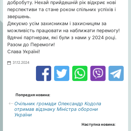
добробуту. Нехай прийдешній рік відкриє нові
перспективи та стане роком спільних успіхів і
звершень.
Дякуємо усім захисникам і захисницям за
можливість працювати на наближати перемогу!
Вдячні партнерам, які були з нами у 2024 році.
Разом до Перемоги!
Слава Україні!
31.12.2024
Попредня новина:
Очільник громади Олександр Кодола
отримав відзнаку Міністра оборони
України
Наступна новина: