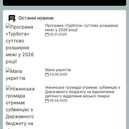
Останні новини
Програма «Турбота» суттєво розширює
межі у 2026 році!
02.01.2026
Мапа укриттів
23.06.2025
Ніжинська громада отримає субвенцію з
Державного бюджету на відновлення
дитячого відділення міської лікарні
09.04.2025