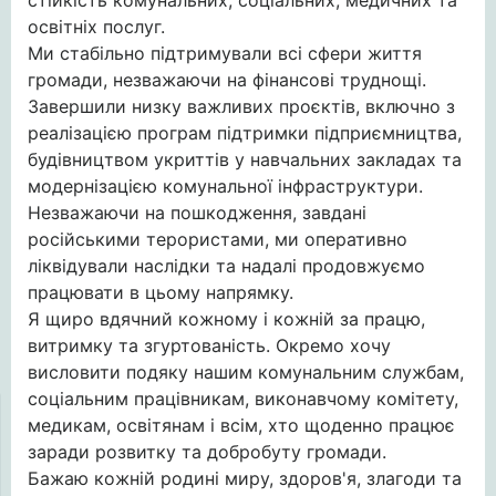
стійкість комунальних, соціальних, медичних та
освітніх послуг.
Ми стабільно підтримували всі сфери життя
громади, незважаючи на фінансові труднощі.
Завершили низку важливих проєктів, включно з
реалізацією програм підтримки підприємництва,
будівництвом укриттів у навчальних закладах та
модернізацією комунальної інфраструктури.
Незважаючи на пошкодження, завдані
російськими терористами, ми оперативно
ліквідували наслідки та надалі продовжуємо
працювати в цьому напрямку.
Я щиро вдячний кожному і кожній за працю,
витримку та згуртованість. Окремо хочу
висловити подяку нашим комунальним службам,
соціальним працівникам, виконавчому комітету,
медикам, освітянам і всім, хто щоденно працює
заради розвитку та добробуту громади.
Бажаю кожній родині миру, здоров'я, злагоди та