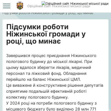
Офіційний сайт Ніжинської міської ради
Головна
Підсумки роботи Ніжинської громади у році, що минає
Підсумки роботи
Ніжинської громади у
році, що минає
Завершився процес приєднання Ніжинського
пологового будинку до міської лікарні. При
цьому вдалося зберегти лікарів, медичний
персонал та ліжковий фонд. Обладнання
перейшло на баланс Ніжинської ЦМЛ.
Це виважене й конструктивне рішення депутатів
сприятиме подальшій ефективній роботі
колективу пологового будинку.
У
2024 році на потреби пологового будинку з
місцевого бюджету було виділено 28 млн 771