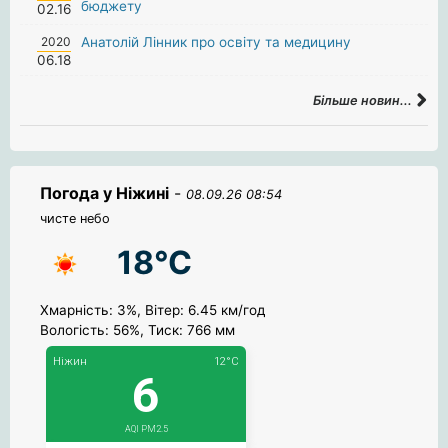
бюджету
02.16
2020
Анатолій Лінник про освіту та медицину
06.18
Більше новин...
Погода у Ніжині
-
08.09.26 08:54
чисте небо
18°C
Хмарність: 3%, Вітер: 6.45 км/год
Вологість: 56%, Тиск: 766 мм