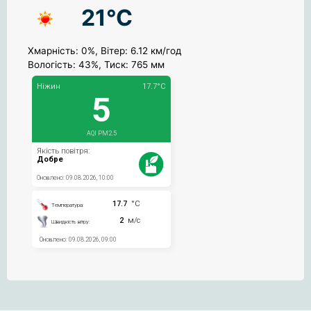
21°C
Хмарність: 0%, Вітер: 6.12 км/год
Вологість: 43%, Тиск: 765 мм