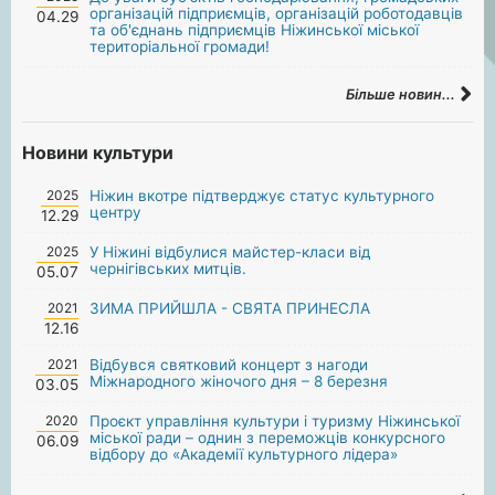
організацій підприємців, організацій роботодавців
04.29
та об'єднань підприємців Ніжинської міської
територіальної громади!
Більше новин...
Новини культури
2025
Ніжин вкотре підтверджує статус культурного
центру
12.29
2025
У Ніжині відбулися майстер-класи від
чернігівських митців.
05.07
2021
ЗИМА ПРИЙШЛА - СВЯТА ПРИНЕСЛА
12.16
2021
Відбувся святковий концерт з нагоди
Міжнародного жіночого дня – 8 березня
03.05
2020
Проєкт управління культури і туризму Ніжинської
міської ради – однин з переможців конкурсного
06.09
відбору до «Академії культурного лідера»