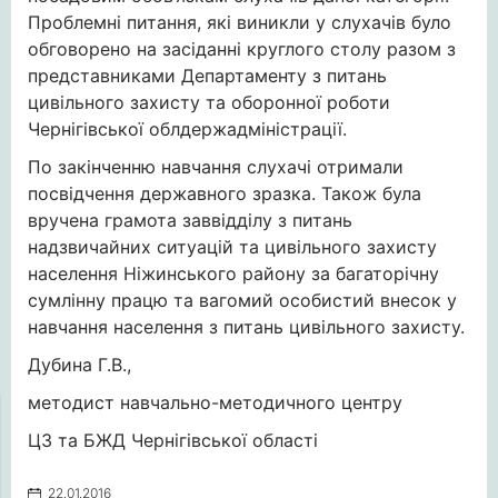
Проблемні питання, які виникли у слухачів було
обговорено на засіданні круглого столу разом з
представниками Департаменту з питань
цивільного захисту та оборонної роботи
Чернігівської облдержадміністрації.
По закінченню навчання слухачі отримали
посвідчення державного зразка. Також була
вручена грамота заввідділу з питань
надзвичайних ситуацій та цивільного захисту
населення Ніжинського району за багаторічну
сумлінну працю та вагомий особистий внесок у
навчання населення з питань цивільного захисту.
Дубина Г.В.,
методист навчально-методичного центру
ЦЗ та БЖД Чернігівської області
22.01.2016