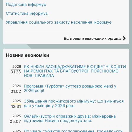
Податкова інформує
Статистика інформує
Управління соціального захисту населення інформує
Всі новини виконавчих органів
Новини економіки
2026
ЯК НІЖИН ЗАОЩАДЖУВАТИМЕ БЮДЖЕТНІ КОШТИ
НА РЕМОНТАХ ТА БЛАГОУСТРОЇ: ПОЯСНЮЄМО
01.23
НОВІ ПРАВИЛА
2026
Програма «Турбота» суттєво розширює межі у
2026 році!
01.02
2025
Збільшення прожиткового мінімуму: що зміниться
для українців у 2026 році
12.31
2025
Онлайн-зустріч справжніх друзів: міжнародна
підтримка Ніжина продовжується.
05.07
2025
До уваги суб'єктів господарювання, громадських