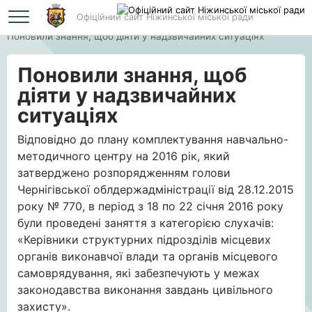
Офіційний сайт Ніжинської міської ради
Головна
Поновили знання, щоб діяти у надзвичайних ситуаціях
Поновили знання, щоб
діяти у надзвичайних
ситуаціях
Відповідно до плану комплектування навчально-
методичного центру на 2016 рік, який
затверджено розпорядженням голови
Чернігівської облдержадміністрації від 28.12.2015
року № 770, в період з 18 по 22 січня 2016 року
були проведені заняття з категорією слухачів:
«Керівники структурних підрозділів місцевих
органів виконавчої влади та органів місцевого
самоврядування, які забезпечують у межах
законодавства виконання завдань цивільного
захисту».