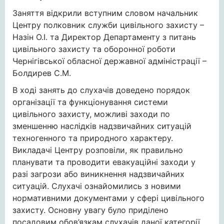
Заняття відкрили вступним словом начальник
Центру полковник служби цивільного захисту –
Назін О.І. та Директор Департаменту з питань
цивільного захисту та оборонної роботи
Чернігівської обласної державної адміністрації –
Болдирев С.М.
В ході занять до слухачів доведено порядок
організації та функціонування системи
цивільного захисту, можливі заходи по
зменшенню наслідків надзвичайних ситуацій
техногенного та природного характеру.
Викладачі Центру розповіли, як правильно
планувати та проводити евакуаційні заходи у
разі загрози або виникнення надзвичайних
ситуацій. Слухачі ознайомились з новими
нормативними документами у сфері цивільного
захисту. Основну увагу було приділено
посадовим обов’язкам слухачів даної категорії.