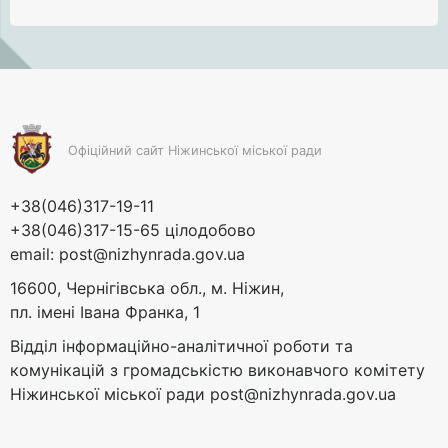
Офіційний сайт Ніжинської міської ради
+38(046)317-19-11
+38(046)317-15-65 цілодобово
email:
post@nizhynrada.gov.ua
16600, Чернігівська обл., м. Ніжин,
пл. імені Івана Франка, 1
Відділ інформаційно-аналітичної роботи та
комунікацій з громадськістю виконавчого комітету
Ніжинської міської ради
post@nizhynrada.gov.ua