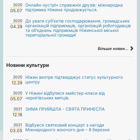
2025
Онлайн-зустріч справжніх друзів: міжнародна
підтримка Ніжина продовжується.
05.07
2025
До уваги суб'єктів господарювання, громадських
організацій підприємців, організацій роботодавців
04.29
та об'єднань підприємців Ніжинської міської
територіальної громади!
Більше новин...
Новини культури
2025
Ніжин вкотре підтверджує статус культурного
центру
12.29
2025
У Ніжині відбулися майстер-класи від
чернігівських митців.
05.07
2021
ЗИМА ПРИЙШЛА - СВЯТА ПРИНЕСЛА
12.16
2021
Відбувся святковий концерт з нагоди
Міжнародного жіночого дня – 8 березня
03.05