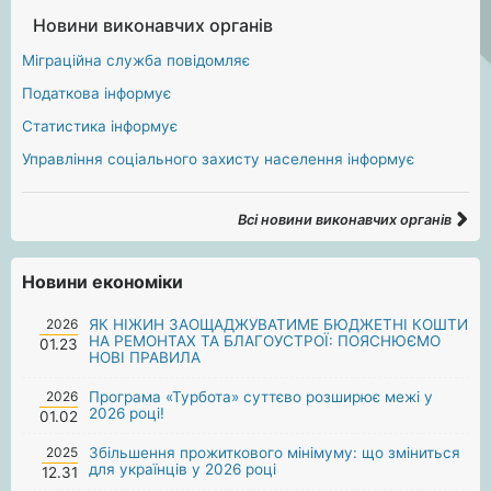
Новини виконавчих органів
Міграційна служба повідомляє
Податкова інформує
Статистика інформує
Управління соціального захисту населення інформує
Всі новини виконавчих органів
Новини економіки
2026
ЯК НІЖИН ЗАОЩАДЖУВАТИМЕ БЮДЖЕТНІ КОШТИ
НА РЕМОНТАХ ТА БЛАГОУСТРОЇ: ПОЯСНЮЄМО
01.23
НОВІ ПРАВИЛА
2026
Програма «Турбота» суттєво розширює межі у
2026 році!
01.02
2025
Збільшення прожиткового мінімуму: що зміниться
для українців у 2026 році
12.31