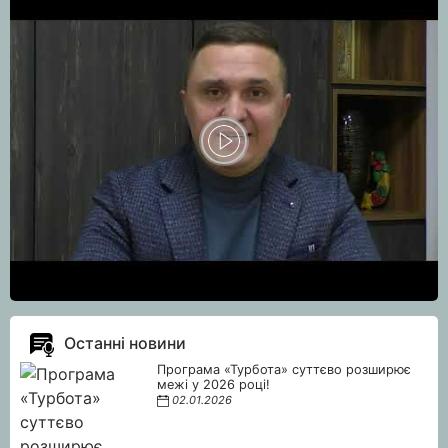
Останні новини
Програма «Турбота» суттєво розширює
межі у 2026 році!
02.01.2026