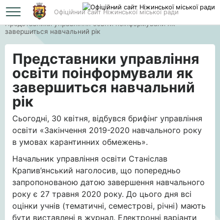
Офіційний сайт Ніжинської міської ради
Головна
Представники управління освіти поінформували як
завершиться навчальний рік
Представники управління
освіти поінформували як
завершиться навчальний
рік
Сьогодні, 30 квітня, відбувся брифінг управління
освіти «Закінчення 2019-2020 навчального року
в умовах карантинних обмежень».
Начальник управління освіти Станіслав
Крапив’янський наголосив, що попередньо
запропонованою датою завершення навчального
року є 27 травня 2020 року. До цього дня всі
оцінки учнів (тематичні, семестрові, річні) мають
бути виставлені в журнал. Електронні варіанти