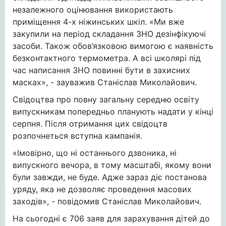
незалежного оцінювання використають
приміщення 4-х ніжинських шкіл. «Ми вже
закупили на період складання ЗНО дезінфікуючі
засоби. Також обов’язковою вимогою є наявність
безконтактного термометра. А всі школярі під
час написання ЗНО повинні бути в захисних
масках», - зауважив Станіслав Миколайович.
Свідоцтва про повну загальну середню освіту
випускникам попередньо планують надати у кінці
серпня. Після отримання цих свідоцтв
розпочнеться вступна кампанія.
«Імовірно, що ні останнього дзвоника, ні
випускного вечора, в тому масштабі, якому вони
були завжди, не буде. Адже зараз діє постанова
уряду, яка не дозволяє проведення масових
заходів», - повідомив Станіслав Миколайович.
На сьогодні є 706 заяв для зарахування дітей до