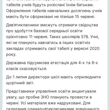
табелів учнів будуть розіслані їхнім батькам.
Оформлення табелів навчальних досягнень учнів
мають бути сформовані не пізніше 15 червня.
Дев’ятикласники зможуть отримати свідоцтва
про здобуття базової середньої освіти
орієнтовно 11 червня. Таких школярів 578. Учні,
які не планують навчатись в інших освітніх
закладах отримають свої табелі у вересні 2020
року.
Державна підсумкова атестація для 4-х та 9-х
класів скасовується.
До 1 липня директори шкіл мають оприлюднити
щорічний звіт.
Представники управління освіти акцентували
увагу, що пробне ЗНО планують провести в
червні. Усі матеріали вже надруковані. Для
складання одинадцятикласниками зовнішнього