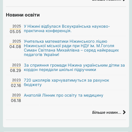
Новини освіти
2025
У Ніжині відбулася Всеукраїнська науково-
практична конференція.
05.05
2025
Учителька математики Ніжинського ліцею
Ніжинської міської ради при НДУ ім. М.Гоголя
04.08
Симан Світлана Михайлівна – серед найкращих
педагогів України!
2023
За сприяння громади Ніжина українським дітям за
кордон передали шкільні підручники
08.29
2023
720 школярів харчуватимуться за рахунок
бюджету
02.16
2020
Анатолій Лінник про освіту та медицину
06.18
Більше новин...