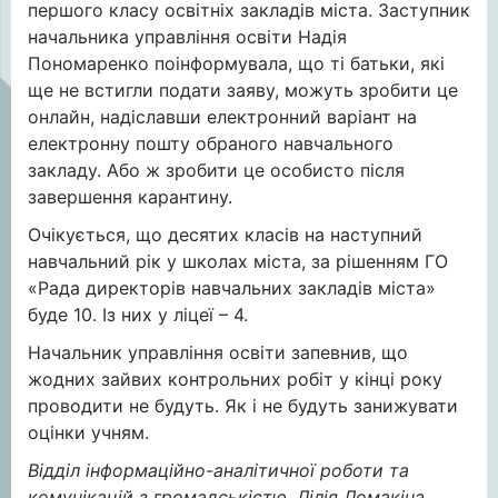
першого класу освітніх закладів міста. Заступник
начальника управління освіти Надія
Пономаренко поінформувала, що ті батьки, які
ще не встигли подати заяву, можуть зробити це
онлайн, надіславши електронний варіант на
електронну пошту обраного навчального
закладу. Або ж зробити це особисто після
завершення карантину.
Очікується, що десятих класів на наступний
навчальний рік у школах міста, за рішенням ГО
«Рада директорів навчальних закладів міста»
буде 10. Із них у ліцеї – 4.
Начальник управління освіти запевнив, що
жодних зайвих контрольних робіт у кінці року
проводити не будуть. Як і не будуть занижувати
оцінки учням.
Відділ інформаційно-аналітичної роботи та
комунікацій з громадськістю, Лілія Ломакіна