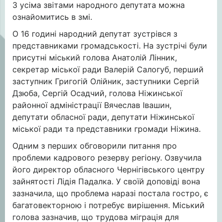
З усіма звітами народного депутата можна
ознайомитись в змі.
О 16 годині народний депутат зустрівся з
представниками громадськості. На зустрічі були
присутні міський голова Анатолій Лінник,
секретар міської ради Валерій Салогуб, перший
заступник Григогій Олійник, заступники Сергій
Дзюба, Сергій Осадчий, голова Ніжинської
районної адміністрації Вячеслав Івашин,
депутати обласної ради, депутати Ніжинської
міської ради та представники громади Ніжина.
Одним з перших обговорили питання про
проблеми кадрового резерву регіону. Озвучила
його директор обласного Чернігівського центру
зайнятості Лідія Падалка. У своїй доповіді вона
зазначила, що проблема наразі постала гостро, є
багатовекторною і потребує вирішення. Міський
голова зазначив, що трудова міграція для