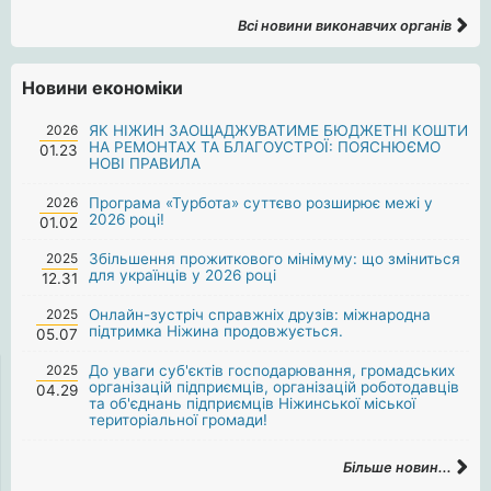
Всі новини виконавчих органів
Новини економіки
2026
ЯК НІЖИН ЗАОЩАДЖУВАТИМЕ БЮДЖЕТНІ КОШТИ
НА РЕМОНТАХ ТА БЛАГОУСТРОЇ: ПОЯСНЮЄМО
01.23
НОВІ ПРАВИЛА
2026
Програма «Турбота» суттєво розширює межі у
2026 році!
01.02
2025
Збільшення прожиткового мінімуму: що зміниться
для українців у 2026 році
12.31
2025
Онлайн-зустріч справжніх друзів: міжнародна
підтримка Ніжина продовжується.
05.07
2025
До уваги суб'єктів господарювання, громадських
організацій підприємців, організацій роботодавців
04.29
та об'єднань підприємців Ніжинської міської
територіальної громади!
Більше новин...