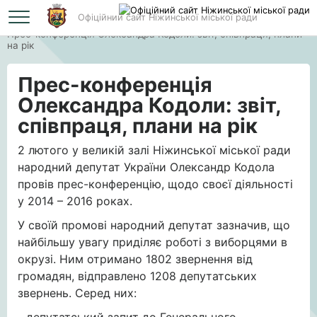
Офіційний сайт Ніжинської міської ради
Головна
Прес-конференція Олександра Кодоли: звіт, співпраця, плани
на рік
Прес-конференція
Олександра Кодоли: звіт,
співпраця, плани на рік
2 лютого у великій залі Ніжинської міської ради
народний депутат України Олександр Кодола
провів прес-конференцію, щодо своєї діяльності
у 2014 – 2016 роках.
У своїй промові народний депутат зазначив, що
найбільшу увагу приділяє роботі з виборцями в
окрузі. Ним отримано 1802 звернення від
громадян, відправлено 1208 депутатських
звернень. Серед них: