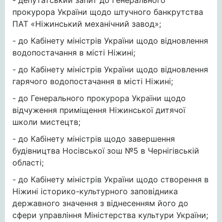
- депутатський запит до Генерального
прокурора України щодо штучного банкрутства
ПАТ «Ніжинський механічний завод»;
- до Кабінету міністрів України щодо відновлення
водопостачання в місті Ніжині;
- до Кабінету міністрів України щодо відновлення
гарячого водопостачання в місті Ніжині;
- до Генерального прокурора України щодо
відчуження приміщення Ніжинської дитячої
школи мистецтв;
- до Кабінету міністрів щодо завершення
будівництва Носівської зош №5 в Чернігівській
області;
- до Кабінету міністрів України щодо створення в
Ніжині історико-культурного заповідника
державного значення з віднесенням його до
сфери управління Міністерства культури України;