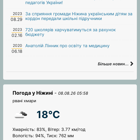
педагогів України!
2023
За сприяння громади Ніжина українським дітям за
кордон передали шкільні підручники
08.29
2023
720 школярів харчуватимуться за рахунок
бюджету
02.16
2020
Анатолій Лінник про освіту та медицину
06.18
Більше новин...
Погода у Ніжині
-
08.08.26 05:58
рвані хмари
18°C
Хмарність: 83%, Вітер: 3.77 км/год
Вологість: 94%, Тиск: 762 мм