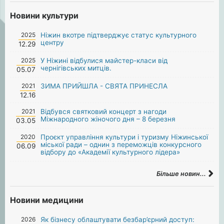
Новини культури
2025
Ніжин вкотре підтверджує статус культурного
центру
12.29
2025
У Ніжині відбулися майстер-класи від
чернігівських митців.
05.07
2021
ЗИМА ПРИЙШЛА - СВЯТА ПРИНЕСЛА
12.16
2021
Відбувся святковий концерт з нагоди
Міжнародного жіночого дня – 8 березня
03.05
2020
Проєкт управління культури і туризму Ніжинської
міської ради – однин з переможців конкурсного
06.09
відбору до «Академії культурного лідера»
Більше новин...
Новини медицини
2026
Як бізнесу облаштувати безбар’єрний доступ: