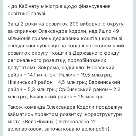
- до Кабінету міністрів щодо фінансування
освітньої галузі.
За ці 2 роки на розвиток 209 виборчого округу,
за сприяння Олександра Кодоли, надійшло 49
мільйонів гривень державних коштів ( кошти зі
спеціальної субвенції на соціально-економічний
розвиток округу і кошти з Державного фонду
регіонального розвитку, пролобійованих
депутатом). Зокрема, надійшло: Носівський
район – 14.1 млн.грн.; Нажин – 19,5 млн.грн.;
Ніжинський район – 4,5 млн.грн.; Варвинський
район – 5,3 млн.грн.; Срібнянський район – 2.2
млн.грн.; Ічнянський район – 1.5 млн.грн.
Також команда Олександра Кодоли продовжує
займатись проектом розвитку інфраструктури
міста «ВелоНіжин» ( встановлено 12
велопарковок, започатковано велопробіг).