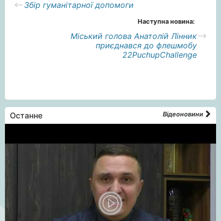
Збір гуманітарної допомоги
Наступна новина:
Міський голова Анатолій Лінник
приєднався до флешмобу
22PuchupChallenge
Останне
Відеоновини