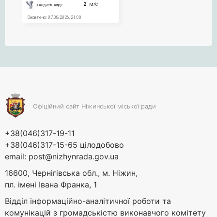
Офіційний сайт Ніжинської міської ради
+38(046)317-19-11
+38(046)317-15-65 цілодобово
email:
post@nizhynrada.gov.ua
16600, Чернігівська обл., м. Ніжин,
пл. імені Івана Франка, 1
Відділ інформаційно-аналітичної роботи та
комунікацій з громадськістю виконавчого комітету