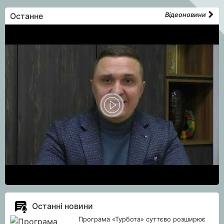
Останне
Відеоновини
Останні новини
Програма «Турбота» суттєво розширює