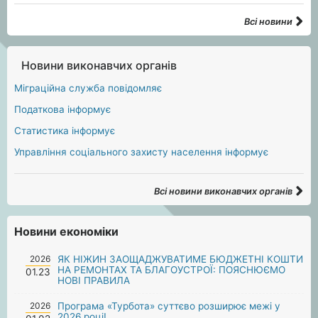
Всі новини
Новини виконавчих органів
Міграційна служба повідомляє
Податкова інформує
Статистика інформує
Управління соціального захисту населення інформує
Всі новини виконавчих органів
Новини економіки
2026
ЯК НІЖИН ЗАОЩАДЖУВАТИМЕ БЮДЖЕТНІ КОШТИ
НА РЕМОНТАХ ТА БЛАГОУСТРОЇ: ПОЯСНЮЄМО
01.23
НОВІ ПРАВИЛА
2026
Програма «Турбота» суттєво розширює межі у
2026 році!