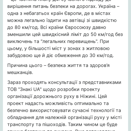
вирішення питань безпеки на дорогах. Україна –
одна з небагатьох країн Європи, де в містах
можна легально їздити на автівці зі швидкістю
до 80 км/год. Всі країни Євросоюзу давно
зменшили цей швидкісний ліміт до 50 км/год без
виключень та "легальних перевищень". При
цьому, у більшості міст у зонах з житловою
забудовою ще й діє обмеження до 30 км/год.
Причина цього – безпека життя та здоров’я
мешканців.
Зараз проходять консультації з представниками
ТОВ "Знакі UA" щодо розробки проекту
організації дорожнього руху в Ніжині. Цей
проект надасть можливість оптимально та
безпечно використовувати сучасні технології та
обладнання для належній організації руху у місті
транспорту та пішоходів. Таким чином це буде