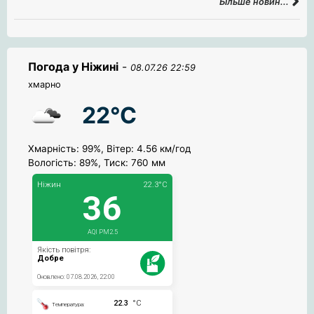
Більше новин...
Погода у Ніжині
-
08.07.26 22:59
хмарно
22°C
Хмарність: 99%, Вітер: 4.56 км/год
Вологість: 89%, Тиск: 760 мм