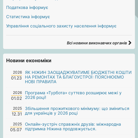
Податкова інформує
Статистика інформує
Управління соціального захисту населення інформує
Всі новини виконавчих органів
Новини економіки
2026
ЯК НІЖИН ЗАОЩАДЖУВАТИМЕ БЮДЖЕТНІ КОШТИ
НА РЕМОНТАХ ТА БЛАГОУСТРОЇ: ПОЯСНЮЄМО
01.23
НОВІ ПРАВИЛА
2026
Програма «Турбота» суттєво розширює межі у
2026 році!
01.02
2025
Збільшення прожиткового мінімуму: що зміниться
для українців у 2026 році
12.31
2025
Онлайн-зустріч справжніх друзів: міжнародна
підтримка Ніжина продовжується.
05.07