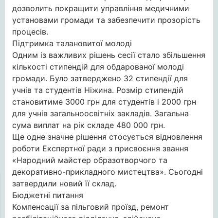
дозволить покращити управління медичними
установами громади та забезпечити прозорість
процесів.
Підтримка талановитої молоді
Одним із важливих рішень сесії стало збільшення
кількості стипендій для обдарованої молоді
громади. Було затверджено 32 стипендії для
учнів та студентів Ніжина. Розмір стипендій
становитиме 3000 грн для студентів і 2000 грн
для учнів загальноосвітніх закладів. Загальна
сума виплат на рік складе 480 000 грн.
Ще одне значне рішення стосується відновлення
роботи Експертної ради з присвоєння звання
«Народний майстер образотворчого та
декоративно-прикладного мистецтва». Сьогодні
затвердили новий її склад.
Бюджетні питання
Компенсації за пільговий проїзд, ремонт