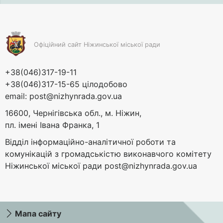
Офіційний сайт Ніжинської міської ради
+38(046)317-19-11
+38(046)317-15-65 цілодобово
email:
post@nizhynrada.gov.ua
16600, Чернігівська обл., м. Ніжин,
пл. імені Івана Франка, 1
Відділ інформаційно-аналітичної роботи та
комунікацій з громадськістю виконавчого комітету
Ніжинської міської ради
post@nizhynrada.gov.ua
Мапа сайту