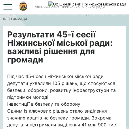
Офіційний сайт Ніжинської міської ради
Головна
Результати 45-ї сесії Ніжинської міської ради: важливі рішення
для громади
Результати 45-ї сесії
Ніжинської міської ради:
важливі рішення для
громади
Під час 45-ї сесії Ніжинської міської ради
депутати ухвалили 105 рішень, що стосуються
безпеки, оборони, розвитку інфраструктури та
підтримки молоді.
Інвестиції в безпеку та оборону
Одним із ключових рішень стало виділення
значних коштів на безпеку громади. Зокрема,
депутати підтримали виділення 41 млн 900 тис.