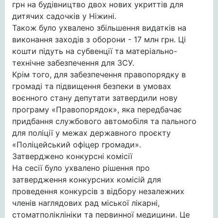
грн на будівництво двох нових укриттів для
дитячих садочків у Ніжині.
Також було ухвалено збільшення видатків на
виконання заходів з оборони - 17 млн грн. Ці
кошти підуть на субвенції та матеріально-
технічне забезпечення для ЗСУ.
Крім того, для забезпечення правопорядку в
громаді та підвищення безпеки в умовах
воєнного стану депутати затвердили нову
програму «Правопорядок», яка передбачає
придбання службового автомобіля та пального
для поліції у межах державного проєкту
«Поліцейський офіцер громади».
Затверджено конкурсні комісії
На сесії було ухвалено рішення про
затвердження конкурсних комісій для
проведення конкурсів з відбору незалежних
членів наглядових рад міської лікарні,
стоматполіклініки та первинної медицини. Це