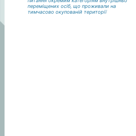
питання окремим категоріям внутрішньо
переміщених осіб, що проживали на
тимчасово окупованій території