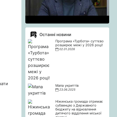
Останні новини
Програма «Турбота» суттєво
розширює межі у 2026 році!
02.01.2026
вати
Мапа укриттів
23.06.2025
Ніжинська громада отримає
субвенцію з Державного
бюджету на відновлення
дитячого відділення міської