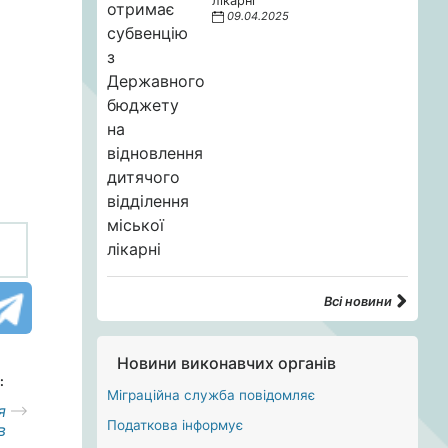
лікарні
09.04.2025
Всі новини
Новини виконавчих органів
:
Міграційна служба повідомляє
я
Податкова інформує
в