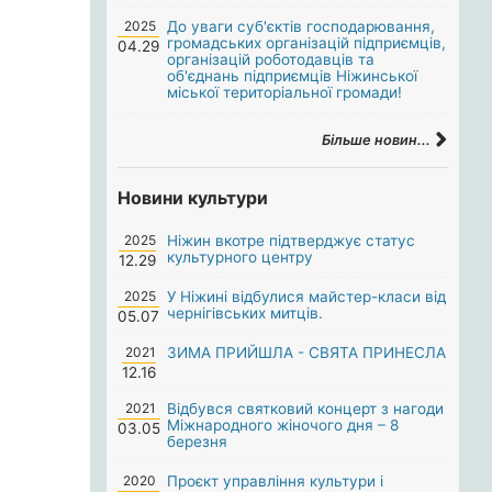
2025
До уваги суб'єктів господарювання,
громадських організацій підприємців,
04.29
організацій роботодавців та
об'єднань підприємців Ніжинської
міської територіальної громади!
Більше новин...
Новини культури
2025
Ніжин вкотре підтверджує статус
культурного центру
12.29
2025
У Ніжині відбулися майстер-класи від
чернігівських митців.
05.07
2021
ЗИМА ПРИЙШЛА - СВЯТА ПРИНЕСЛА
12.16
2021
Відбувся святковий концерт з нагоди
Міжнародного жіночого дня – 8
03.05
березня
2020
Проєкт управління культури і