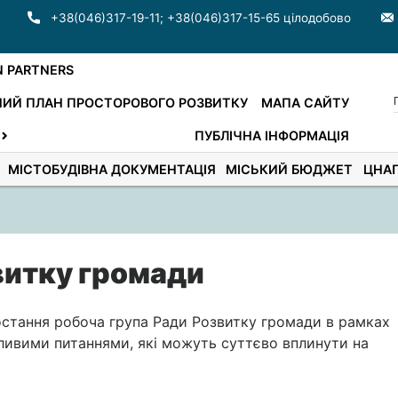
+38(046)317-19-11
;
+38(046)317-15-65 цілодобово
N PARTNERS
ИЙ ПЛАН ПРОСТОРОВОГО РОЗВИТКУ
МАПА САЙТУ
ПУБЛІЧНА ІНФОРМАЦІЯ
МІСТОБУДІВНА ДОКУМЕНТАЦІЯ
МІСЬКИЙ БЮДЖЕТ
ЦНА
витку громади
остання робоча група Ради Розвитку громади в рамках
ивими питаннями, які можуть суттєво вплинути на