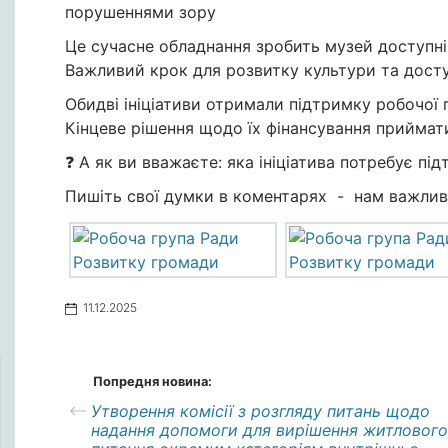
порушеннями зору
Це сучасне обладнання зробить музей доступні
Важливий крок для розвитку культури та досту
Обидві ініціативи отримали підтримку робочої г
Кінцеве рішення щодо їх фінансування приймати
❓ А як ви вважаєте: яка ініціатива потребує пі
Пишіть свої думки в коментарях - нам важлив
11.12.2025
Попредня новина:
Утворення комісії з розгляду питань щодо
надання допомоги для вирішення житлового