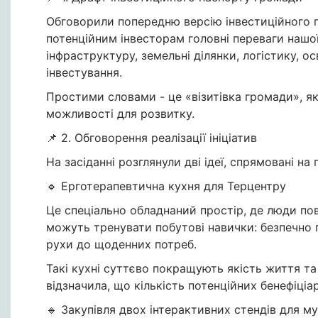
Обговорили попередню версію інвестиційного п
потенційним інвесторам головні переваги нашої
інфраструктуру, земельні ділянки, логістику, о
інвестування.
Простими словами - це «візитівка громади», як
можливості для розвитку.
📌 2. Обговорення реалізації ініціатив
На засіданні розглянули дві ідеї, спрямовані на
🔹 Ерготерапевтична кухня для Терцентру
Це спеціально обладнаний простір, де люди пова
можуть тренувати побутові навички: безпечно
рухи до щоденних потреб.
Такі кухні суттєво покращують якість життя та
відзначила, що кількість потенційних бенефіціарі
🔹 Закупівля двох інтерактивних стендів для 