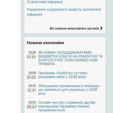
Статистика інформує
Управління соціального захисту населення
інформує
Всі новини виконавчих органів
Новини економіки
2026
ЯК НІЖИН ЗАОЩАДЖУВАТИМЕ
БЮДЖЕТНІ КОШТИ НА РЕМОНТАХ ТА
01.23
БЛАГОУСТРОЇ: ПОЯСНЮЄМО НОВІ
ПРАВИЛА
2026
Програма «Турбота» суттєво
розширює межі у 2026 році!
01.02
2025
Збільшення прожиткового мінімуму:
що зміниться для українців у 2026
12.31
році
2025
Онлайн-зустріч справжніх друзів:
міжнародна підтримка Ніжина
05.07
продовжується.