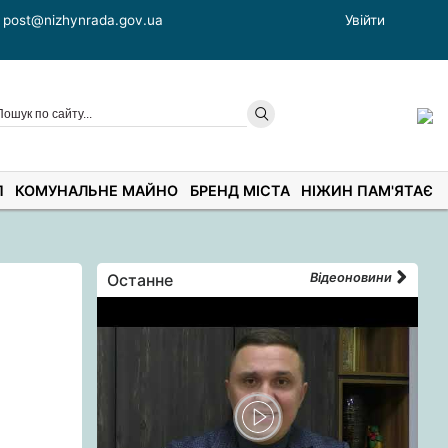
post@nizhynrada.gov.ua
Увійти
П
КОМУНАЛЬНЕ МАЙНО
БРЕНД МІСТА
НІЖИН ПАМ'ЯТАЄ
Останне
Відеоновини