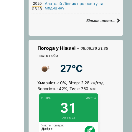
2020
Анатолій Лінник про освіту та
медицину
06.18
Більше новин...
Погода у Ніжині
-
08.06.26 21:35
чисте небо
27°C
Хмарність: 0%, Вітер: 2.28 км/год
Вологість: 42%, Тиск: 760 мм