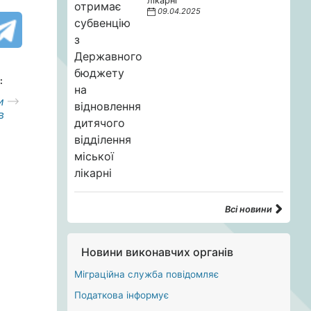
лікарні
09.04.2025
:
и
в
Всі новини
Новини виконавчих органів
Міграційна служба повідомляє
Податкова інформує