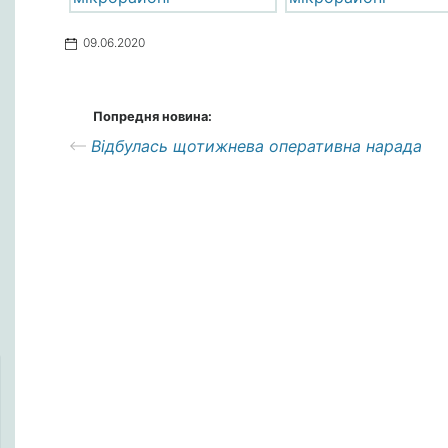
09.06.2020
Попредня новина:
Відбулась щотижнева оперативна нарада