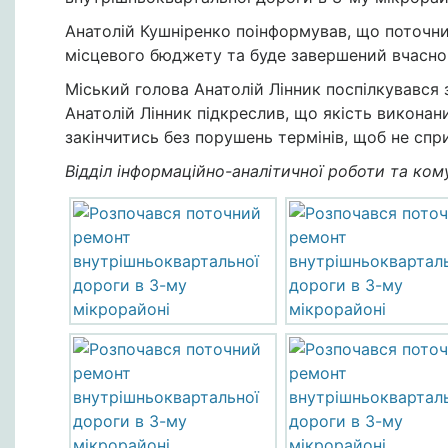
Анатолій Кушніренко поінформував, що поточ
місцевого бюджету та буде завершений вчасно
Міський голова Анатолій Лінник поспілкувався з
Анатолій Лінник підкреслив, що якість виконан
закінчитись без порушень термінів, щоб не спр
Відділ інформаційно-аналітичної роботи та кому