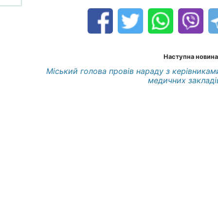
Наступна новина
Міський голова провів нараду з керівникам
медичних закладі