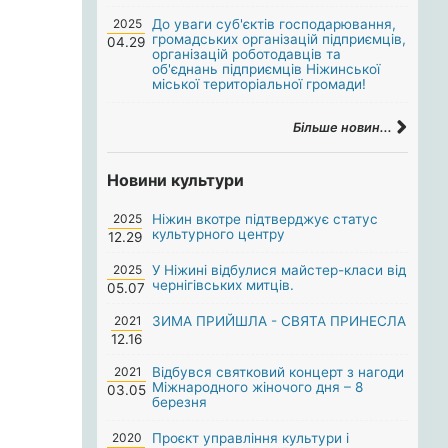
2025
До уваги суб'єктів господарювання,
громадських організацій підприємців,
04.29
організацій роботодавців та
об'єднань підприємців Ніжинської
міської територіальної громади!
Більше новин...
Новини культури
2025
Ніжин вкотре підтверджує статус
культурного центру
12.29
2025
У Ніжині відбулися майстер-класи від
чернігівських митців.
05.07
2021
ЗИМА ПРИЙШЛА - СВЯТА ПРИНЕСЛА
12.16
2021
Відбувся святковий концерт з нагоди
Міжнародного жіночого дня – 8
03.05
березня
2020
Проєкт управління культури і