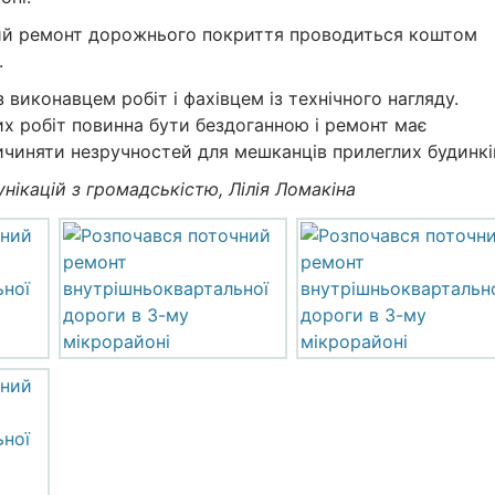
ний ремонт дорожнього покриття проводиться коштом
.
 виконавцем робіт і фахівцем із технічного нагляду.
их робіт повинна бути бездоганною і ремонт має
ичиняти незручностей для мешканців прилеглих будинкі
нікацій з громадськістю, Лілія Ломакіна