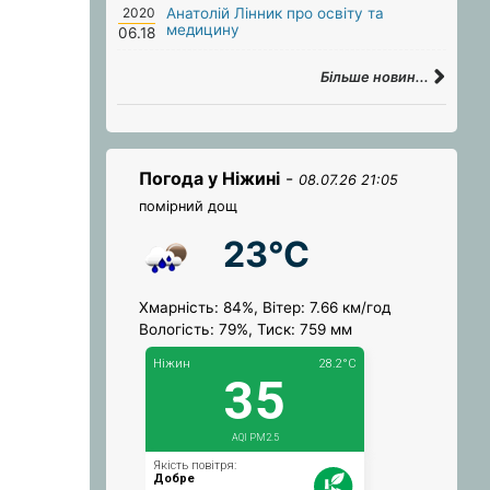
2020
Анатолій Лінник про освіту та
медицину
06.18
Більше новин...
Погода у Ніжині
-
08.07.26 21:05
помірний дощ
23°C
Хмарність: 84%, Вітер: 7.66 км/год
Вологість: 79%, Тиск: 759 мм