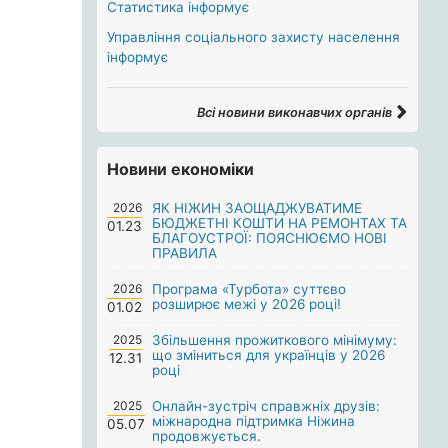
Статистика інформує
Управління соціального захисту населення
інформує
Всі новини виконавчих органів
Новини економіки
2026
ЯК НІЖИН ЗАОЩАДЖУВАТИМЕ
БЮДЖЕТНІ КОШТИ НА РЕМОНТАХ ТА
01.23
БЛАГОУСТРОЇ: ПОЯСНЮЄМО НОВІ
ПРАВИЛА
2026
Програма «Турбота» суттєво
розширює межі у 2026 році!
01.02
2025
Збільшення прожиткового мінімуму:
що зміниться для українців у 2026
12.31
році
2025
Онлайн-зустріч справжніх друзів:
міжнародна підтримка Ніжина
05.07
продовжується.