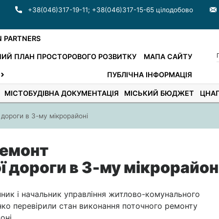
+38(046)317-19-11
;
+38(046)317-15-65 цілодобово
N PARTNERS
ИЙ ПЛАН ПРОСТОРОВОГО РОЗВИТКУ
МАПА САЙТУ
ПУБЛІЧНА ІНФОРМАЦІЯ
МІСТОБУДІВНА ДОКУМЕНТАЦІЯ
МІСЬКИЙ БЮДЖЕТ
ЦНА
дороги в 3-му мікрорайоні
ремонт
 дороги в 3-му мікрорайон
інник і начальник управління житлово-комунального
нко перевірили стан виконання поточного ремонту
оні.