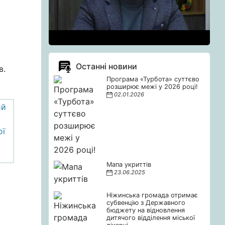
Останні новини
в.
Програма «Турбота» суттєво
розширює межі у 2026 році!
02.01.2026
Мапа укриттів
23.06.2025
Ніжинська громада отримає
субвенцію з Державного
бюджету на відновлення
дитячого відділення міської