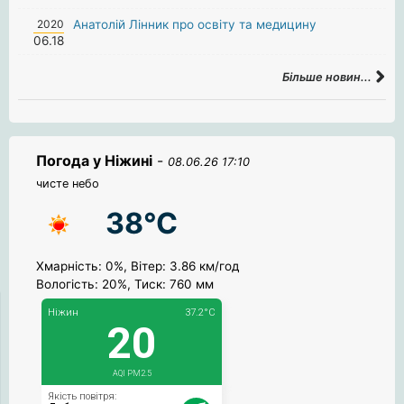
2020
Анатолій Лінник про освіту та медицину
06.18
Більше новин...
Погода у Ніжині
-
08.06.26 17:10
чисте небо
38°C
Хмарність: 0%, Вітер: 3.86 км/год
Вологість: 20%, Тиск: 760 мм