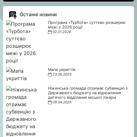
Останні новини
Програма «Турбота» суттєво розширює
межі у 2026 році!
02.01.2026
Мапа укриттів
23.06.2025
Ніжинська громада отримає субвенцію з
Державного бюджету на відновлення
дитячого відділення міської лікарні
09.04.2025