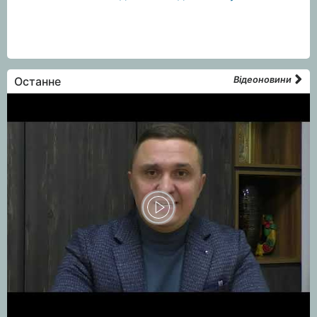
Останне
Відеоновини