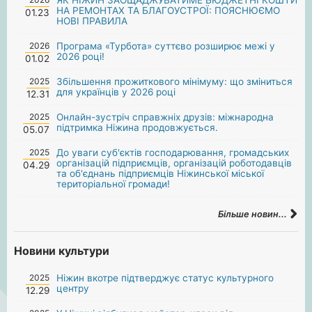
НА РЕМОНТАХ ТА БЛАГОУСТРОЇ: ПОЯСНЮЄМО
01.23
НОВІ ПРАВИЛА
2026
Програма «Турбота» суттєво розширює межі у
2026 році!
01.02
2025
Збільшення прожиткового мінімуму: що зміниться
для українців у 2026 році
12.31
2025
Онлайн-зустріч справжніх друзів: міжнародна
підтримка Ніжина продовжується.
05.07
2025
До уваги суб'єктів господарювання, громадських
організацій підприємців, організацій роботодавців
04.29
та об'єднань підприємців Ніжинської міської
територіальної громади!
Більше новин...
Новини культури
2025
Ніжин вкотре підтверджує статус культурного
центру
12.29