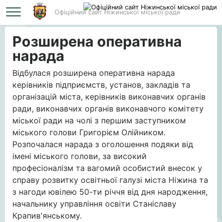
Офіційний сайт Ніжинської міської ради
Головна
Розширена оперативна нарада
Розширена оперативна
нарада
Відбулася розширена оперативна нарада
керівників підприємств, установ, закладів та
організацій міста, керівників виконавчих органів
ради, виконавчих органів виконавчого комітету
міської ради на чолі з першим заступником
міського голови Григорієм Олійником.
Розпочалася нарада з оголошення подяки від
імені міського голови, за високий
професіоналізм та вагомий особистий внесок у
справу розвитку освітньої галузі міста Ніжина та
з нагоди ювілею 50-ти річчя від дня народження,
начальнику управління освіти Станіславу
Крапив'янському.