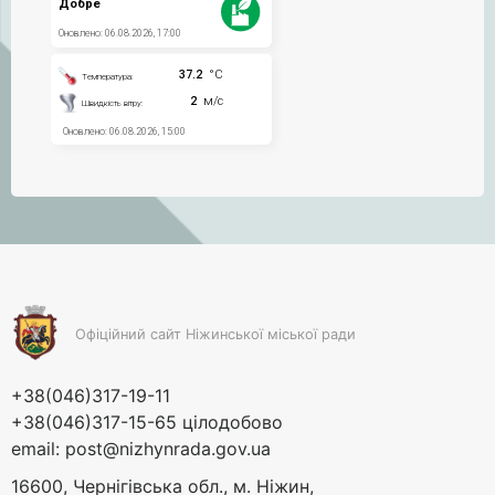
Офіційний сайт Ніжинської міської ради
+38(046)317-19-11
+38(046)317-15-65 цілодобово
email:
post@nizhynrada.gov.ua
16600, Чернігівська обл., м. Ніжин,