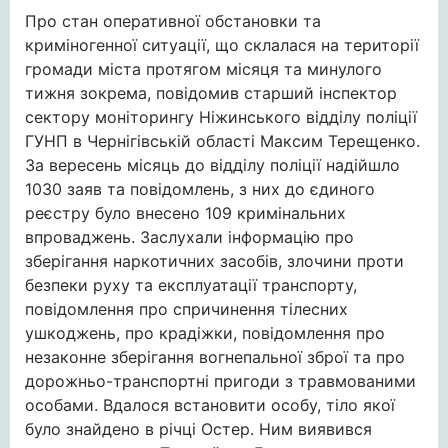
Про стан оперативної обстановки та
криміногенної ситуації, що склалася на території
громади міста протягом місяця та минулого
тижня зокрема, повідомив старший інспектор
сектору моніторингу Ніжинського відділу поліції
ГУНП в Чернігівській області Максим Терещенко.
За вересень місяць до відділу поліції надійшло
1030 заяв та повідомлень, з них до єдиного
реєстру було внесено 109 кримінальних
впроваджень. Заслухали інформацію про
зберігання наркотичних засобів, злочини проти
безпеки руху та експлуатації транспорту,
повідомлення про спричинення тілесних
ушкоджень, про крадіжки, повідомлення про
незаконне зберігання вогнепальної зброї та про
дорожньо-транспортні пригоди з травмованими
особами. Вдалося встановити особу, тіло якої
було знайдено в річці Остер. Ним виявився