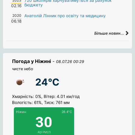
2023
720 школярів харчуватимуться за рахунок
бюджету
02.16
2020
Анатолій Лінник про освіту та медицину
06.18
Більше новин...
Погода у Ніжині
-
08.07.26 00:29
чисте небо
24°C
Хмарність: 0%, Вітер: 4.01 км/год
Вологість: 61%, Тиск: 761 мм