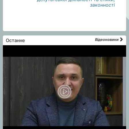
законності
Останне
Відеоновини