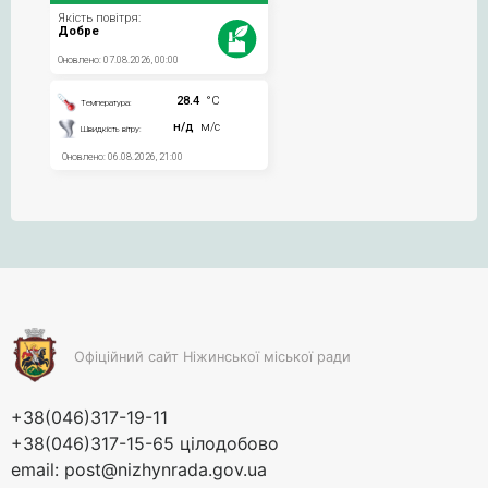
Офіційний сайт Ніжинської міської ради
+38(046)317-19-11
+38(046)317-15-65 цілодобово
email:
post@nizhynrada.gov.ua