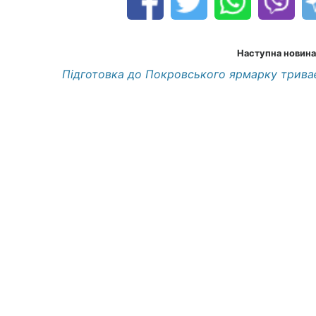
Наступна новина
Підготовка до Покровського ярмарку трива