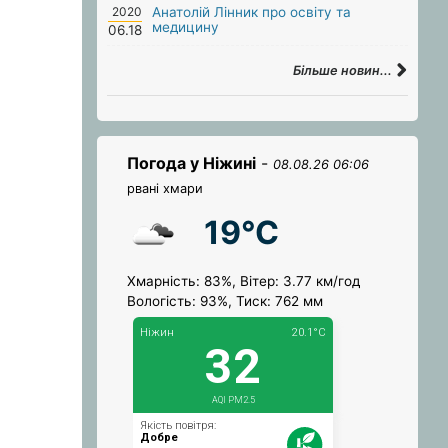
2020
Анатолій Лінник про освіту та
медицину
06.18
Більше новин...
Погода у Ніжині
-
08.08.26 06:06
рвані хмари
19°C
Хмарність: 83%, Вітер: 3.77 км/год
Вологість: 93%, Тиск: 762 мм