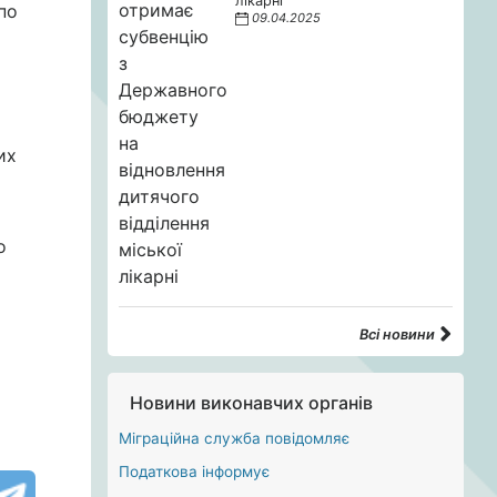
лікарні
по
09.04.2025
их
о
Всі новини
Новини виконавчих органів
Міграційна служба повідомляє
Податкова інформує