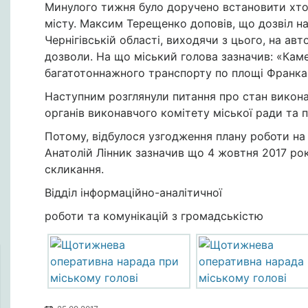
Минулого тижня було доручено встановити хт
місту. Максим Терещенко доповів, що дозвіл на
Чернігівській області, виходячи з цього, на авт
дозволи. На що міський голова зазначив: «Кам
багатотоннажного транспорту по площі Франка 
Наступним розглянули питання про стан викона
органів виконавчого комітету міської ради та 
Потому, відбулося узгодження плану роботи на
Анатолій Лінник зазначив що 4 жовтня 2017 рок
скликання.
Відділ інформаційно-аналітичної
роботи та комунікацій з громадськістю