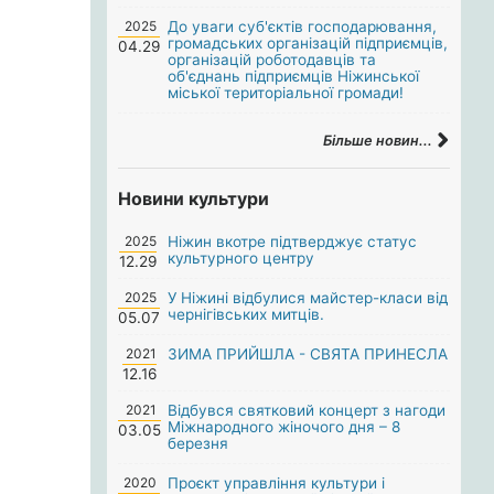
2025
До уваги суб'єктів господарювання,
громадських організацій підприємців,
04.29
організацій роботодавців та
об'єднань підприємців Ніжинської
міської територіальної громади!
Більше новин...
Новини культури
2025
Ніжин вкотре підтверджує статус
культурного центру
12.29
2025
У Ніжині відбулися майстер-класи від
чернігівських митців.
05.07
2021
ЗИМА ПРИЙШЛА - СВЯТА ПРИНЕСЛА
12.16
2021
Відбувся святковий концерт з нагоди
Міжнародного жіночого дня – 8
03.05
березня
2020
Проєкт управління культури і