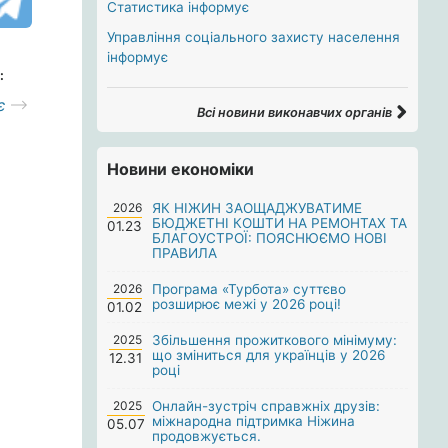
Статистика інформує
Управління соціального захисту населення
інформує
:
є
Всі новини виконавчих органів
Новини економіки
2026
ЯК НІЖИН ЗАОЩАДЖУВАТИМЕ
БЮДЖЕТНІ КОШТИ НА РЕМОНТАХ ТА
01.23
БЛАГОУСТРОЇ: ПОЯСНЮЄМО НОВІ
ПРАВИЛА
2026
Програма «Турбота» суттєво
розширює межі у 2026 році!
01.02
2025
Збільшення прожиткового мінімуму:
що зміниться для українців у 2026
12.31
році
2025
Онлайн-зустріч справжніх друзів:
міжнародна підтримка Ніжина
05.07
продовжується.