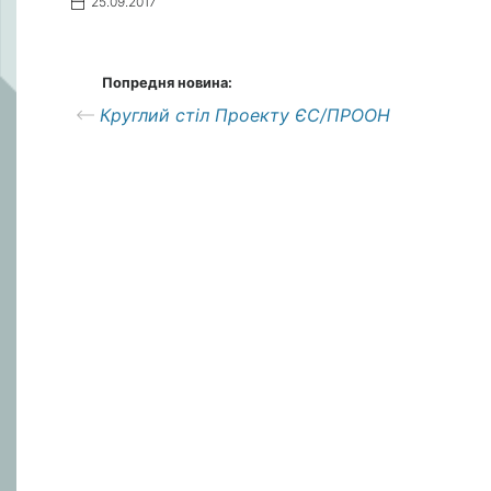
25.09.2017
Попредня новина:
Круглий стіл Проекту ЄС/ПРООН