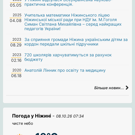
практична конференція.
05.05
2025
Учителька математики Ніжинського ліцею
Ніжинської міської ради при НДУ ім. М.Гоголя
04.08
Симан Світлана Михайлівна – серед найкращих
педагогів України!
2023
За сприяння громади Ніжина українським дітям за
кордон передали шкільні підручники
08.29
2023
720 школярів харчуватимуться за рахунок
бюджету
02.16
2020
Анатолій Лінник про освіту та медицину
06.18
Більше новин...
Погода у Ніжині
-
08.10.26 07:34
чисте небо