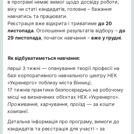
в програмі немає вимог щодо досвіду роботи,
віку чи статі кандидатів, головне – бажання
навчатись та працювати.
Реєстрація вже відкрита і триватиме
до 20
листопада
. Оголошення результатів відбору –
до
29 листопада
, початок навчання –
вже у грудні
.
Як відбуватиметься навчання:
перші 3 тижні — опанування теорії професії на
базі корпоративного навчального центру НЕК
«Укренерго» поблизу міста Вінниці;
17 тижнів практики безпосередньо на робочому
місці на визначених об’єктах НЕК «Укренерго».
Проживання, харчування, проїзд — за кошти
компанії.
Детальна інформація про програму, вимоги до
кандидатів та реєстрація для участі – за