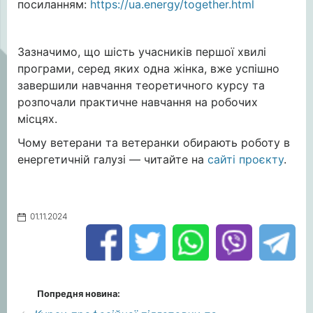
посиланням:
https://ua.energy/together.html
Зазначимо, що шість учасників першої хвилі
програми, серед яких одна жінка, вже успішно
завершили навчання теоретичного курсу та
розпочали практичне навчання на робочих
місцях.
Чому ветерани та ветеранки обирають роботу в
енергетичній галузі — читайте на
сайті проєкту
.
01.11.2024
Попредня новина: