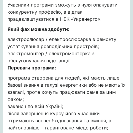
Учасники програми зможуть з нуля опанувати
конкурентну професію, а відтак
працевлаштуватися в НЕК «Укренерго».
Який фах можна здобути:
електрослюсар / електрослюсарка з ремонту
устаткування розподільних пристроїв;
електромонтер / електромонтерка з
обслуговування підстанції.
Переваги програми:
програма створена для людей, які мають лише
базові знання в галузі енергетики або не мають їх
взагалі, проте хочуть працювати саме за цим
фахом;
вакансії по всій Україні;
після завершення курсу його учасники
отримають всі необхідні знання та вміння, а
найголовніше – гарантоване місце роботи;