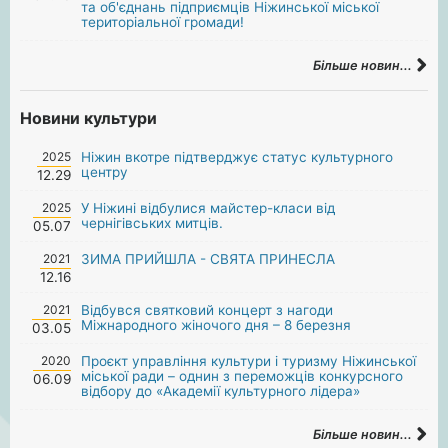
та об'єднань підприємців Ніжинської міської
територіальної громади!
Більше новин...
Новини культури
2025
Ніжин вкотре підтверджує статус культурного
центру
12.29
2025
У Ніжині відбулися майстер-класи від
чернігівських митців.
05.07
2021
ЗИМА ПРИЙШЛА - СВЯТА ПРИНЕСЛА
12.16
2021
Відбувся святковий концерт з нагоди
Міжнародного жіночого дня – 8 березня
03.05
2020
Проєкт управління культури і туризму Ніжинської
міської ради – однин з переможців конкурсного
06.09
відбору до «Академії культурного лідера»
Більше новин...