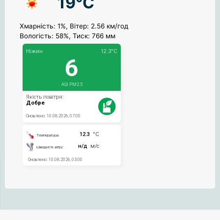
19°C
Хмарність: 1%, Вітер: 2.56 км/год
Вологість: 58%, Тиск: 766 мм