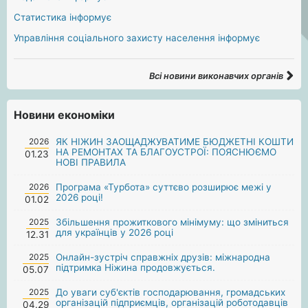
Статистика інформує
Управління соціального захисту населення інформує
Всі новини виконавчих органів
Новини економіки
2026
ЯК НІЖИН ЗАОЩАДЖУВАТИМЕ БЮДЖЕТНІ КОШТИ
НА РЕМОНТАХ ТА БЛАГОУСТРОЇ: ПОЯСНЮЄМО
01.23
НОВІ ПРАВИЛА
2026
Програма «Турбота» суттєво розширює межі у
2026 році!
01.02
2025
Збільшення прожиткового мінімуму: що зміниться
для українців у 2026 році
12.31
2025
Онлайн-зустріч справжніх друзів: міжнародна
підтримка Ніжина продовжується.
05.07
2025
До уваги суб'єктів господарювання, громадських
організацій підприємців, організацій роботодавців
04.29