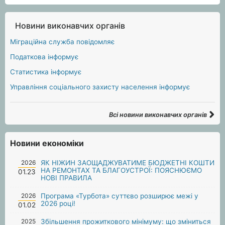
Новини виконавчих органів
Міграційна служба повідомляє
Податкова інформує
Статистика інформує
Управління соціального захисту населення інформує
Всі новини виконавчих органів
Новини економіки
2026
ЯК НІЖИН ЗАОЩАДЖУВАТИМЕ БЮДЖЕТНІ КОШТИ
НА РЕМОНТАХ ТА БЛАГОУСТРОЇ: ПОЯСНЮЄМО
01.23
НОВІ ПРАВИЛА
2026
Програма «Турбота» суттєво розширює межі у
2026 році!
01.02
2025
Збільшення прожиткового мінімуму: що зміниться