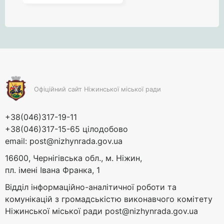
Офіційний сайт Ніжинської міської ради
+38(046)317-19-11
+38(046)317-15-65 цілодобово
email:
post@nizhynrada.gov.ua
16600, Чернігівська обл., м. Ніжин,
пл. імені Івана Франка, 1
Відділ інформаційно-аналітичної роботи та
комунікацій з громадськістю виконавчого комітету
Ніжинської міської ради
post@nizhynrada.gov.ua