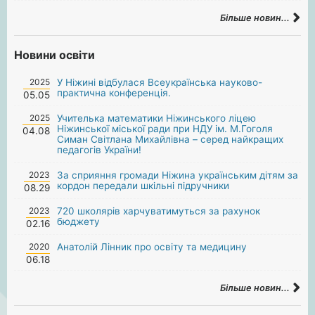
Більше новин...
Новини освіти
2025
У Ніжині відбулася Всеукраїнська науково-
практична конференція.
05.05
2025
Учителька математики Ніжинського ліцею
Ніжинської міської ради при НДУ ім. М.Гоголя
04.08
Симан Світлана Михайлівна – серед найкращих
педагогів України!
2023
За сприяння громади Ніжина українським дітям за
кордон передали шкільні підручники
08.29
2023
720 школярів харчуватимуться за рахунок
бюджету
02.16
2020
Анатолій Лінник про освіту та медицину
06.18
Більше новин...