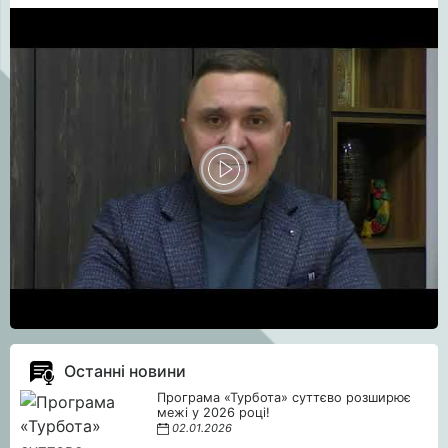
Останні новини
Програма «Турбота» суттєво розширює
межі у 2026 році!
02.01.2026