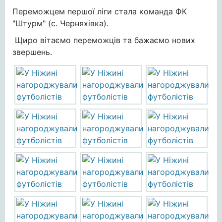
Переможцем першої ліги стала команда ФК
"Штурм" (с. Черняхівка).
Щиро вітаємо переможців та бажаємо нових
звершень.