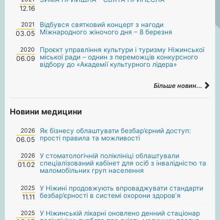
12.16
2021
Відбувся святковий концерт з нагоди
Міжнародного жіночого дня – 8 березня
03.05
2020
Проєкт управління культури і туризму Ніжинської
міської ради – однин з переможців конкурсного
06.09
відбору до «Академії культурного лідера»
Більше новин...
Новини медицини
2026
Як бізнесу облаштувати безбар’єрний доступ:
прості правила та можливості
06.05
2026
У стоматологічній поліклініці облаштували
спеціалізований кабінет для осіб з інвалідністю та
01.02
маломобільних груп населення
2025
У Ніжині продовжують впроваджувати стандарти
безбар’єрності в системі охорони здоров’я
11.11
2025
У Ніжинській лікарні оновлено денний стаціонар