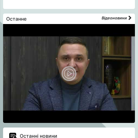
Останне
Відеоновини
Останні новини