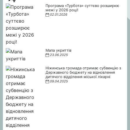
Програма «Турбота» суттєво розширює
межі у 2026 році!
02.01.2026
Мапа укриттів
23.06.2025
Ніжинська громада отримає субвенцію з
Державного бюджету на відновлення
дитячого відділення міської лікарні
09.04.2025