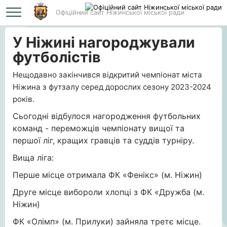
Офіційний сайт Ніжинської міської ради
Головна
У Ніжині нагороджували футболістів
У Ніжині нагороджували
футболістів
Нещодавно закінчився відкритий чемпіонат міста
Ніжина з футзалу серед дорослих сезону 2023-2024
років.
Сьогодні відбулося нагородження футбольних
команд - переможців чемпіонату вищої та
першої ліг, кращих гравців та суддів турніру.
Вища ліга:
Перше місце отримала ФК «Фенікс» (м. Ніжин)
Друге місце вибороли хлопці з ФК «Дружба (м.
Ніжин)
ФК «Олімп» (м. Прилуки) зайняла третє місце.