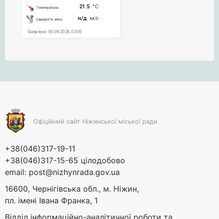
Офіційний сайт Ніжинської міської ради
+38(046)317-19-11
+38(046)317-15-65 цілодобово
email:
post@nizhynrada.gov.ua
16600, Чернігівська обл., м. Ніжин,
пл. імені Івана Франка, 1
Відділ інформаційно-аналітичної роботи та