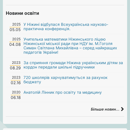
Новини освіти
2025
У Ніжині відбулася Всеукраїнська науково-
практична конференція.
05.05
2025
Учителька математики Ніжинського ліцею
Ніжинської міської ради при НДУ ім. М.Гоголя
04.08
Симан Світлана Михайлівна – серед найкращих
педагогів України!
2023
За сприяння громади Ніжина українським дітям за
кордон передали шкільні підручники
08.29
2023
720 школярів харчуватимуться за рахунок
бюджету
02.16
2020
Анатолій Лінник про освіту та медицину
06.18
Більше новин...