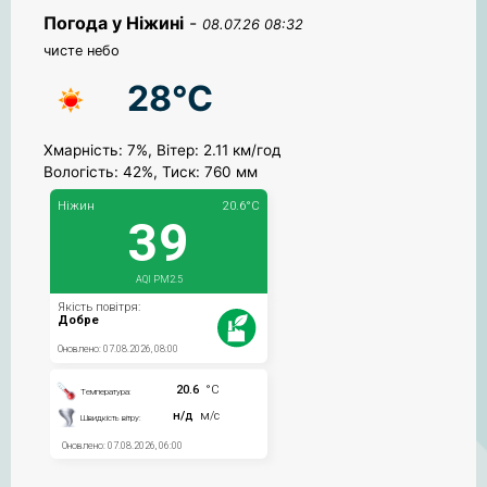
Погода у Ніжині
-
08.07.26 08:32
чисте небо
28°C
Хмарність: 7%, Вітер: 2.11 км/год
Вологість: 42%, Тиск: 760 мм