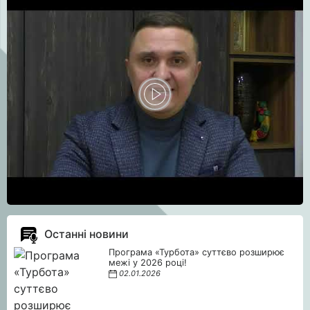
Останні новини
Програма «Турбота» суттєво розширює
межі у 2026 році!
02.01.2026