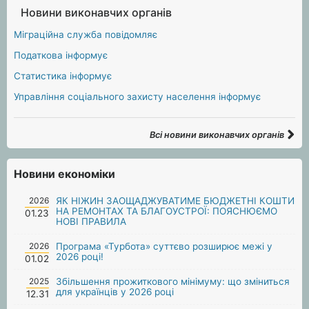
Новини виконавчих органів
Міграційна служба повідомляє
Податкова інформує
Статистика інформує
Управління соціального захисту населення інформує
Всі новини виконавчих органів
Новини економіки
2026
ЯК НІЖИН ЗАОЩАДЖУВАТИМЕ БЮДЖЕТНІ КОШТИ
НА РЕМОНТАХ ТА БЛАГОУСТРОЇ: ПОЯСНЮЄМО
01.23
НОВІ ПРАВИЛА
2026
Програма «Турбота» суттєво розширює межі у
2026 році!
01.02
2025
Збільшення прожиткового мінімуму: що зміниться
для українців у 2026 році
12.31