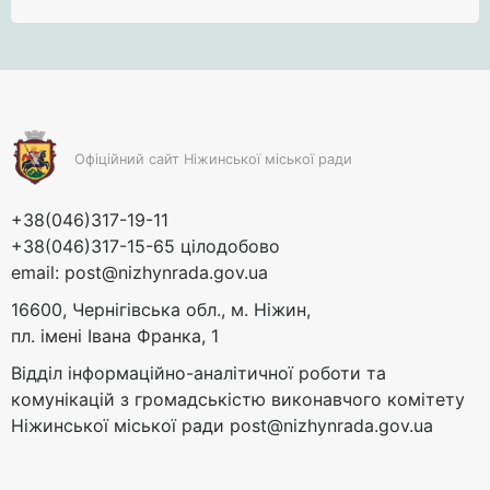
Офіційний сайт Ніжинської міської ради
+38(046)317-19-11
+38(046)317-15-65 цілодобово
email:
post@nizhynrada.gov.ua
16600, Чернігівська обл., м. Ніжин,
пл. імені Івана Франка, 1
Відділ інформаційно-аналітичної роботи та
комунікацій з громадськістю виконавчого комітету
Ніжинської міської ради
post@nizhynrada.gov.ua