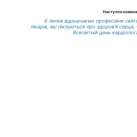
Наступна новина
6 липня відзначаємо професійне свят
лікарів, які піклуються про здоров’я серця, 
Всесвітній день кардіолог