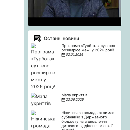
Останні новини
Програма «Турбота» суттєво
розширює межі у 2026 році!
02.01.2026
Мапа укриттів
23.06.2025
Ніжинська громада отримає
субвенцію з Державного
бюджету на відновлення
дитячого відділення міської