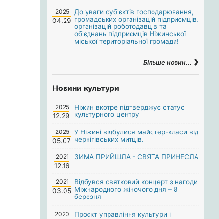
2025
До уваги суб'єктів господарювання,
громадських організацій підприємців,
04.29
організацій роботодавців та
об'єднань підприємців Ніжинської
міської територіальної громади!
Більше новин...
Новини культури
2025
Ніжин вкотре підтверджує статус
культурного центру
12.29
2025
У Ніжині відбулися майстер-класи від
чернігівських митців.
05.07
2021
ЗИМА ПРИЙШЛА - СВЯТА ПРИНЕСЛА
12.16
2021
Відбувся святковий концерт з нагоди
Міжнародного жіночого дня – 8
03.05
березня
2020
Проєкт управління культури і