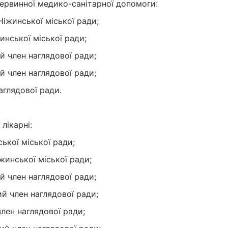
ервинної медико-санітарної допомоги:
Ніжинської міської ради;
инської міської ради;
й член наглядової ради;
й член наглядової ради;
аглядової ради.
лікарні:
ської міської ради;
жинської міської ради;
й член наглядової ради;
й член наглядової ради;
лен наглядової ради;