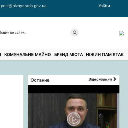
post@nizhynrada.gov.ua
Увійти
П
КОМУНАЛЬНЕ МАЙНО
БРЕНД МІСТА
НІЖИН ПАМ'ЯТАЄ
Останне
Відеоновини