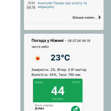
2020
Анатолій Лінник про освіту та
медицину
06.18
Більше новин...
Погода у Ніжині
-
08.07.26 06:19
чисте небо
23°C
Хмарність: 2%, Вітер: 2.91 км/год
Вологість: 54%, Тиск: 760 мм