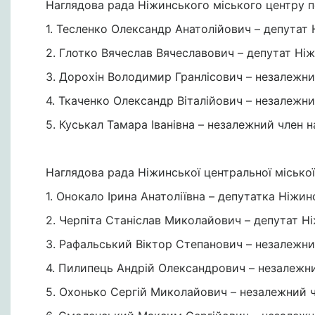
Наглядова рада Ніжинського міського центру п
1. Тесленко Олександр Анатолійович – депутат 
2. Глотко Вячеслав Вячеславович – депутат Ніж
3. Дорохін Володимир Гранлісович – незалежни
4. Ткаченко Олександр Віталійович – незалежни
5. Куськал Тамара Іванівна – незалежний член н
Наглядова рада Ніжинської центральної міської 
1. Онокало Ірина Анатоліївна – депутатка Ніжин
2. Черпіта Станіслав Миколайович – депутат Ні
3. Рафальський Віктор Степанович – незалежни
4. Пилипець Андрій Олександрович – незалежни
5. Охонько Сергій Миколайович – незалежний ч