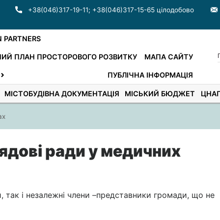
+38(046)317-19-11
;
+38(046)317-15-65 цілодобово
N PARTNERS
ИЙ ПЛАН ПРОСТОРОВОГО РОЗВИТКУ
МАПА САЙТУ
ПУБЛІЧНА ІНФОРМАЦІЯ
МІСТОБУДІВНА ДОКУМЕНТАЦІЯ
МІСЬКИЙ БЮДЖЕТ
ЦНА
ах
лядові ради у медичних
, так і незалежні члени –представники громади, що не