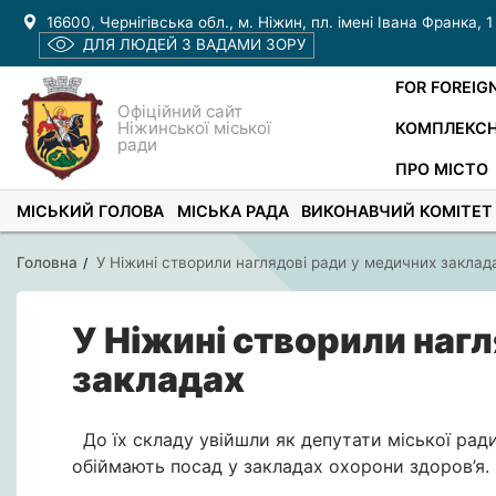
16600, Чернігівська обл., м. Ніжин, пл. імені Івана Франка, 1
ДЛЯ ЛЮДЕЙ З ВАДАМИ ЗОРУ
FOR FOREIG
Офіційний сайт
Ніжинської міської
КОМПЛЕКСН
ради
ПРО МІСТО
МІСЬКИЙ ГОЛОВА
МІСЬКА РАДА
ВИКОНАВЧИЙ КОМІТЕТ
Головна
У Ніжині створили наглядові ради у медичних заклад
У Ніжині створили наг
закладах
До їх складу увійшли як депутати міської ради
обіймають посад у закладах охорони здоров’я.