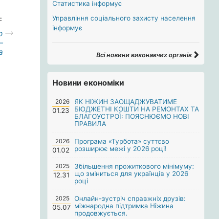
Статистика інформує
Управління соціального захисту населення
:
інформує
о
–
а
Всі новини виконавчих органів
Новини економіки
2026
ЯК НІЖИН ЗАОЩАДЖУВАТИМЕ
БЮДЖЕТНІ КОШТИ НА РЕМОНТАХ ТА
01.23
БЛАГОУСТРОЇ: ПОЯСНЮЄМО НОВІ
ПРАВИЛА
2026
Програма «Турбота» суттєво
розширює межі у 2026 році!
01.02
2025
Збільшення прожиткового мінімуму:
що зміниться для українців у 2026
12.31
році
2025
Онлайн-зустріч справжніх друзів:
міжнародна підтримка Ніжина
05.07
продовжується.