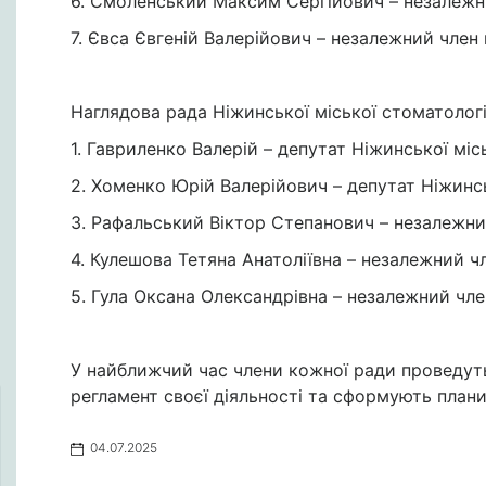
6. Смоленський Максим Сергійович – незалежни
7. Євса Євгеній Валерійович – незалежний член 
Наглядова рада Ніжинської міської стоматологіч
1. Гавриленко Валерій – депутат Ніжинської міс
2. Хоменко Юрій Валерійович – депутат Ніжинсь
3. Рафальський Віктор Степанович – незалежни
4. Кулешова Тетяна Анатоліївна – незалежний ч
5. Гула Оксана Олександрівна – незалежний чле
У найближчий час члени кожної ради проведуть 
регламент своєї діяльності та сформують план
04.07.2025