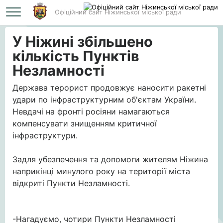
Офіційний сайт Ніжинської міської ради
Головна
У Ніжині збільшено кількість Пунктів Незламності
У Ніжині збільшено
кількість Пунктів
Незламності
Держава терорист продовжує наносити ракетні
удари по інфраструктурним об'єктам України.
Невдачі на фронті росіяни намагаються
компенсувати знищенням критичної
інфраструктури.
Задля убезпечення та допомоги жителям Ніжина
наприкінці минулого року на території міста
відкриті Пункти Незламності.
-Нагадуємо, чотири Пункти Незламності