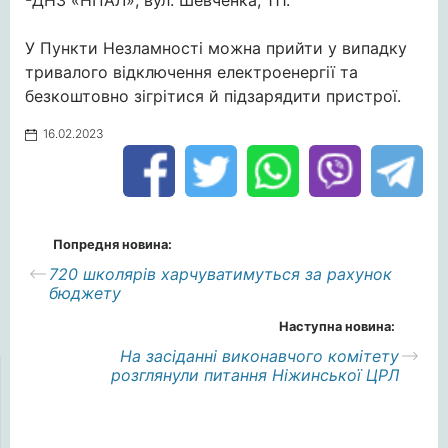
-ДНЗ «НПАЛ», вул. Шевченка, 111.
У Пункти Незламності можна прийти у випадку
тривалого відключення електроенергії та
безкоштовно зігрітися й підзарядити пристрої.
16.02.2023
Попредня новина:
720 школярів харчуватимуться за рахунок
бюджету
Наступна новина:
На засіданні виконавчого комітету
розглянули питання Ніжинської ЦРЛ