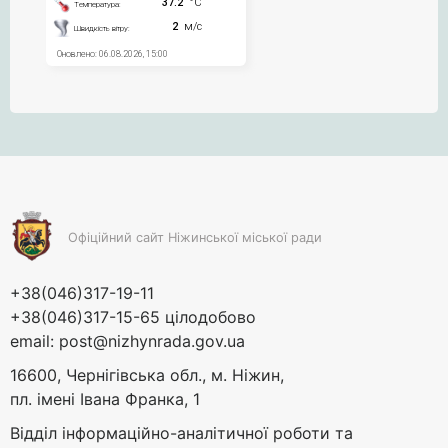
Офіційний сайт Ніжинської міської ради
+38(046)317-19-11
+38(046)317-15-65 цілодобово
email:
post@nizhynrada.gov.ua
16600, Чернігівська обл., м. Ніжин,
пл. імені Івана Франка, 1
Відділ інформаційно-аналітичної роботи та