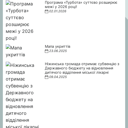
Програма «Турбота» суттєво розширює
межі у 2026 році!
02.01.2026
Мапа укриттів
23.06.2025
Ніжинська громада отримає субвенцію з
Державного бюджету на відновлення
дитячого відділення міської лікарні
09.04.2025