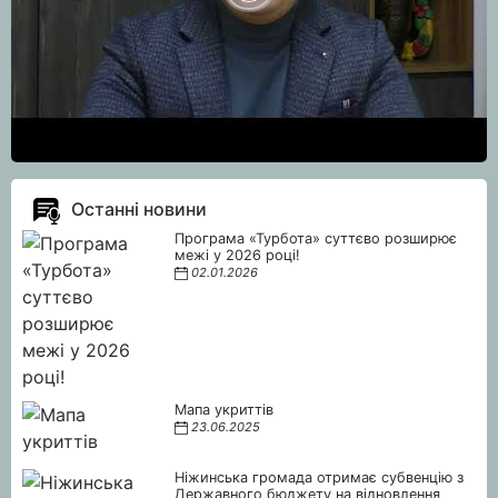
Останні новини
Програма «Турбота» суттєво розширює
межі у 2026 році!
02.01.2026
Мапа укриттів
23.06.2025
Ніжинська громада отримає субвенцію з
Державного бюджету на відновлення