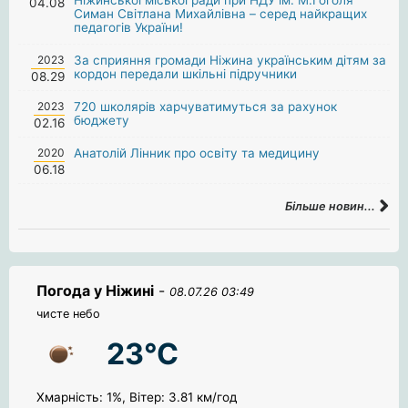
04.08
Симан Світлана Михайлівна – серед найкращих
педагогів України!
2023
За сприяння громади Ніжина українським дітям за
кордон передали шкільні підручники
08.29
2023
720 школярів харчуватимуться за рахунок
бюджету
02.16
2020
Анатолій Лінник про освіту та медицину
06.18
Більше новин...
Погода у Ніжині
-
08.07.26 03:49
чисте небо
23°C
Хмарність: 1%, Вітер: 3.81 км/год