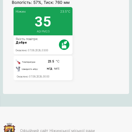
Вологість: 57%, Тиск: 760 мм
Офіційний сайт Ніжинської міської ради