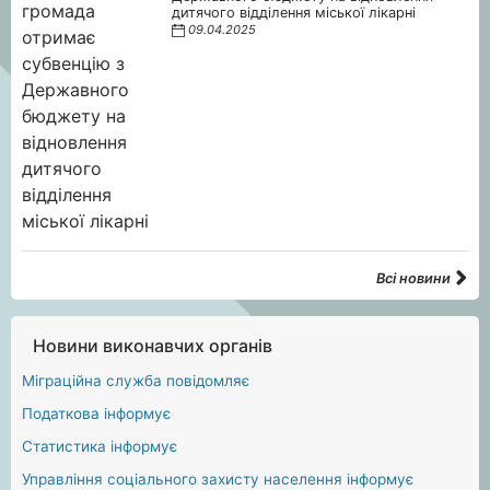
дитячого відділення міської лікарні
09.04.2025
Всі новини
Новини виконавчих органів
Міграційна служба повідомляє
Податкова інформує
Статистика інформує
Управління соціального захисту населення інформує