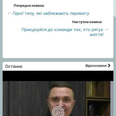
Попредня новина:
Герої тилу, які наближають перемогу
Наступна новина:
Приєднуйся до команди тих, хто рятує
життя!
Останне
Відеоновини