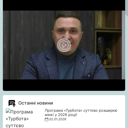
Останні новини
Програма «Турбота» суттєво розширює
межі у 2026 році!
02.01.2026