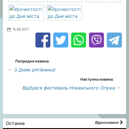
15.09.2017
Попредня новина:
З Днем рятівника!
Наступна новина:
Відбувся фестиваль Ніжинського Огірка
Останне
Відеоновини