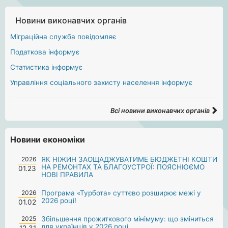
Новини виконавчих органів
Міграційна служба повідомляє
Податкова інформує
Статистика інформує
Управління соціального захисту населення інформує
Всі новини виконавчих органів
Новини економіки
2026
ЯК НІЖИН ЗАОЩАДЖУВАТИМЕ БЮДЖЕТНІ КОШТИ
НА РЕМОНТАХ ТА БЛАГОУСТРОЇ: ПОЯСНЮЄМО
01.23
НОВІ ПРАВИЛА
2026
Програма «Турбота» суттєво розширює межі у
2026 році!
01.02
2025
Збільшення прожиткового мінімуму: що зміниться
для українців у 2026 році
12.31