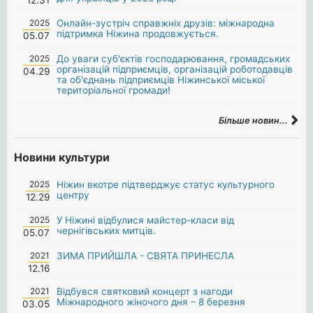
2025
Онлайн-зустріч справжніх друзів: міжнародна
підтримка Ніжина продовжується.
05.07
2025
До уваги суб'єктів господарювання, громадських
організацій підприємців, організацій роботодавців
04.29
та об'єднань підприємців Ніжинської міської
територіальної громади!
Більше новин...
Новини культури
2025
Ніжин вкотре підтверджує статус культурного
центру
12.29
2025
У Ніжині відбулися майстер-класи від
чернігівських митців.
05.07
2021
ЗИМА ПРИЙШЛА - СВЯТА ПРИНЕСЛА
12.16
2021
Відбувся святковий концерт з нагоди
Міжнародного жіночого дня – 8 березня
03.05