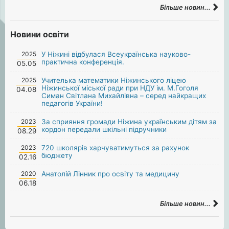
Більше новин...
Новини освіти
2025
У Ніжині відбулася Всеукраїнська науково-
практична конференція.
05.05
2025
Учителька математики Ніжинського ліцею
Ніжинської міської ради при НДУ ім. М.Гоголя
04.08
Симан Світлана Михайлівна – серед найкращих
педагогів України!
2023
За сприяння громади Ніжина українським дітям за
кордон передали шкільні підручники
08.29
2023
720 школярів харчуватимуться за рахунок
бюджету
02.16
2020
Анатолій Лінник про освіту та медицину
06.18
Більше новин...