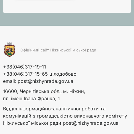
Офіційний сайт Ніжинської міської ради
+38(046)317-19-11
+38(046)317-15-65 цілодобово
email:
post@nizhynrada.gov.ua
16600, Чернігівська обл., м. Ніжин,
пл. імені Івана Франка, 1
Відділ інформаційно-аналітичної роботи та
комунікацій з громадськістю виконавчого комітету
Ніжинської міської ради
post@nizhynrada.gov.ua