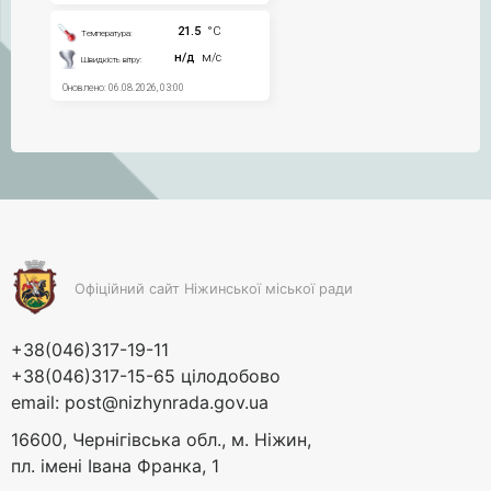
Офіційний сайт Ніжинської міської ради
+38(046)317-19-11
+38(046)317-15-65 цілодобово
email:
post@nizhynrada.gov.ua
16600, Чернігівська обл., м. Ніжин,
пл. імені Івана Франка, 1