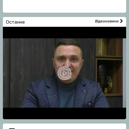
Останне
Відеоновини