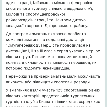
адміністрації, Київською міською федерацією
спортивного туризму спільно з відділом сім’ї,
молоді та спорту Дніпровської
райдержадміністрації та Центром дитячо-
юнацької творчості Дніпровського району.
До програми змагань включено особисто-
командні змагання в подоланні дистанції
“Смугаперешкод”. Першість проводилася на
дистанціях І, ІІ та ІІІ класів серед учасників трьох
вікових груп. Різниця між класами дистанцій
полягає в складності та кількості перешкод, які
потрібно подолати якнайшвидше.
Переможці та призери змагань мали можливість
виконати або підвищити спортивні розряди.
У змаганнях взяли участь 125 спортсменів різних
вікових категорій, представників туристських
гуртків та клубів Києва та інших міст, серед яких