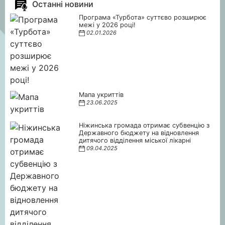
Останні новини
Програма «Турбота» суттєво розширює
межі у 2026 році!
02.01.2026
Мапа укриттів
23.06.2025
Ніжинська громада отримає субвенцію з
Державного бюджету на відновлення
дитячого відділення міської лікарні
09.04.2025