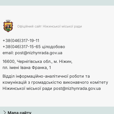
Офіційний сайт Ніжинської міської ради
+38(046)317-19-11
+38(046)317-15-65 цілодобово
email:
post@nizhynrada.gov.ua
16600, Чернігівська обл., м. Ніжин,
пл. імені Івана Франка, 1
Відділ інформаційно-аналітичної роботи та
комунікацій з громадськістю виконавчого комітету
Ніжинської міської ради
post@nizhynrada.gov.ua
Мапа сайту