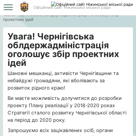
Офіційний сайт Ніжинської міської ради
Головна
Увага! Чернігівська облдержадміністрація оголошує збір
проектних ідей
Увага! Чернігівська
облдержадміністрація
оголошує збір проектних
ідей
Шановні мешканці, активісти Чернігівщини та
небайдужі громадяни, які вболівають за
розвиток рідного краю!
Ви маєте можливість долучитися до розробки
проекту Плану реалізації у 2018-2020 роках
Стратегії сталого розвитку Чернігівської області
на період до 2020 року.
Запрошуємо всіх зацікавлених осіб, органи