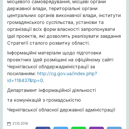
місцевого самоврядування, місцеві органи
державної влади, територіальні органи
центральних органів виконавчої влади, інститути
громадянського суспільства, установи та
організації всіх форм власності запропонувати
ідеї проектів, які дозволять реалізувати завдання
Стратегії сталого розвитку області.
Інформаційні матеріали щодо підготовки
проектних ідей розміщені на офіційному сайті
Чернігівської облдержадміністрації за
посиланням:
http://cg.gov.ua/index.php?
id=118437&tp=0
.
Департамент інформаційної діяльності
та комунікацій з громадськістю
Чернігівської обласної державної адміністрації
21.10.2016