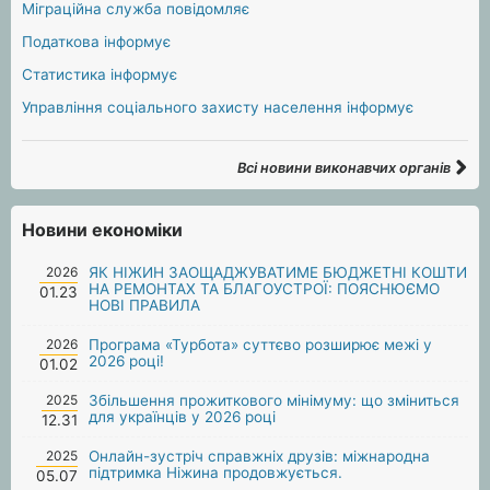
Міграційна служба повідомляє
Податкова інформує
Статистика інформує
Управління соціального захисту населення інформує
Всі новини виконавчих органів
Новини економіки
2026
ЯК НІЖИН ЗАОЩАДЖУВАТИМЕ БЮДЖЕТНІ КОШТИ
НА РЕМОНТАХ ТА БЛАГОУСТРОЇ: ПОЯСНЮЄМО
01.23
НОВІ ПРАВИЛА
2026
Програма «Турбота» суттєво розширює межі у
2026 році!
01.02
2025
Збільшення прожиткового мінімуму: що зміниться
для українців у 2026 році
12.31
2025
Онлайн-зустріч справжніх друзів: міжнародна
підтримка Ніжина продовжується.
05.07