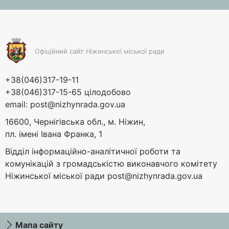
Офіційний сайт Ніжинської міської ради
+38(046)317-19-11
+38(046)317-15-65 цілодобово
email:
post@nizhynrada.gov.ua
16600, Чернігівська обл., м. Ніжин,
пл. імені Івана Франка, 1
Відділ інформаційно-аналітичної роботи та
комунікацій з громадськістю виконавчого комітету
Ніжинської міської ради
post@nizhynrada.gov.ua
Мапа сайту