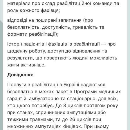
матеріали про склад реабілітаційної команди та
роль кожного фахівця;
відповіді на поширені запитання (про
безоплатність, доступність, тривалість та
формати реабілітації);
історії пацієнтів і фахівців із реабілітації — про
щоденну роботу, доступ до відновлення та
результати, що повертають людині можливість
жити активніше.
Довідково
:
Послуги з реабілітації в Україні надаються
безоплатно в межах пакетів Програми медичних
гарантій: амбулаторно та стаціонарно, для всіх,
хто цього потребує. До 8 циклів протягом року
при станах, спричинених ампутаціями або
тяжкими травмами, та до 26 циклів при
множинних ампутаціях кінцівок. При цьому