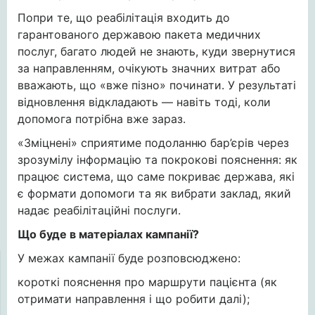
Попри те, що реабілітація входить до
гарантованого державою пакета медичних
послуг, багато людей не знають, куди звернутися
за направленням, очікують значних витрат або
вважають, що «вже пізно» починати. У результаті
відновлення відкладають — навіть тоді, коли
допомога потрібна вже зараз.
«Зміцнені» сприятиме подоланню бар’єрів через
зрозумілу інформацію та покрокові пояснення: як
працює система, що саме покриває держава, які
є формати допомоги та як вибрати заклад, який
надає реабілітаційні послуги.
Що буде в матеріалах кампанії?
У межах кампанії буде розповсюджено:
короткі пояснення про маршрути пацієнта (як
отримати направлення і що робити далі);