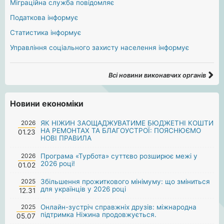
Міграційна служба повідомляє
Податкова інформує
Статистика інформує
Управління соціального захисту населення інформує
Всі новини виконавчих органів
Новини економіки
2026
ЯК НІЖИН ЗАОЩАДЖУВАТИМЕ БЮДЖЕТНІ КОШТИ
НА РЕМОНТАХ ТА БЛАГОУСТРОЇ: ПОЯСНЮЄМО
01.23
НОВІ ПРАВИЛА
2026
Програма «Турбота» суттєво розширює межі у
2026 році!
01.02
2025
Збільшення прожиткового мінімуму: що зміниться
для українців у 2026 році
12.31
2025
Онлайн-зустріч справжніх друзів: міжнародна
підтримка Ніжина продовжується.
05.07