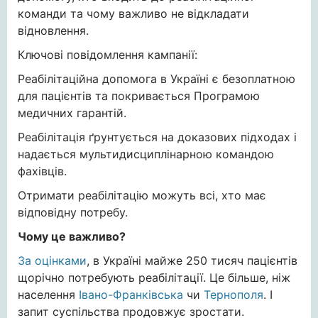
команди та чому важливо не відкладати
відновлення.
Ключові повідомлення кампанії:
Реабілітаційна допомога в Україні є безоплатною
для пацієнтів та покривається Програмою
медичних гарантій.
Реабілітація ґрунтується на доказових підходах і
надається мультидисциплінарною командою
фахівців.
Отримати реабілітацію можуть всі, хто має
відповідну потребу.
Чому це важливо?
За оцінками
, в Україні майже 250 тисяч пацієнтів
щорічно потребують реабілітації. Це більше, ніж
населення
Івано-Франківська
чи
Тернополя
. І
запит суспільства продовжує зростати.