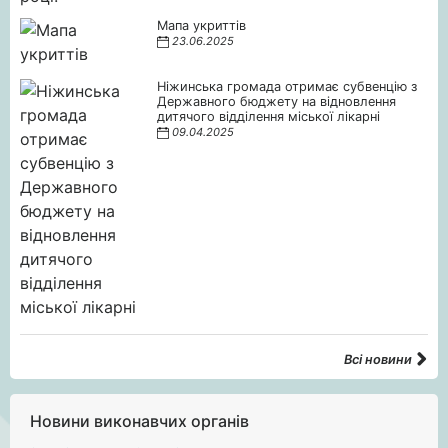
Мапа укриттів
23.06.2025
Ніжинська громада отримає субвенцію з
Державного бюджету на відновлення
дитячого відділення міської лікарні
09.04.2025
Всі новини
Новини виконавчих органів