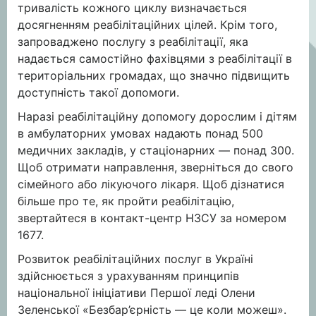
тривалість кожного циклу визначається
досягненням реабілітаційних цілей. Крім того,
запроваджено послугу з реабілітації, яка
надається самостійно фахівцями з реабілітації в
територіальних громадах, що значно підвищить
доступність такої допомоги.
Наразі реабілітаційну допомогу дорослим і дітям
в амбулаторних умовах надають понад 500
медичних закладів, у стаціонарних — понад 300.
Щоб отримати направлення, зверніться до свого
сімейного або лікуючого лікаря. Щоб дізнатися
більше про те, як пройти реабілітацію,
звертайтеся в контакт-центр НЗСУ за номером
1677.
Розвиток реабілітаційних послуг в Україні
здійснюється з урахуванням принципів
національної ініціативи Першої леді Олени
Зеленської «Безбар’єрність — це коли можеш».