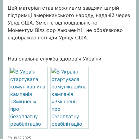
Цей матеріал став можливим завдяки щирій
підтримці американського народу, наданій через
Уряд США. Зміст є відповідальністю
Моментум Вілз фор Хьюменіті i не обов’язково
відображає погляди Уряду США.
Національна служба здоров'я України
19.12.2025