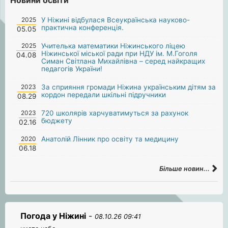
2025
У Ніжині відбулася Всеукраїнська науково-
практична конференція.
05.05
2025
Учителька математики Ніжинського ліцею
Ніжинської міської ради при НДУ ім. М.Гоголя
04.08
Симан Світлана Михайлівна – серед найкращих
педагогів України!
2023
За сприяння громади Ніжина українським дітям за
кордон передали шкільні підручники
08.29
2023
720 школярів харчуватимуться за рахунок
бюджету
02.16
2020
Анатолій Лінник про освіту та медицину
06.18
Більше новин...
Погода у Ніжині
-
08.10.26 09:41