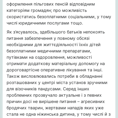
оформлення пільгових пенсій відповідним
категоріям громадян; про можливість
скористатись безоплатними соціальними, у тому
числі юридичними послугами тощо.
Як з’ясувалось, здебільшого батьків непокоять
питання забезпечення у повному обсязі
необхідними для життєдіяльності їхніх дітей
безоплатними медичними препаратами,
путівками на оздоровлення, можливості
отримати додаткову матеріальну допомогу на
дороговартісне оперативне лікування та інші.
Також висловлювались потреби в обладнанні
розташованих у центрі міста установ зручними
для візочників пандусами. Серед інших
проблемних прозвучало актуальне і з певних
причин досі не вирішене питання – агресивних
бродячих тварин, жертвами нападів яких уже
стала не одна ніжинська дитина, у тому числі й з