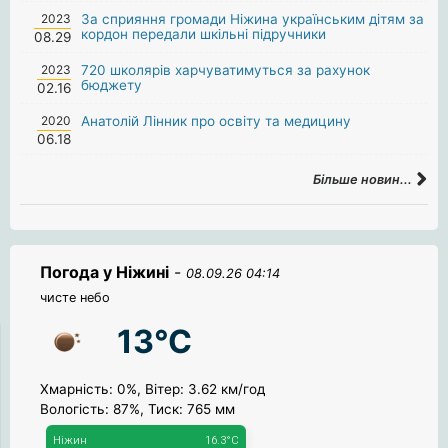
2023
За сприяння громади Ніжина українським дітям за
кордон передали шкільні підручники
08.29
2023
720 школярів харчуватимуться за рахунок
бюджету
02.16
2020
Анатолій Лінник про освіту та медицину
06.18
Більше новин...
Погода у Ніжині
-
08.09.26 04:14
чисте небо
13°C
Хмарність: 0%, Вітер: 3.62 км/год
Вологість: 87%, Тиск: 765 мм