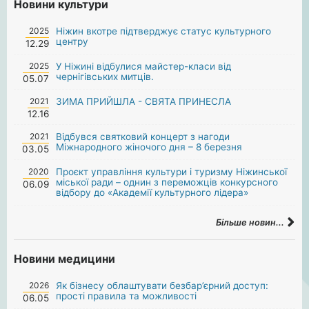
Новини культури
2025
Ніжин вкотре підтверджує статус культурного
центру
12.29
2025
У Ніжині відбулися майстер-класи від
чернігівських митців.
05.07
2021
ЗИМА ПРИЙШЛА - СВЯТА ПРИНЕСЛА
12.16
2021
Відбувся святковий концерт з нагоди
Міжнародного жіночого дня – 8 березня
03.05
2020
Проєкт управління культури і туризму Ніжинської
міської ради – однин з переможців конкурсного
06.09
відбору до «Академії культурного лідера»
Більше новин...
Новини медицини
2026
Як бізнесу облаштувати безбар’єрний доступ:
прості правила та можливості
06.05